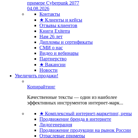
примере Cyberpunk 2077
04.08.2026
Контакты
★ Клиенты и кейсы
Отзывы клиентов
Книги Exiterra
Нам 26 лет
Дипломы и сертификаты
СМИ о нас
Видео и вебинары
Партнерство
★ Вакансии
Новости
Увеличить продажи!
Копирайтинг
Качественные тексты — один из наиболее
эффективных инструментов интернет-марк...
★ Комплексный интернет-маркетинг, цены
Продвижение бренда в интернете
Лидогенерация
Продвижение продукции на рынок России
Отраслевые примеры