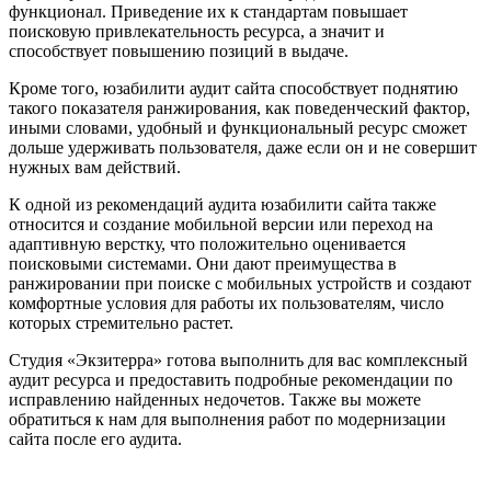
функционал. Приведение их к стандартам повышает
поисковую привлекательность ресурса, а значит и
способствует повышению позиций в выдаче.
Кроме того, юзабилити аудит сайта способствует поднятию
такого показателя ранжирования, как поведенческий фактор,
иными словами, удобный и функциональный ресурс сможет
дольше удерживать пользователя, даже если он и не совершит
нужных вам действий.
К одной из рекомендаций аудита юзабилити сайта также
относится и создание мобильной версии или переход на
адаптивную верстку, что положительно оценивается
поисковыми системами. Они дают преимущества в
ранжировании при поиске с мобильных устройств и создают
комфортные условия для работы их пользователям, число
которых стремительно растет.
Студия «Экзитерра» готова выполнить для вас комплексный
аудит ресурса и предоставить подробные рекомендации по
исправлению найденных недочетов. Также вы можете
обратиться к нам для выполнения работ по модернизации
сайта после его аудита.