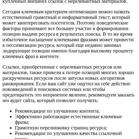
купленных внешних ссылок с нерелевантных материалов.
Сегодня ключевым критерием оптимизации можно назвать
естественный грамотный и информативный текст, который
может заинтересовать посетителя. Поэтому поведенческие
факторы принимают все большее участие в формировании
позиции выдачи ресурса в результатах поиска. В то же время
избыточное насыщение ключевыми фразами может привести
к пессимизации ресурса, который еще недавно занимал
лидирующие позиции именно благодаря высокому проценту
ключевых фраз в контенте.
Ссылки, приобретенные с нерелевантных ресурсов или
материалов, также привели к потере позиций многих хорошо
раскрученных ресурсов после запуска новых алгоритмов
ранжирования. Если ваш сайт уже ощутил на себе действие
нововведений в поисковых системах или чтобы
предотвратить это неприятное явление, рекомендуем заказать
seo аудит сайта, который позволит получить:
Рекомендации по улучшению контента;
Эффективно работающие естественные ключевые
фразы;
Грамотную перелинковку страниц ресурса;
Рекомендации по улучшению качества ссылочной
массы.