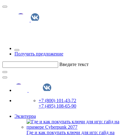
Получить предложение
Введите текст
+7 (800) 101-43-72
+7 (495) 108-65-90
Экзитерра
Где и как покупать ключи для игр: гайд на