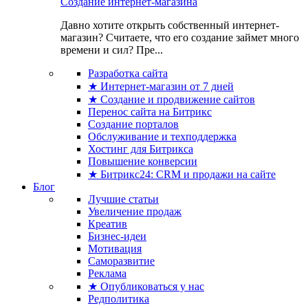
Создание интернет-магазина
Давно хотите открыть собственный интернет-
магазин? Считаете, что его создание займет много
времени и сил? Пре...
Разработка сайта
★ Интернет-магазин от 7 дней
★ Создание и продвижение сайтов
Перенос сайта на Битрикс
Создание порталов
Обслуживание и техподдержка
Хостинг для Битрикса
Повышение конверсии
★ Битрикс24: CRM и продажи на сайте
Блог
Лучшие статьи
Увеличение продаж
Креатив
Бизнес-идеи
Мотивация
Саморазвитие
Реклама
★ Опубликоваться у нас
Редполитика