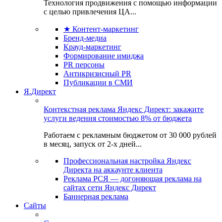
Технология продвижения с помощью информации
с целью привлечения ЦА...
★ Контент-маркетинг
Бренд-медиа
Крауд-маркетинг
Формирование имиджа
PR персоны
Антикризисный PR
Публикации в СМИ
Я.Директ
Контекстная реклама Яндекс Директ: закажите
услуги ведения стоимостью 8% от бюджета
Работаем с рекламным бюджетом от 30 000 рублей
в месяц, запуск от 2-х дней...
Профессиональная настройка Яндекс
Директа на аккаунте клиента
Реклама РСЯ — догоняющая реклама на
сайтах сети Яндекс Директ
Баннерная реклама
Сайты