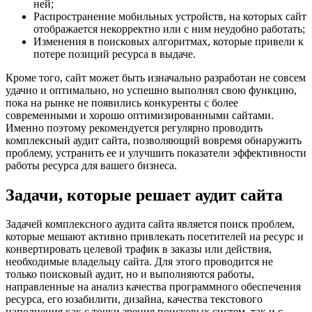
ней;
Распространение мобильных устройств, на которых сайт
отображается некорректно или с ним неудобно работать;
Изменения в поисковых алгоритмах, которые привели к
потере позиций ресурса в выдаче.
Кроме того, сайт может быть изначально разработан не совсем
удачно и оптимально, но успешно выполнял свою функцию,
пока на рынке не появились конкуренты с более
современными и хорошо оптимизированными сайтами.
Именно поэтому рекомендуется регулярно проводить
комплексный аудит сайта, позволяющий вовремя обнаружить
проблему, устранить ее и улучшить показатели эффективности
работы ресурса для вашего бизнеса.
Задачи, которые решает аудит сайта
Задачей комплексного аудита сайта является поиск проблем,
которые мешают активно привлекать посетителей на ресурс и
конвертировать целевой трафик в заказы или действия,
необходимые владельцу сайта. Для этого проводится не
только поисковый аудит, но и выполняются работы,
направленные на анализ качества программного обеспечения
ресурса, его юзабилити, дизайна, качества текстового
наполнения как с точки зрения поисковых систем, так и с