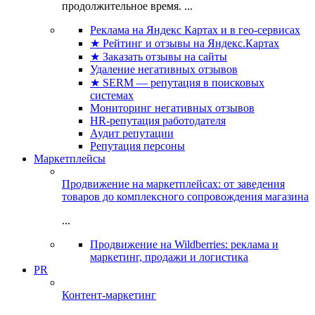
продолжительное время. ...
Реклама на Яндекс Картах и в гео-сервисах
★ Рейтинг и отзывы на Яндекс.Картах
★ Заказать отзывы на сайты
Удаление негативных отзывов
★ SERM — репутация в поисковых
системах
Мониторинг негативных отзывов
HR-репутация работодателя
Аудит репутации
Репутация персоны
Маркетплейсы
Продвижение на маркетплейсах: от заведения
товаров до комплексного сопровождения магазина
...
Продвижение на Wildberries: реклама и
маркетинг, продажи и логистика
PR
Контент-маркетинг