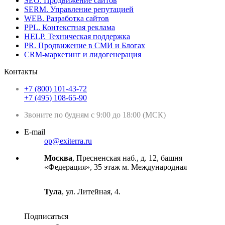
SEO. Продвижение сайтов
SERM. Управление репутацией
WEB. Разработка сайтов
PPL. Контекстная реклама
HELP. Техническая поддержка
PR. Продвижение в СМИ и Блогах
CRM-маркетинг и лидогенерация
Контакты
+7 (800) 101-43-72
+7 (495) 108-65-90
Звоните по будням с 9:00 до 18:00 (МСК)
E-mail
op@exiterra.ru
Москва
, Пресненская наб., д. 12, башня
«Федерация», 35 этаж м. Международная
Тула
, ул. Литейная, 4.
Подписаться