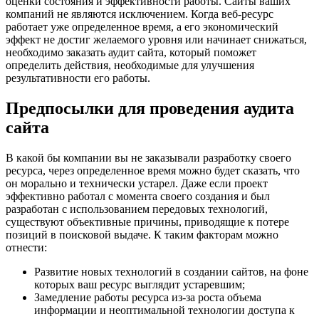
оценки состояния и эффективности работы. Сайты ваших
компаний не являются исключением. Когда веб-ресурс
работает уже определенное время, а его экономический
эффект не достиг желаемого уровня или начинает снижаться,
необходимо заказать аудит сайта, который поможет
определить действия, необходимые для улучшения
результативности его работы.
Предпосылки для проведения аудита
сайта
В какой бы компании вы не заказывали разработку своего
ресурса, через определенное время можно будет сказать, что
он морально и технически устарел. Даже если проект
эффективно работал с момента своего создания и был
разработан с использованием передовых технологий,
существуют объективные причины, приводящие к потере
позиций в поисковой выдаче. К таким факторам можно
отнести:
Развитие новых технологий в создании сайтов, на фоне
которых ваш ресурс выглядит устаревшим;
Замедление работы ресурса из-за роста объема
информации и неоптимальной технологии доступа к