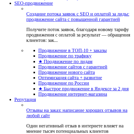
SEO-продвижение
Создание потока заявок с SEO и оплатой за лиды:
продвижение сайта с повышенной гарантией
Получите поток заявок, благодаря новому тарифу
продвижения с оплатой за результат — обращения
клиентов: зак...
Продвижение в ТОП-10 + заказы
Продвижение по трафику
★ Продвижение по лидам
Продвижение сайтов с гарантией
Продвижение нового сайта
Оптимизация сайта + развитие
Продвижение по России
★ Быстрое продвижение в Яндексе за 2 дня
Продвижение интернет-магазина
Репутация
Отзывы на заказ: написание хороших отзывов на
любой сайт
Один негативный отзыв в интернете влияет на
мнение тысяч потенциальных клиентов