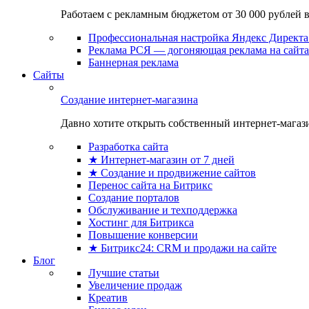
Работаем с рекламным бюджетом от 30 000 рублей в м
Профессиональная настройка Яндекс Директа 
Реклама РСЯ — догоняющая реклама на сайта
Баннерная реклама
Сайты
Создание интернет-магазина
Давно хотите открыть собственный интернет-магазин
Разработка сайта
★ Интернет-магазин от 7 дней
★ Создание и продвижение сайтов
Перенос сайта на Битрикс
Создание порталов
Обслуживание и техподдержка
Хостинг для Битрикса
Повышение конверсии
★ Битрикс24: CRM и продажи на сайте
Блог
Лучшие статьи
Увеличение продаж
Креатив