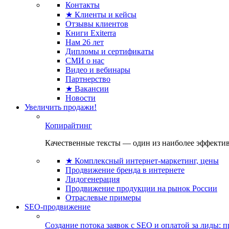
Контакты
★ Клиенты и кейсы
Отзывы клиентов
Книги Exiterra
Нам 26 лет
Дипломы и сертификаты
СМИ о нас
Видео и вебинары
Партнерство
★ Вакансии
Новости
Увеличить продажи!
Копирайтинг
Качественные тексты — один из наиболее эффектив
★ Комплексный интернет-маркетинг, цены
Продвижение бренда в интернете
Лидогенерация
Продвижение продукции на рынок России
Отраслевые примеры
SEO-продвижение
Создание потока заявок с SEO и оплатой за лиды: