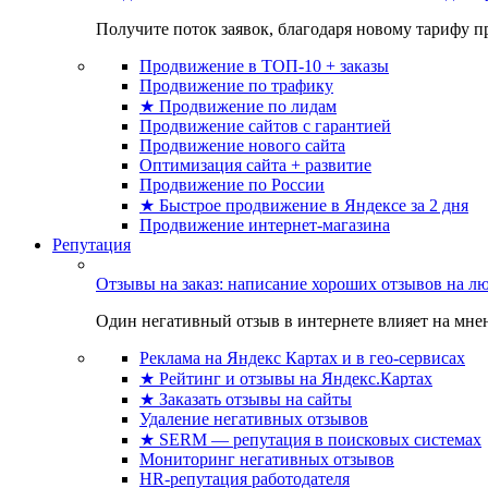
Получите поток заявок, благодаря новому тарифу пр
Продвижение в ТОП-10 + заказы
Продвижение по трафику
★ Продвижение по лидам
Продвижение сайтов с гарантией
Продвижение нового сайта
Оптимизация сайта + развитие
Продвижение по России
★ Быстрое продвижение в Яндексе за 2 дня
Продвижение интернет-магазина
Репутация
Отзывы на заказ: написание хороших отзывов на л
Один негативный отзыв в интернете влияет на мнен
Реклама на Яндекс Картах и в гео-сервисах
★ Рейтинг и отзывы на Яндекс.Картах
★ Заказать отзывы на сайты
Удаление негативных отзывов
★ SERM — репутация в поисковых системах
Мониторинг негативных отзывов
HR-репутация работодателя