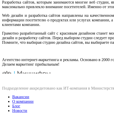
Разработка сайтов, которым занимаются многие веб студии, яв
максимально привлекло внимание посетителей. Именно от этого
Web дизайн и разработка сайтов направлены на качественно
информации посетителю о продуктах или услугах компании, а
клиентами компании.
Грамотно разработанный сайт с красивым дизайном станет мо
дизайн и разработку сайтов. Перед выбором студии следует п
Помните, что выбирая студию дизайна сайтов, вы выбираете пар
Агентство интернет-маркетинга и рекламы. Основано в 2000 го
Делаем маркетинг прибыльным!
Подразделение аккредитовано как ИТ‑компания в Министерств
Вакансии
О компании
Блог
Новости