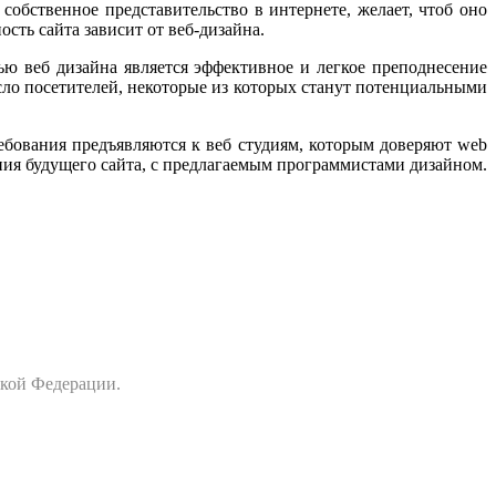
 собственное представительство в интернете, желает, чтоб оно
сть сайта зависит от веб-дизайна.
ю веб дизайна является эффективное и легкое преподнесение
ло посетителей, некоторые из которых станут потенциальными
ебования предъявляются к веб студиям, которым доверяют web
ния будущего сайта, с предлагаемым программистами дизайном.
ской Федерации.