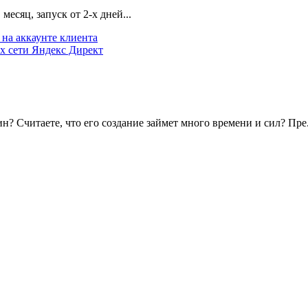
есяц, запуск от 2-х дней...
на аккаунте клиента
х сети Яндекс Директ
? Считаете, что его создание займет много времени и сил? Пре.