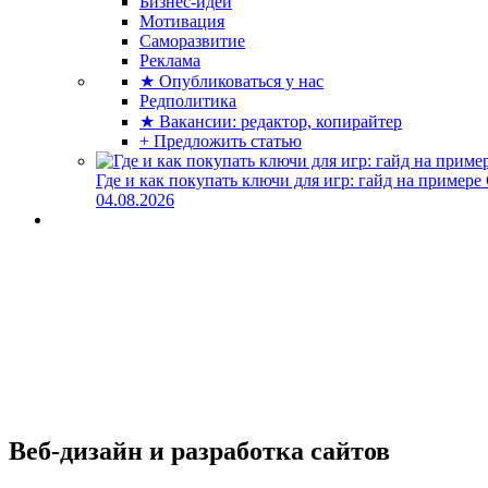
Бизнес-идеи
Мотивация
Саморазвитие
Реклама
★ Опубликоваться у нас
Редполитика
★ Вакансии: редактор, копирайтер
+ Предложить статью
Где и как покупать ключи для игр: гайд на примере
04.08.2026
Веб-дизайн и разработка сайтов