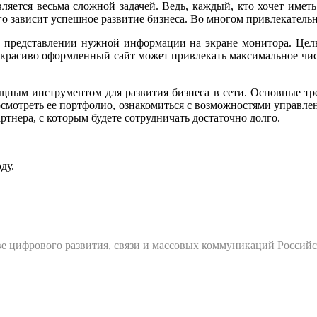
ляется весьма сложной задачей. Ведь, каждый, кто хочет иметь
 зависит успешное развитие бизнеса. Во многом привлекательно
м представлении нужной информации на экране монитора. Цель
 красиво оформленный сайт может привлекать максимальное чис
щным инструментом для развития бизнеса в сети. Основные тр
росмотреть ее портфолио, ознакомиться с возможностями управле
тнера, с которым будете сотрудничать достаточно долго.
ду.
е цифрового развития, связи и массовых коммуникаций Россий