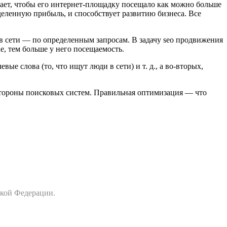
чтает, чтобы его интернет-площадку посещало как можно больше
еленную прибыль, и способствует развитию бизнеса. Все
в сети — по определенным запросам. В задачу seo продвижения
e, тем больше у него посещаемость.
е слова (то, что ищут люди в сети) и т. д., а во-вторых,
 стороны поисковых систем. Правильная оптимизация — что
ской Федерации.