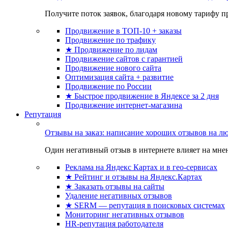
Получите поток заявок, благодаря новому тарифу пр
Продвижение в ТОП-10 + заказы
Продвижение по трафику
★ Продвижение по лидам
Продвижение сайтов с гарантией
Продвижение нового сайта
Оптимизация сайта + развитие
Продвижение по России
★ Быстрое продвижение в Яндексе за 2 дня
Продвижение интернет-магазина
Репутация
Отзывы на заказ: написание хороших отзывов на л
Один негативный отзыв в интернете влияет на мнен
Реклама на Яндекс Картах и в гео-сервисах
★ Рейтинг и отзывы на Яндекс.Картах
★ Заказать отзывы на сайты
Удаление негативных отзывов
★ SERM — репутация в поисковых системах
Мониторинг негативных отзывов
HR-репутация работодателя