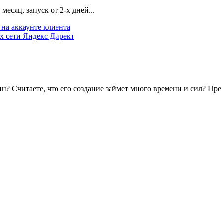
есяц, запуск от 2-х дней...
на аккаунте клиента
х сети Яндекс Директ
? Считаете, что его создание займет много времени и сил? Пре.