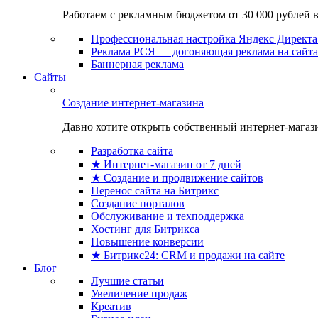
Работаем с рекламным бюджетом от 30 000 рублей в м
Профессиональная настройка Яндекс Директа 
Реклама РСЯ — догоняющая реклама на сайта
Баннерная реклама
Сайты
Создание интернет-магазина
Давно хотите открыть собственный интернет-магазин
Разработка сайта
★ Интернет-магазин от 7 дней
★ Создание и продвижение сайтов
Перенос сайта на Битрикс
Создание порталов
Обслуживание и техподдержка
Хостинг для Битрикса
Повышение конверсии
★ Битрикс24: CRM и продажи на сайте
Блог
Лучшие статьи
Увеличение продаж
Креатив