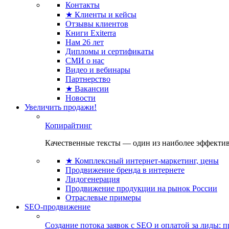
Контакты
★ Клиенты и кейсы
Отзывы клиентов
Книги Exiterra
Нам 26 лет
Дипломы и сертификаты
СМИ о нас
Видео и вебинары
Партнерство
★ Вакансии
Новости
Увеличить продажи!
Копирайтинг
Качественные тексты — один из наиболее эффектив
★ Комплексный интернет-маркетинг, цены
Продвижение бренда в интернете
Лидогенерация
Продвижение продукции на рынок России
Отраслевые примеры
SEO-продвижение
Создание потока заявок с SEO и оплатой за лиды: