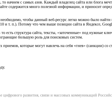
, то начнем с самых азов. Каждый владелец сайта или блога ме
сайте содержится много полезной информации, и приносит опред
, необходимо, чтобы данный веб-ресурс легко можно было найти 
 и т. п.). Потому что чем выше позиции сайта в Яндексе, Googl
о есть структура сайта, тексты, «заточенные» под нужные ключевы
играющие большую роль для поисковых систем.
х приемов, которые могут навлечь на себя «гнев» (санкции) со
ду.
е цифрового развития, связи и массовых коммуникаций Россий