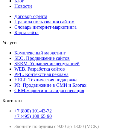
Блог
Новости
Договор-оферта
Правила пользования сайтом
Словарь интернет-маркетинга
Карта сайта
Услуги
Комплексный маркетинг
SEO. Продвижение сайтов
SERM. Управление репутацией
WEB. Разработка сайтов
PPL. Контекстная реклама
HELP. Техническая поддержка
PR. Продвижение в СМИ и Блогах
CRM-маркетинг и лидогенерация
Контакты
+7 (800) 101-43-72
+7 (495) 108-65-90
Звоните по будням с 9:00 до 18:00 (МСК)