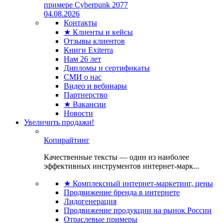
примере Cyberpunk 2077
04.08.2026
Контакты
★ Клиенты и кейсы
Отзывы клиентов
Книги Exiterra
Нам 26 лет
Дипломы и сертификаты
СМИ о нас
Видео и вебинары
Партнерство
★ Вакансии
Новости
Увеличить продажи!
Копирайтинг
Качественные тексты — один из наиболее
эффективных инструментов интернет-марк...
★ Комплексный интернет-маркетинг, цены
Продвижение бренда в интернете
Лидогенерация
Продвижение продукции на рынок России
Отраслевые примеры