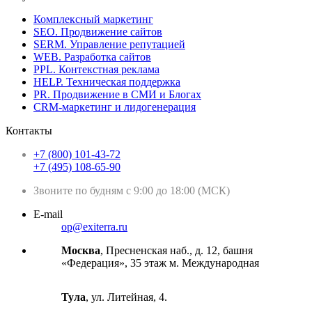
Комплексный маркетинг
SEO. Продвижение сайтов
SERM. Управление репутацией
WEB. Разработка сайтов
PPL. Контекстная реклама
HELP. Техническая поддержка
PR. Продвижение в СМИ и Блогах
CRM-маркетинг и лидогенерация
Контакты
+7 (800) 101-43-72
+7 (495) 108-65-90
Звоните по будням с 9:00 до 18:00 (МСК)
E-mail
op@exiterra.ru
Москва
, Пресненская наб., д. 12, башня
«Федерация», 35 этаж м. Международная
Тула
, ул. Литейная, 4.