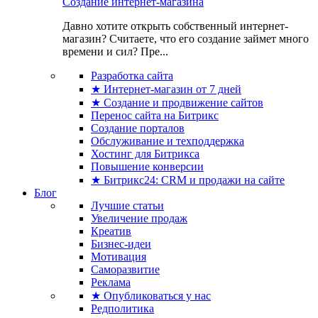
Создание интернет-магазина
Давно хотите открыть собственный интернет-
магазин? Считаете, что его создание займет много
времени и сил? Пре...
Разработка сайта
★ Интернет-магазин от 7 дней
★ Создание и продвижение сайтов
Перенос сайта на Битрикс
Создание порталов
Обслуживание и техподдержка
Хостинг для Битрикса
Повышение конверсии
★ Битрикс24: CRM и продажи на сайте
Блог
Лучшие статьи
Увеличение продаж
Креатив
Бизнес-идеи
Мотивация
Саморазвитие
Реклама
★ Опубликоваться у нас
Редполитика