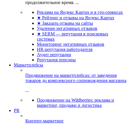
продолжительное время. ...
Реклама на Яндекс Картах и в гео-сервисах
★ Рейтинг и отзывы на Яндекс.Картах
★ Заказать отзывы на сайты
Удаление негативных отзывов
★ SERM — репутация в поисковых
системах
Мониторинг негативных отзывов
HR-репутация работодателя
Аудит репутации
Репутация персоны
Маркетплейсы
Продвижение на маркетплейсах: от заведения
товаров до комплексного сопровождения магазина
...
Продвижение на Wildberries: реклама и
маркетинг, продажи и логистика
PR
Контент-маркетинг