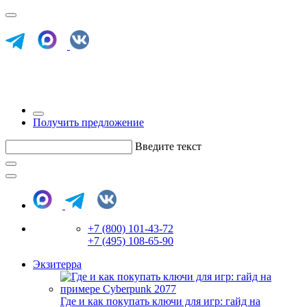
Получить предложение
Введите текст
+7 (800) 101-43-72
+7 (495) 108-65-90
Экзитерра
Где и как покупать ключи для игр: гайд на