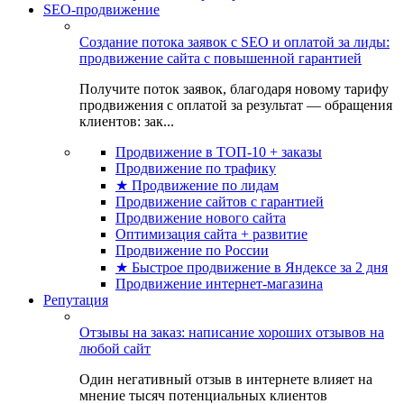
SEO-продвижение
Создание потока заявок с SEO и оплатой за лиды:
продвижение сайта с повышенной гарантией
Получите поток заявок, благодаря новому тарифу
продвижения с оплатой за результат — обращения
клиентов: зак...
Продвижение в ТОП-10 + заказы
Продвижение по трафику
★ Продвижение по лидам
Продвижение сайтов с гарантией
Продвижение нового сайта
Оптимизация сайта + развитие
Продвижение по России
★ Быстрое продвижение в Яндексе за 2 дня
Продвижение интернет-магазина
Репутация
Отзывы на заказ: написание хороших отзывов на
любой сайт
Один негативный отзыв в интернете влияет на
мнение тысяч потенциальных клиентов