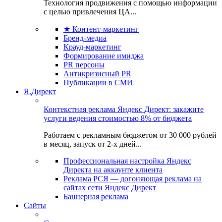
Технология продвижения с помощью информации
с целью привлечения ЦА...
★ Контент-маркетинг
Бренд-медиа
Крауд-маркетинг
Формирование имиджа
PR персоны
Антикризисный PR
Публикации в СМИ
Я.Директ
Контекстная реклама Яндекс Директ: закажите
услуги ведения стоимостью 8% от бюджета
Работаем с рекламным бюджетом от 30 000 рублей
в месяц, запуск от 2-х дней...
Профессиональная настройка Яндекс
Директа на аккаунте клиента
Реклама РСЯ — догоняющая реклама на
сайтах сети Яндекс Директ
Баннерная реклама
Сайты