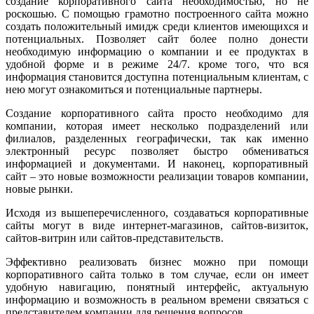
создание корпоративного сайта необходимостью, но не
роскошью. С помощью грамотно построенного сайта можно
создать положительный имидж среди клиентов имеющихся и
потенциальных. Позволяет сайт более полно донести
необходимую информацию о компании и ее продуктах в
удобной форме и в режиме 24/7. кроме того, что вся
информация становится доступна потенциальным клиентам, с
нею могут ознакомиться и потенциальные партнеры.
Создание корпоративного сайта просто необходимо для
компании, которая имеет несколько подразделений или
филиалов, разделенных географически, так как именно
электронный ресурс позволяет быстро обмениваться
информацией и документами. И наконец, корпоративный
сайт – это новые возможности реализации товаров компании,
новые рынки.
Исходя из вышеперечисленного, создаваться корпоративные
сайты могут в виде интернет-магазинов, сайтов-визиток,
сайтов-витрин или сайтов-представительств.
Эффективно реализовать бизнес можно при помощи
корпоративного сайта только в том случае, если он имеет
удобную навигацию, понятный интерфейс, актуальную
информацию и возможность в реальном времени связаться с
представителем компании для решения вопросов.