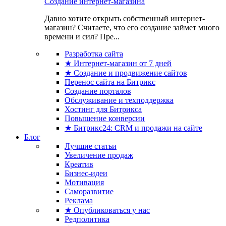
Создание интернет-магазина
Давно хотите открыть собственный интернет-
магазин? Считаете, что его создание займет много
времени и сил? Пре...
Разработка сайта
★ Интернет-магазин от 7 дней
★ Создание и продвижение сайтов
Перенос сайта на Битрикс
Создание порталов
Обслуживание и техподдержка
Хостинг для Битрикса
Повышение конверсии
★ Битрикс24: CRM и продажи на сайте
Блог
Лучшие статьи
Увеличение продаж
Креатив
Бизнес-идеи
Мотивация
Саморазвитие
Реклама
★ Опубликоваться у нас
Редполитика