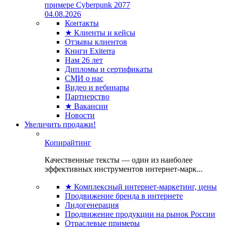
примере Cyberpunk 2077
04.08.2026
Контакты
★ Клиенты и кейсы
Отзывы клиентов
Книги Exiterra
Нам 26 лет
Дипломы и сертификаты
СМИ о нас
Видео и вебинары
Партнерство
★ Вакансии
Новости
Увеличить продажи!
Копирайтинг
Качественные тексты — один из наиболее
эффективных инструментов интернет-марк...
★ Комплексный интернет-маркетинг, цены
Продвижение бренда в интернете
Лидогенерация
Продвижение продукции на рынок России
Отраслевые примеры