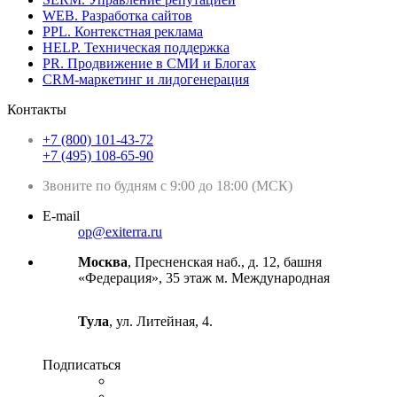
WEB. Разработка сайтов
PPL. Контекстная реклама
HELP. Техническая поддержка
PR. Продвижение в СМИ и Блогах
CRM-маркетинг и лидогенерация
Контакты
+7 (800) 101-43-72
+7 (495) 108-65-90
Звоните по будням с 9:00 до 18:00 (МСК)
E-mail
op@exiterra.ru
Москва
, Пресненская наб., д. 12, башня
«Федерация», 35 этаж м. Международная
Тула
, ул. Литейная, 4.
Подписаться