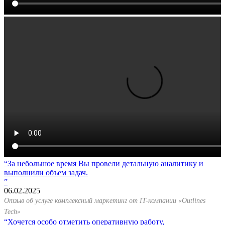
За небольшое время Вы провели детальную аналитику и
выполнили объем задач.
06.02.2025
Отзыв об услуге комплексный маркетинг от IT-компании «Outlines
Tech»
Хочется особо отметить оперативную работу,