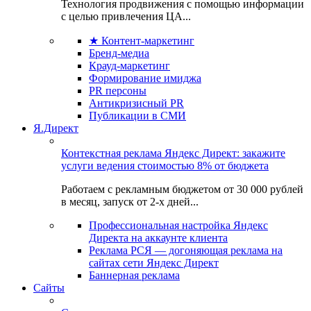
Технология продвижения с помощью информации
с целью привлечения ЦА...
★ Контент-маркетинг
Бренд-медиа
Крауд-маркетинг
Формирование имиджа
PR персоны
Антикризисный PR
Публикации в СМИ
Я.Директ
Контекстная реклама Яндекс Директ: закажите
услуги ведения стоимостью 8% от бюджета
Работаем с рекламным бюджетом от 30 000 рублей
в месяц, запуск от 2-х дней...
Профессиональная настройка Яндекс
Директа на аккаунте клиента
Реклама РСЯ — догоняющая реклама на
сайтах сети Яндекс Директ
Баннерная реклама
Сайты