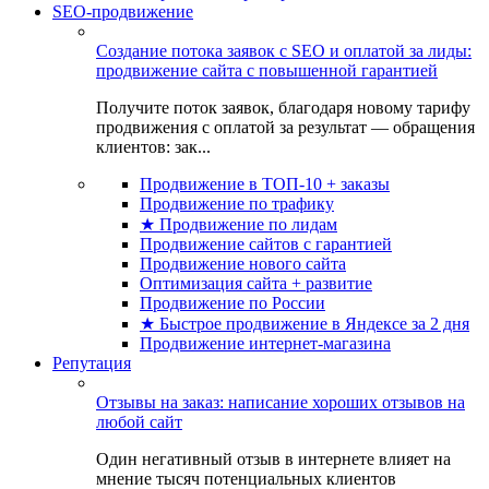
SEO-продвижение
Создание потока заявок с SEO и оплатой за лиды:
продвижение сайта с повышенной гарантией
Получите поток заявок, благодаря новому тарифу
продвижения с оплатой за результат — обращения
клиентов: зак...
Продвижение в ТОП-10 + заказы
Продвижение по трафику
★ Продвижение по лидам
Продвижение сайтов с гарантией
Продвижение нового сайта
Оптимизация сайта + развитие
Продвижение по России
★ Быстрое продвижение в Яндексе за 2 дня
Продвижение интернет-магазина
Репутация
Отзывы на заказ: написание хороших отзывов на
любой сайт
Один негативный отзыв в интернете влияет на
мнение тысяч потенциальных клиентов