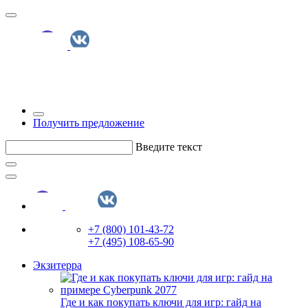
Получить предложение
Введите текст
+7 (800) 101-43-72
+7 (495) 108-65-90
Экзитерра
Где и как покупать ключи для игр: гайд на