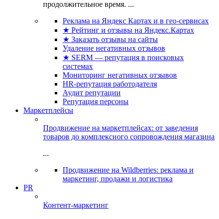
продолжительное время. ...
Реклама на Яндекс Картах и в гео-сервисах
★ Рейтинг и отзывы на Яндекс.Картах
★ Заказать отзывы на сайты
Удаление негативных отзывов
★ SERM — репутация в поисковых
системах
Мониторинг негативных отзывов
HR-репутация работодателя
Аудит репутации
Репутация персоны
Маркетплейсы
Продвижение на маркетплейсах: от заведения
товаров до комплексного сопровождения магазина
...
Продвижение на Wildberries: реклама и
маркетинг, продажи и логистика
PR
Контент-маркетинг