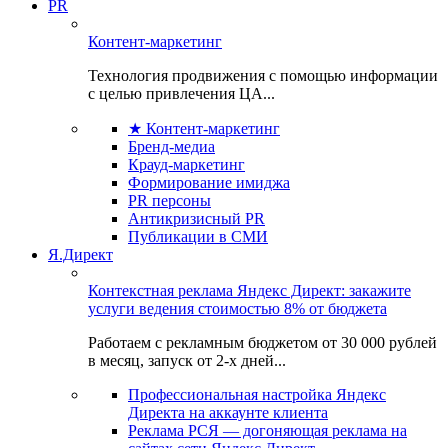
PR
Контент-маркетинг
Технология продвижения с помощью информации
с целью привлечения ЦА...
★ Контент-маркетинг
Бренд-медиа
Крауд-маркетинг
Формирование имиджа
PR персоны
Антикризисный PR
Публикации в СМИ
Я.Директ
Контекстная реклама Яндекс Директ: закажите
услуги ведения стоимостью 8% от бюджета
Работаем с рекламным бюджетом от 30 000 рублей
в месяц, запуск от 2-х дней...
Профессиональная настройка Яндекс
Директа на аккаунте клиента
Реклама РСЯ — догоняющая реклама на