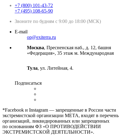
+7 (800) 101-43-72
+7 (495) 108-65-90
Звоните по будням с 9:00 до 18:00 (МСК)
E-mail
op@exiterra.ru
Москва
, Пресненская наб., д. 12, башня
«Федерация», 35 этаж м. Международная
Тула
, ул. Литейная, 4.
Подписаться
*Facebook и Instagram — запрещенные в России части
экстремистской организации META, входят в перечень
организаций, ликвидированных или запрещенных
по основаниям ФЗ «О ПРОТИВОДЕЙСТВИИ
ЭКСТРЕМИСТСКОЙ ДЕЯТЕЛЬНОСТИ».