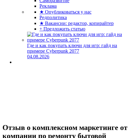
Саморазвитие
Реклама
★ Опубликоваться у нас
Редполитика
★ Вакансии: редактор, копирайтер
+ Предложить статью
Где и как покупать ключи для игр: гайд на
примере Cyberpunk 2077
04.08.2026
Отзыв о комплексном маркетинге от
компании по ремонту бытовой