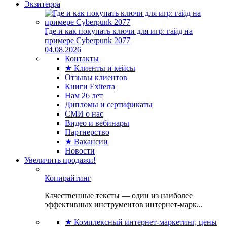
Экзитерра
Где и как покупать ключи для игр: гайд на
примере Cyberpunk 2077
04.08.2026
Контакты
★ Клиенты и кейсы
Отзывы клиентов
Книги Exiterra
Нам 26 лет
Дипломы и сертификаты
СМИ о нас
Видео и вебинары
Партнерство
★ Вакансии
Новости
Увеличить продажи!
Копирайтинг
Качественные тексты — один из наиболее
эффективных инструментов интернет-марк...
★ Комплексный интернет-маркетинг, цены