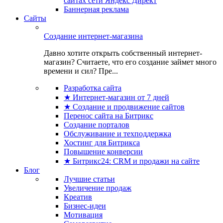
сайтах сети Яндекс Директ
Баннерная реклама
Сайты
Создание интернет-магазина
Давно хотите открыть собственный интернет-
магазин? Считаете, что его создание займет много
времени и сил? Пре...
Разработка сайта
★ Интернет-магазин от 7 дней
★ Создание и продвижение сайтов
Перенос сайта на Битрикс
Создание порталов
Обслуживание и техподдержка
Хостинг для Битрикса
Повышение конверсии
★ Битрикс24: CRM и продажи на сайте
Блог
Лучшие статьи
Увеличение продаж
Креатив
Бизнес-идеи
Мотивация