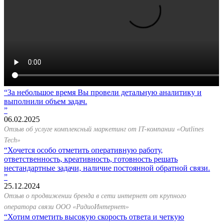
За небольшое время Вы провели детальную аналитику и
выполнили объем задач.
06.02.2025
Отзыв об услуге комплексный маркетинг от IT-компании «Outlines
Tech»
Хочется особо отметить оперативную работу,
ответственность, креативность, готовность решать
нестандартные задачи, наличие постоянной обратной связи.
25.12.2024
Отзыв о продвижении бренда в сети интернет от крупного
оператора связи ООО «РадиоИнтернет»
Хотим отметить высокую скорость ответа и четкую