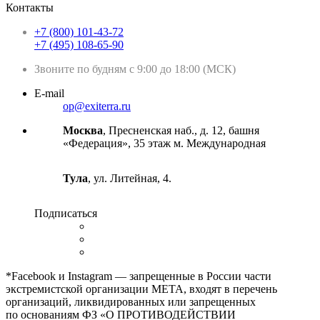
Контакты
+7 (800) 101-43-72
+7 (495) 108-65-90
Звоните по будням с 9:00 до 18:00 (МСК)
E-mail
op@exiterra.ru
Москва
, Пресненская наб., д. 12, башня
«Федерация», 35 этаж м. Международная
Тула
, ул. Литейная, 4.
Подписаться
*Facebook и Instagram — запрещенные в России части
экстремистской организации META, входят в перечень
организаций, ликвидированных или запрещенных
по основаниям ФЗ «О ПРОТИВОДЕЙСТВИИ