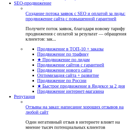
SEO-продвижение
Создание потока заявок с SEO и оплатой за лиды:
продвижение сайта с повышенной гарантией
Получите поток заявок, благодаря новому тарифу
продвижения с оплатой за результат — обращения
клиентов: зак...
Продвижение в ТОП-10 + заказы
Продвижение по трафику
★ Продвижение по лидам
Продвижение сайтов с гарантией
Продвижение нового сайта
Оптимизация сайта + развитие
Продвижение по России
★ Быстрое продвижение в Яндексе за 2 дня
Продвижение интернет-магазина
Репутация
Отзывы на заказ: написание хороших отзывов на
любой сайт
Один негативный отзыв в интернете влияет на
мнение тысяч потенциальных клиентов