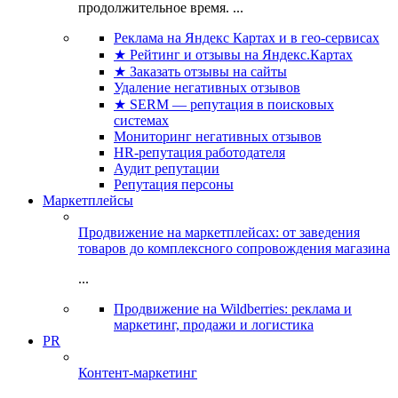
продолжительное время. ...
Реклама на Яндекс Картах и в гео-сервисах
★ Рейтинг и отзывы на Яндекс.Картах
★ Заказать отзывы на сайты
Удаление негативных отзывов
★ SERM — репутация в поисковых
системах
Мониторинг негативных отзывов
HR-репутация работодателя
Аудит репутации
Репутация персоны
Маркетплейсы
Продвижение на маркетплейсах: от заведения
товаров до комплексного сопровождения магазина
...
Продвижение на Wildberries: реклама и
маркетинг, продажи и логистика
PR
Контент-маркетинг