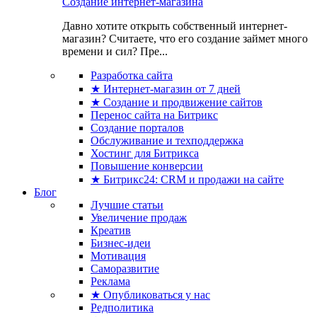
Создание интернет-магазина
Давно хотите открыть собственный интернет-
магазин? Считаете, что его создание займет много
времени и сил? Пре...
Разработка сайта
★ Интернет-магазин от 7 дней
★ Создание и продвижение сайтов
Перенос сайта на Битрикс
Создание порталов
Обслуживание и техподдержка
Хостинг для Битрикса
Повышение конверсии
★ Битрикс24: CRM и продажи на сайте
Блог
Лучшие статьи
Увеличение продаж
Креатив
Бизнес-идеи
Мотивация
Саморазвитие
Реклама
★ Опубликоваться у нас
Редполитика