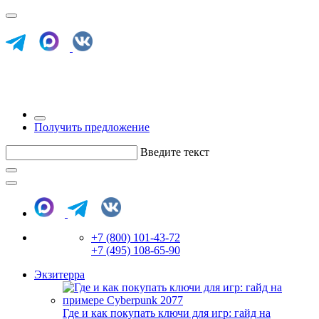
Получить предложение
Введите текст
+7 (800) 101-43-72
+7 (495) 108-65-90
Экзитерра
Где и как покупать ключи для игр: гайд на