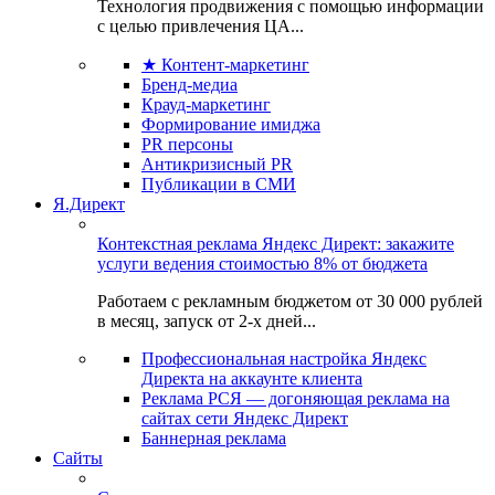
Технология продвижения с помощью информации
с целью привлечения ЦА...
★ Контент-маркетинг
Бренд-медиа
Крауд-маркетинг
Формирование имиджа
PR персоны
Антикризисный PR
Публикации в СМИ
Я.Директ
Контекстная реклама Яндекс Директ: закажите
услуги ведения стоимостью 8% от бюджета
Работаем с рекламным бюджетом от 30 000 рублей
в месяц, запуск от 2-х дней...
Профессиональная настройка Яндекс
Директа на аккаунте клиента
Реклама РСЯ — догоняющая реклама на
сайтах сети Яндекс Директ
Баннерная реклама
Сайты