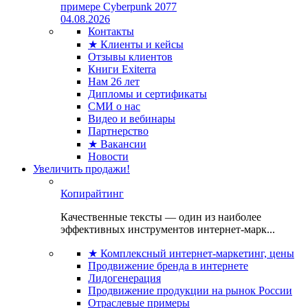
примере Cyberpunk 2077
04.08.2026
Контакты
★ Клиенты и кейсы
Отзывы клиентов
Книги Exiterra
Нам 26 лет
Дипломы и сертификаты
СМИ о нас
Видео и вебинары
Партнерство
★ Вакансии
Новости
Увеличить продажи!
Копирайтинг
Качественные тексты — один из наиболее
эффективных инструментов интернет-марк...
★ Комплексный интернет-маркетинг, цены
Продвижение бренда в интернете
Лидогенерация
Продвижение продукции на рынок России
Отраслевые примеры