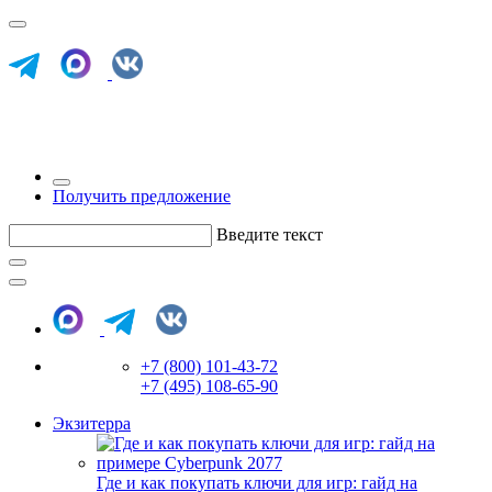
Получить предложение
Введите текст
+7 (800) 101-43-72
+7 (495) 108-65-90
Экзитерра
Где и как покупать ключи для игр: гайд на