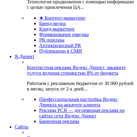
Технология продвижения с помощью информации
с целью привлечения ЦА...
★ Контент-маркетинг
Бренд-медиа
Крауд-маркетинг
Формирование имиджа
PR персоны
Антикризисный PR
Публикации в СМИ
Я.Директ
Контекстная реклама Яндекс Директ: закажите
услуги ведения стоимостью 8% от бюджета
Работаем с рекламным бюджетом от 30 000 рублей
в месяц, запуск от 2-х дней...
Профессиональная настройка Яндекс
Директа на аккаунте клиента
Реклама РСЯ — догоняющая реклама на
сайтах сети Яндекс Директ
Баннерная реклама
Сайты