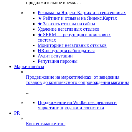
продолжительное время. ...
Реклама на Яндекс Картах и в гео-сервисах
★ Рейтинг и отзывы на Яндекс.Картах
★ Заказать отзывы на сайты
Удаление негативных отзывов
★ SERM — репутация в поисковых
системах
Мониторинг негативных отзывов
HR-репутация работодателя
Аудит репутации
Репутация персоны
Маркетплейсы
Продвижение на маркетплейсах: от заведения
товаров до комплексного сопровождения магазина
...
Продвижение на Wildberries: реклама и
маркетинг, продажи и логистика
PR
Контент-маркетинг