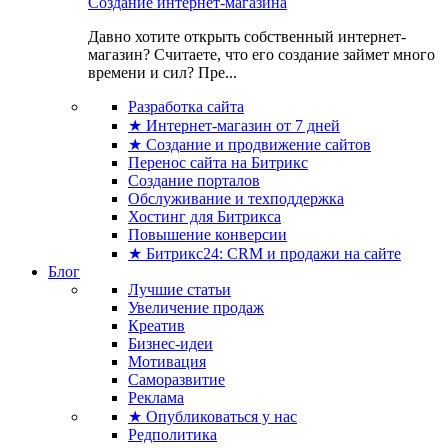
Создание интернет-магазина
Давно хотите открыть собственный интернет-
магазин? Считаете, что его создание займет много
времени и сил? Пре...
Разработка сайта
★ Интернет-магазин от 7 дней
★ Создание и продвижение сайтов
Перенос сайта на Битрикс
Создание порталов
Обслуживание и техподдержка
Хостинг для Битрикса
Повышение конверсии
★ Битрикс24: CRM и продажи на сайте
Блог
Лучшие статьи
Увеличение продаж
Креатив
Бизнес-идеи
Мотивация
Саморазвитие
Реклама
★ Опубликоваться у нас
Редполитика