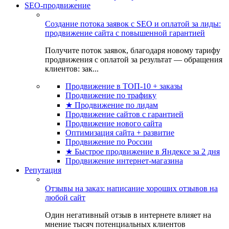
SEO-продвижение
Создание потока заявок с SEO и оплатой за лиды:
продвижение сайта с повышенной гарантией
Получите поток заявок, благодаря новому тарифу
продвижения с оплатой за результат — обращения
клиентов: зак...
Продвижение в ТОП-10 + заказы
Продвижение по трафику
★ Продвижение по лидам
Продвижение сайтов с гарантией
Продвижение нового сайта
Оптимизация сайта + развитие
Продвижение по России
★ Быстрое продвижение в Яндексе за 2 дня
Продвижение интернет-магазина
Репутация
Отзывы на заказ: написание хороших отзывов на
любой сайт
Один негативный отзыв в интернете влияет на
мнение тысяч потенциальных клиентов