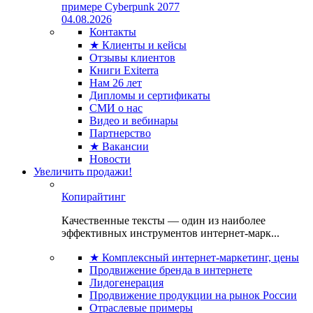
примере Cyberpunk 2077
04.08.2026
Контакты
★ Клиенты и кейсы
Отзывы клиентов
Книги Exiterra
Нам 26 лет
Дипломы и сертификаты
СМИ о нас
Видео и вебинары
Партнерство
★ Вакансии
Новости
Увеличить продажи!
Копирайтинг
Качественные тексты — один из наиболее
эффективных инструментов интернет-марк...
★ Комплексный интернет-маркетинг, цены
Продвижение бренда в интернете
Лидогенерация
Продвижение продукции на рынок России
Отраслевые примеры