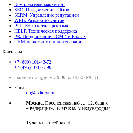
Комплексный маркетинг
SEO. Продвижение сайтов
SERM. Управление репутацией
WEB. Разработка сайтов
PPL. Контекстная реклама
HELP. Техническая поддержка
PR. Продвижение в СМИ и Блогах
CRM-маркетинг и лидогенерация
Контакты
+7 (800) 101-43-72
+7 (495) 108-65-90
Звоните по будням с 9:00 до 18:00 (МСК)
E-mail
op@exiterra.ru
Москва
, Пресненская наб., д. 12, башня
«Федерация», 35 этаж м. Международная
Тула
, ул. Литейная, 4.