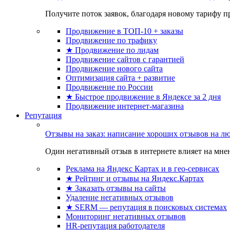
Получите поток заявок, благодаря новому тарифу пр
Продвижение в ТОП-10 + заказы
Продвижение по трафику
★ Продвижение по лидам
Продвижение сайтов с гарантией
Продвижение нового сайта
Оптимизация сайта + развитие
Продвижение по России
★ Быстрое продвижение в Яндексе за 2 дня
Продвижение интернет-магазина
Репутация
Отзывы на заказ: написание хороших отзывов на л
Один негативный отзыв в интернете влияет на мнен
Реклама на Яндекс Картах и в гео-сервисах
★ Рейтинг и отзывы на Яндекс.Картах
★ Заказать отзывы на сайты
Удаление негативных отзывов
★ SERM — репутация в поисковых системах
Мониторинг негативных отзывов
HR-репутация работодателя