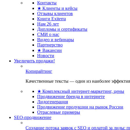
Контакты
★ Клиенты и кейсы
Отзывы клиентов
Книги Exiterra
Нам 26 лет
Дипломы и сертификаты
СМИ о нас
Видео и вебинары
Партнерство
★ Вакансии
Новости
Увеличить продажи!
Копирайтинг
Качественные тексты — один из наиболее эффектив
★ Комплексный интернет-маркетинг, цены
Продвижение бренда в интернете
Лидогенерация
Продвижение продукции на рынок России
Отраслевые примеры
SEO-продвижение
Создание потока заявок с SEO и оплатой за лиды: