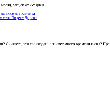
есяц, запуск от 2-х дней...
на аккаунте клиента
х сети Яндекс Директ
? Считаете, что его создание займет много времени и сил? Пре.