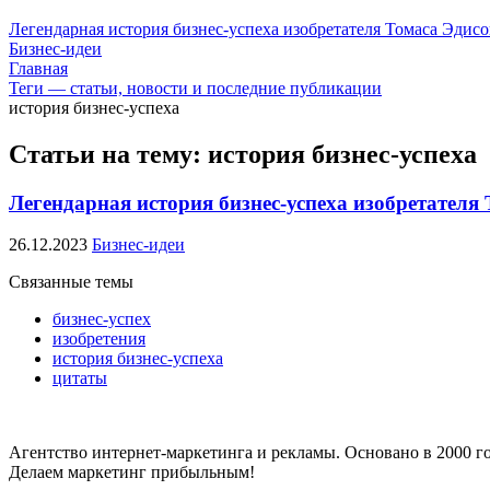
Легендарная история бизнес-успеха изобретателя Томаса Эдис
Бизнес-идеи
Главная
Теги — статьи, новости и последние публикации
история бизнес-успеха
Статьи на тему: история бизнес-успеха
Легендарная история бизнес-успеха изобретателя
26.12.2023
Бизнес-идеи
Связанные темы
бизнес-успех
изобретения
история бизнес-успеха
цитаты
Агентство интернет-маркетинга и рекламы. Основано в 2000 го
Делаем маркетинг прибыльным!