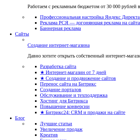
Работаем с рекламным бюджетом от 30 000 рублей в м
Профессиональная настройка Яндекс Директа 
Реклама РСЯ — догоняющая реклама на сайта
Баннерная реклама
Сайты
Создание интернет-магазина
Давно хотите открыть собственный интернет-магазин
Разработка сайта
★ Интернет-магазин от 7 дней
★ Создание и продвижение сайтов
Перенос сайта на Битрикс
Создание порталов
Обслуживание и техподдержка
Хостинг для Битрикса
Повышение конверсии
★ Битрикс24: CRM и продажи на сайте
Блог
Лучшие статьи
Увеличение продаж
Креатив