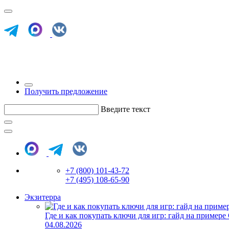
Получить предложение
Введите текст
+7 (800) 101-43-72
+7 (495) 108-65-90
Экзитерра
Где и как покупать ключи для игр: гайд на примере
04.08.2026