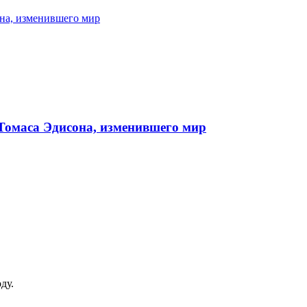
она, изменившего мир
 Томаса Эдисона, изменившего мир
ду.