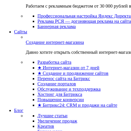
Работаем с рекламным бюджетом от 30 000 рублей в м
Профессиональная настройка Яндекс Директа 
Реклама РСЯ — догоняющая реклама на сайта
Баннерная реклама
Сайты
Создание интернет-магазина
Давно хотите открыть собственный интернет-магазин
Разработка сайта
★ Интернет-магазин от 7 дней
★ Создание и продвижение сайтов
Перенос сайта на Битрикс
Создание порталов
Обслуживание и техподдержка
Хостинг для Битрикса
Повышение конверсии
★ Битрикс24: CRM и продажи на сайте
Блог
Лучшие статьи
Увеличение продаж
Креатив