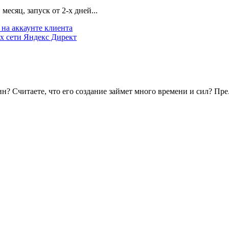
есяц, запуск от 2-х дней...
на аккаунте клиента
х сети Яндекс Директ
? Считаете, что его создание займет много времени и сил? Пре.