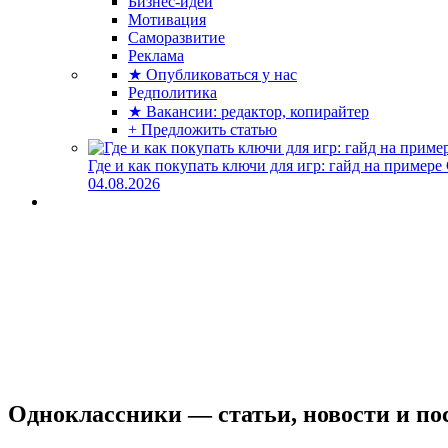
Бизнес-идеи
Мотивация
Саморазвитие
Реклама
★ Опубликоваться у нас
Редполитика
★ Вакансии: редактор, копирайтер
+ Предложить статью
Где и как покупать ключи для игр: гайд на примере
04.08.2026
Одноклассники — статьи, новости и по