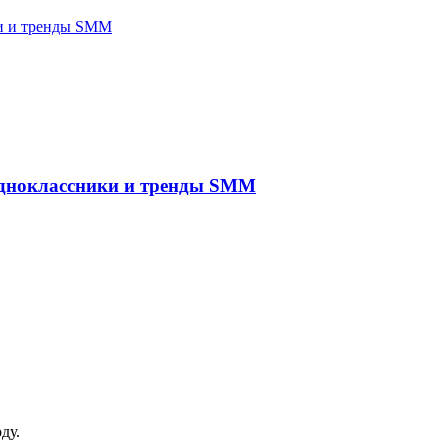
ки и тренды SMM
 Одноклассники и тренды SMM
ду.