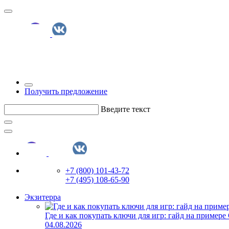
Получить предложение
Введите текст
+7 (800) 101-43-72
+7 (495) 108-65-90
Экзитерра
Где и как покупать ключи для игр: гайд на примере
04.08.2026