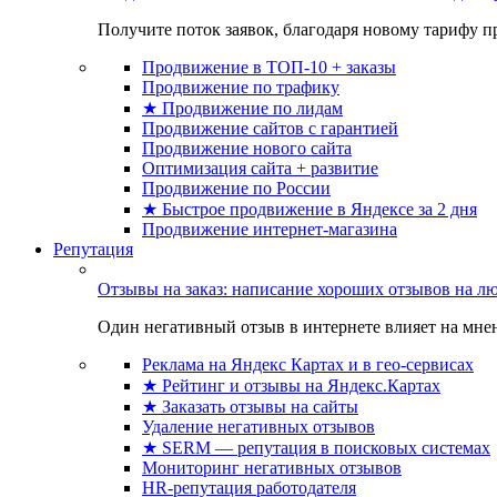
Получите поток заявок, благодаря новому тарифу пр
Продвижение в ТОП-10 + заказы
Продвижение по трафику
★ Продвижение по лидам
Продвижение сайтов с гарантией
Продвижение нового сайта
Оптимизация сайта + развитие
Продвижение по России
★ Быстрое продвижение в Яндексе за 2 дня
Продвижение интернет-магазина
Репутация
Отзывы на заказ: написание хороших отзывов на л
Один негативный отзыв в интернете влияет на мнен
Реклама на Яндекс Картах и в гео-сервисах
★ Рейтинг и отзывы на Яндекс.Картах
★ Заказать отзывы на сайты
Удаление негативных отзывов
★ SERM — репутация в поисковых системах
Мониторинг негативных отзывов
HR-репутация работодателя