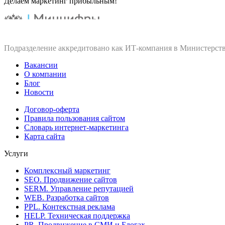
Делаем маркетинг прибыльным!
Подразделение аккредитовано как ИТ‑компания в Министерств
Вакансии
О компании
Блог
Новости
Договор-оферта
Правила пользования сайтом
Словарь интернет-маркетинга
Карта сайта
Услуги
Комплексный маркетинг
SEO. Продвижение сайтов
SERM. Управление репутацией
WEB. Разработка сайтов
PPL. Контекстная реклама
HELP. Техническая поддержка
PR. Продвижение в СМИ и Блогах