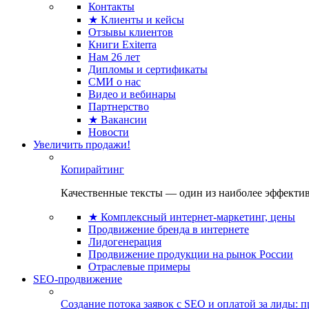
Контакты
★ Клиенты и кейсы
Отзывы клиентов
Книги Exiterra
Нам 26 лет
Дипломы и сертификаты
СМИ о нас
Видео и вебинары
Партнерство
★ Вакансии
Новости
Увеличить продажи!
Копирайтинг
Качественные тексты — один из наиболее эффектив
★ Комплексный интернет-маркетинг, цены
Продвижение бренда в интернете
Лидогенерация
Продвижение продукции на рынок России
Отраслевые примеры
SEO-продвижение
Создание потока заявок с SEO и оплатой за лиды: