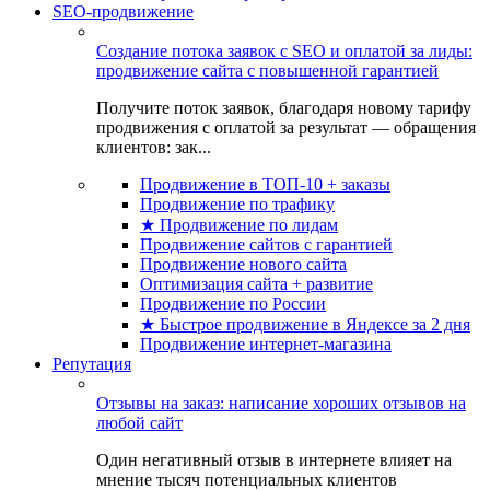
SEO-продвижение
Создание потока заявок с SEO и оплатой за лиды:
продвижение сайта с повышенной гарантией
Получите поток заявок, благодаря новому тарифу
продвижения с оплатой за результат — обращения
клиентов: зак...
Продвижение в ТОП-10 + заказы
Продвижение по трафику
★ Продвижение по лидам
Продвижение сайтов с гарантией
Продвижение нового сайта
Оптимизация сайта + развитие
Продвижение по России
★ Быстрое продвижение в Яндексе за 2 дня
Продвижение интернет-магазина
Репутация
Отзывы на заказ: написание хороших отзывов на
любой сайт
Один негативный отзыв в интернете влияет на
мнение тысяч потенциальных клиентов