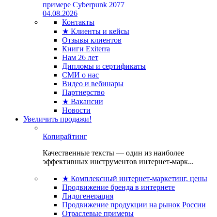
примере Cyberpunk 2077
04.08.2026
Контакты
★ Клиенты и кейсы
Отзывы клиентов
Книги Exiterra
Нам 26 лет
Дипломы и сертификаты
СМИ о нас
Видео и вебинары
Партнерство
★ Вакансии
Новости
Увеличить продажи!
Копирайтинг
Качественные тексты — один из наиболее
эффективных инструментов интернет-марк...
★ Комплексный интернет-маркетинг, цены
Продвижение бренда в интернете
Лидогенерация
Продвижение продукции на рынок России
Отраслевые примеры