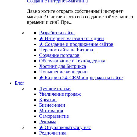
Создание интернет-магазина
Давно хотите открыть собственный интернет-
магазин? Считаете, что его создание займет много
времени и сил? Пре...
Разработка сайта
★ Интернет-магазин от 7 дней
★ Создание и продвижение сайтов
Перенос сайта на Битрикс
Создание порталов
Обслуживание и техподдержка
Хостинг для Битрикса
Повышение конверсии
★ Битрикс24: CRM и продажи на сайте
Блог
Лучшие статьи
Увеличение продаж
Креатив
Бизнес-идеи
Мотивация
Саморазвитие
Реклама
★ Опубликоваться у нас
Редполитика