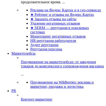
продолжительное время. ...
Реклама на Яндекс Картах и в гео-сервисах
★ Рейтинг и отзывы на Яндекс.Картах
★ Заказать отзывы на сайты
Удаление негативных отзывов
★ SERM — репутация в поисковых
системах
Мониторинг негативных отзывов
HR-репутация работодателя
Аудит репутации
Репутация персоны
Маркетплейсы
Продвижение на маркетплейсах: от заведения
товаров до комплексного сопровождения магазина
...
Продвижение на Wildberries: реклама и
маркетинг, продажи и логистика
PR
Контент-маркетинг