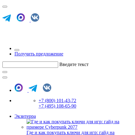
Получить предложение
Введите текст
+7 (800) 101-43-72
+7 (495) 108-65-90
Экзитерра
Где и как покупать ключи для игр: гайд на