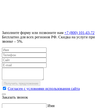
Заполните форму или позвоните нам
+7 (800) 101-43-72
Бесплатно для всех регионов РФ. Скидка на услуги при
звонке – 5%.
Согласен с условиями использования сайта
Заказать звонок
Имя