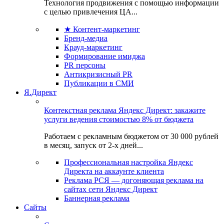
Технология продвижения с помощью информации
с целью привлечения ЦА...
★ Контент-маркетинг
Бренд-медиа
Крауд-маркетинг
Формирование имиджа
PR персоны
Антикризисный PR
Публикации в СМИ
Я.Директ
Контекстная реклама Яндекс Директ: закажите
услуги ведения стоимостью 8% от бюджета
Работаем с рекламным бюджетом от 30 000 рублей
в месяц, запуск от 2-х дней...
Профессиональная настройка Яндекс
Директа на аккаунте клиента
Реклама РСЯ — догоняющая реклама на
сайтах сети Яндекс Директ
Баннерная реклама
Сайты