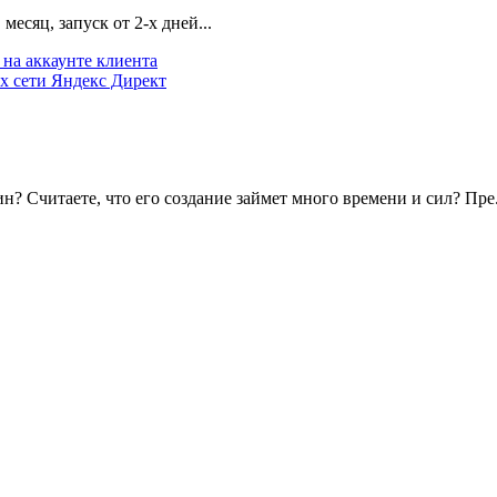
есяц, запуск от 2-х дней...
на аккаунте клиента
х сети Яндекс Директ
? Считаете, что его создание займет много времени и сил? Пре.