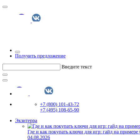
Получить предложение
Введите текст
+7 (800) 101-43-72
+7 (495) 108-65-90
Экзитерра
Где и как покупать ключи для игр: гайд на примере
04.08.2026