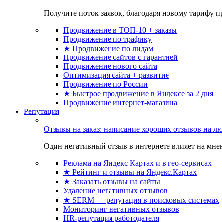
Получите поток заявок, благодаря новому тарифу пр
Продвижение в ТОП-10 + заказы
Продвижение по трафику
★ Продвижение по лидам
Продвижение сайтов с гарантией
Продвижение нового сайта
Оптимизация сайта + развитие
Продвижение по России
★ Быстрое продвижение в Яндексе за 2 дня
Продвижение интернет-магазина
Репутация
Отзывы на заказ: написание хороших отзывов на л
Один негативный отзыв в интернете влияет на мнен
Реклама на Яндекс Картах и в гео-сервисах
★ Рейтинг и отзывы на Яндекс.Картах
★ Заказать отзывы на сайты
Удаление негативных отзывов
★ SERM — репутация в поисковых системах
Мониторинг негативных отзывов
HR-репутация работодателя