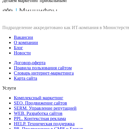
Делаем маркетинг прибыльным!
Подразделение аккредитовано как ИТ‑компания в Министерств
Вакансии
О компании
Блог
Новости
Договор-оферта
Правила пользования сайтом
Словарь интернет-маркетинга
Карта сайта
Услуги
Комплексный маркетинг
SEO. Продвижение сайтов
SERM. Управление репутацией
WEB. Разработка сайтов
PPL. Контекстная реклама
HELP. Техническая поддержка
PR. Продвижение в СМИ и Блогах