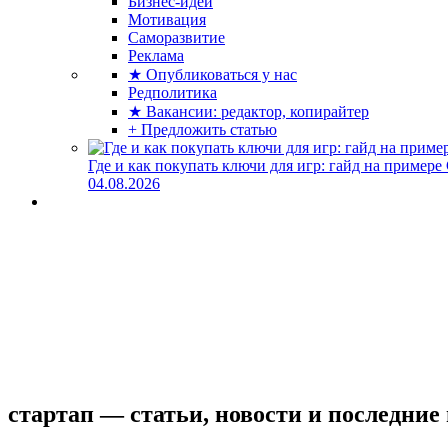
Бизнес-идеи
Мотивация
Саморазвитие
Реклама
★ Опубликоваться у нас
Редполитика
★ Вакансии: редактор, копирайтер
+ Предложить статью
Где и как покупать ключи для игр: гайд на примере
04.08.2026
стартап — статьи, новости и последние