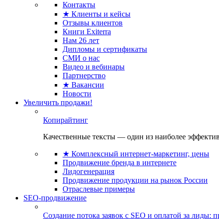
Контакты
★ Клиенты и кейсы
Отзывы клиентов
Книги Exiterra
Нам 26 лет
Дипломы и сертификаты
СМИ о нас
Видео и вебинары
Партнерство
★ Вакансии
Новости
Увеличить продажи!
Копирайтинг
Качественные тексты — один из наиболее эффектив
★ Комплексный интернет-маркетинг, цены
Продвижение бренда в интернете
Лидогенерация
Продвижение продукции на рынок России
Отраслевые примеры
SEO-продвижение
Создание потока заявок с SEO и оплатой за лиды: