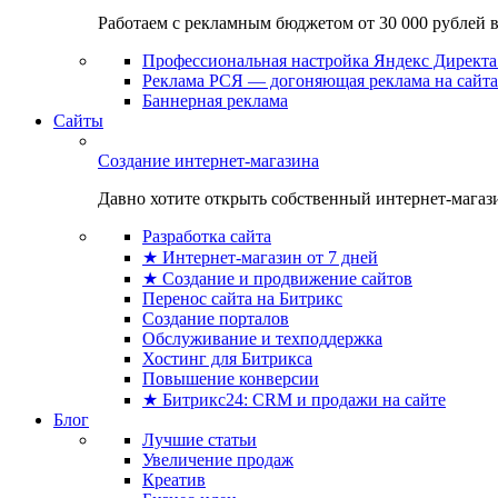
Работаем с рекламным бюджетом от 30 000 рублей в м
Профессиональная настройка Яндекс Директа 
Реклама РСЯ — догоняющая реклама на сайта
Баннерная реклама
Сайты
Создание интернет-магазина
Давно хотите открыть собственный интернет-магазин
Разработка сайта
★ Интернет-магазин от 7 дней
★ Создание и продвижение сайтов
Перенос сайта на Битрикс
Создание порталов
Обслуживание и техподдержка
Хостинг для Битрикса
Повышение конверсии
★ Битрикс24: CRM и продажи на сайте
Блог
Лучшие статьи
Увеличение продаж
Креатив