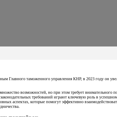
нным Главного таможенного управления КНР, в 2023 году он ув
множество возможностей, но при этом требует внимательного п
 законодательных требований играют ключевую роль в успешном
овных аспектах, которые помогут эффективно взаимодействоват
дничества.