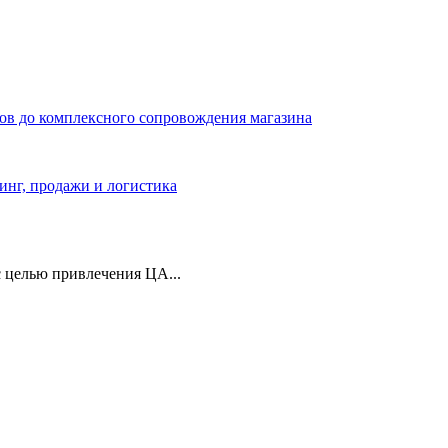
ров до комплексного сопровождения магазина
тинг, продажи и логистика
 целью привлечения ЦА...