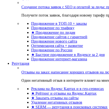
Создание потока заявок с SEO и оплатой за лиды:
Получите поток заявок, благодаря новому тарифу пр
Продвижение в ТОП-10 + заказы
Продвижение по трафику
★ Продвижение по лидам
Продвижение сайтов с гарантией
Продвижение нового сайта
Оптимизация сайта + развитие
Продвижение по России
★ Быстрое продвижение в Яндексе за 2 дня
Продвижение интернет-магазина
Репутация
Отзывы на заказ: написание хороших отзывов на л
Один негативный отзыв в интернете влияет на мнен
Реклама на Яндекс Картах и в гео-сервисах
★ Рейтинг и отзывы на Яндекс.Картах
★ Заказать отзывы на сайты
Удаление негативных отзывов
★ SERM — репутация в поисковых системах