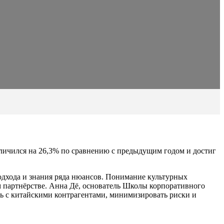
еличился на 26,3% по сравнению с предыдущим годом и достиг
одхода и знания ряда нюансов. Понимание культурных
 партнёрстве. Анна Дё, основатель Школы корпоративного
ь с китайскими контрагентами, минимизировать риски и