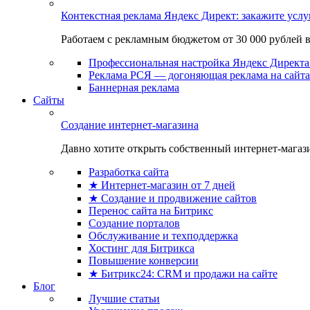
Контекстная реклама Яндекс Директ: закажите усл
Работаем с рекламным бюджетом от 30 000 рублей в м
Профессиональная настройка Яндекс Директа 
Реклама РСЯ — догоняющая реклама на сайта
Баннерная реклама
Сайты
Создание интернет-магазина
Давно хотите открыть собственный интернет-магазин
Разработка сайта
★ Интернет-магазин от 7 дней
★ Создание и продвижение сайтов
Перенос сайта на Битрикс
Создание порталов
Обслуживание и техподдержка
Хостинг для Битрикса
Повышение конверсии
★ Битрикс24: CRM и продажи на сайте
Блог
Лучшие статьи