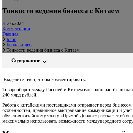
Тонкости ведения бизнеса с Китаем
31.05.2024
Комментарии
Главная
Блог
Бизнес-идеи
Тонкости ведения бизнеса с Китаем
Содержание
Выделите текст, чтобы комментировать.
Товарооборот между Россией и Китаем ежегодно растёт: по да
240 млрд рублей.
Работа с китайскими поставщиками открывает перед бизнесом 
особенностей, правильное выстраивание коммуникации и учёт
обучения китайскому языку «Прямой Диалог» расскажет об осн
максимально использовать возможности международного сотру