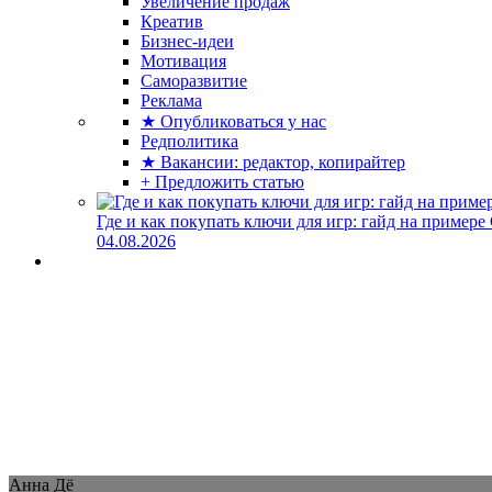
Увеличение продаж
Креатив
Бизнес-идеи
Мотивация
Саморазвитие
Реклама
★ Опубликоваться у нас
Редполитика
★ Вакансии: редактор, копирайтер
+ Предложить статью
Где и как покупать ключи для игр: гайд на примере
04.08.2026
Анна Дё