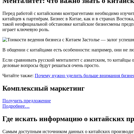
Менталитет: что важно знать о китайс
Перед работой с китайскими контрагентами необходимо изучит
китайцев к партнёрам. Бизнес в Китае, как и в странах Восток
такой неофициальной обстановке китайские бизнесмены предпо
играет ключевую роль.
Застолье — залог успешн
В общении с китайцами есть особенности: например, они не л
Если сравнивать русский менталитет с азиатским, то китайцы 
деловые вопросы будут решаться очень просто.
Читайте также:
Почему нужно уделить больше внимания бизн
Комплексный маркетинг
Получить предложение
Подробнее…
Где искать информацию о китайских п
Самым доступным источником данных о китайских производите