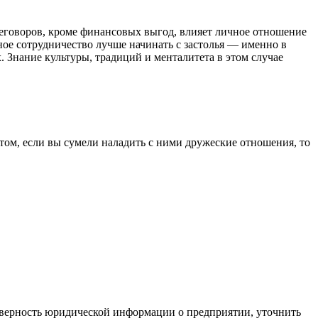
реговоров, кроме финансовых выгод, влияет личное отношение
дное сотрудничество лучше начинать с застолья — именно в
 Знание культуры, традиций и менталитета в этом случае
том, если вы сумели наладить с ними дружеские отношения, то
оверность юридической информации о предприятии, уточнить