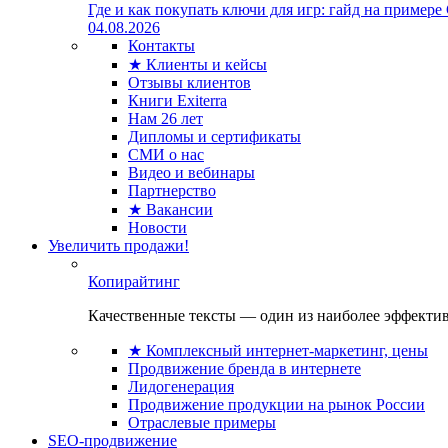
Где и как покупать ключи для игр: гайд на примере
04.08.2026
Контакты
★ Клиенты и кейсы
Отзывы клиентов
Книги Exiterra
Нам 26 лет
Дипломы и сертификаты
СМИ о нас
Видео и вебинары
Партнерство
★ Вакансии
Новости
Увеличить продажи!
Копирайтинг
Качественные тексты — один из наиболее эффектив
★ Комплексный интернет-маркетинг, цены
Продвижение бренда в интернете
Лидогенерация
Продвижение продукции на рынок России
Отраслевые примеры
SEO-продвижение