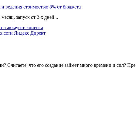
уги ведения стоимостью 8% от бюджета
есяц, запуск от 2-х дней...
на аккаунте клиента
х сети Яндекс Директ
? Считаете, что его создание займет много времени и сил? Пре.