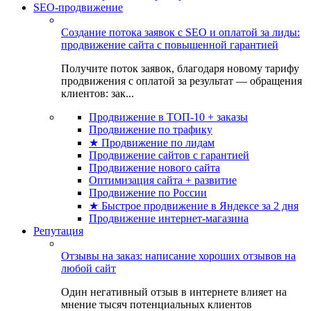
SEO-продвижение
Создание потока заявок с SEO и оплатой за лиды:
продвижение сайта с повышенной гарантией
Получите поток заявок, благодаря новому тарифу
продвижения с оплатой за результат — обращения
клиентов: зак...
Продвижение в ТОП-10 + заказы
Продвижение по трафику
★ Продвижение по лидам
Продвижение сайтов с гарантией
Продвижение нового сайта
Оптимизация сайта + развитие
Продвижение по России
★ Быстрое продвижение в Яндексе за 2 дня
Продвижение интернет-магазина
Репутация
Отзывы на заказ: написание хороших отзывов на
любой сайт
Один негативный отзыв в интернете влияет на
мнение тысяч потенциальных клиентов