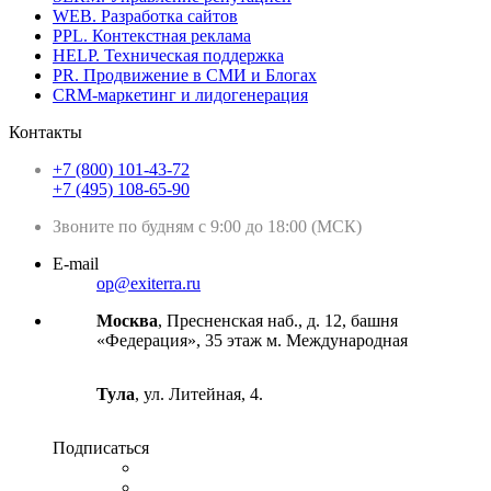
WEB. Разработка сайтов
PPL. Контекстная реклама
HELP. Техническая поддержка
PR. Продвижение в СМИ и Блогах
CRM-маркетинг и лидогенерация
Контакты
+7 (800) 101-43-72
+7 (495) 108-65-90
Звоните по будням с 9:00 до 18:00 (МСК)
E-mail
op@exiterra.ru
Москва
, Пресненская наб., д. 12, башня
«Федерация», 35 этаж м. Международная
Тула
, ул. Литейная, 4.
Подписаться