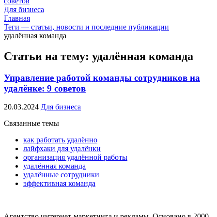
советов
Для бизнеса
Главная
Теги — статьи, новости и последние публикации
удалённая команда
Статьи на тему: удалённая команда
Управление работой команды сотрудников на
удалёнке: 9 советов
20.03.2024
Для бизнеса
Связанные темы
как работать удалённо
лайфхаки для удалёнки
организация удалённой работы
удалённая команда
удалённые сотрудники
эффективная команда
Агентство интернет-маркетинга и рекламы. Основано в 2000