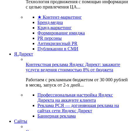
Технология продвижения с помощью информации
с целью привлечения ЦА...
★ Контент-маркетинг
Бренд-медиа
Крауд-маркетинг
Формирование имиджа
PR персоны
Антикризисный PR
Публикации в СМИ
Я.Директ
Контекстная реклама Яндекс Директ: закажите
услуги ведения стоимостью 8% от бюджета
Работаем с рекламным бюджетом от 30 000 рублей
в месяц, запуск от 2-х дней...
Профессиональная настройка Яндекс
Директа на аккаунте клиента
Реклама РСЯ — догоняющая реклама на
сайтах сети Яндекс Директ
Баннерная реклама
Сайты