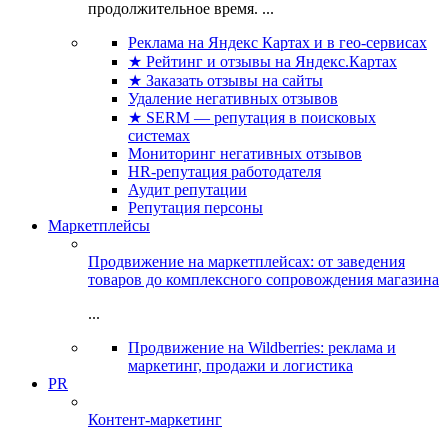
продолжительное время. ...
Реклама на Яндекс Картах и в гео-сервисах
★ Рейтинг и отзывы на Яндекс.Картах
★ Заказать отзывы на сайты
Удаление негативных отзывов
★ SERM — репутация в поисковых
системах
Мониторинг негативных отзывов
HR-репутация работодателя
Аудит репутации
Репутация персоны
Маркетплейсы
Продвижение на маркетплейсах: от заведения
товаров до комплексного сопровождения магазина
...
Продвижение на Wildberries: реклама и
маркетинг, продажи и логистика
PR
Контент-маркетинг