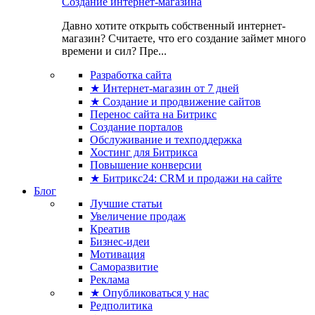
Создание интернет-магазина
Давно хотите открыть собственный интернет-
магазин? Считаете, что его создание займет много
времени и сил? Пре...
Разработка сайта
★ Интернет-магазин от 7 дней
★ Создание и продвижение сайтов
Перенос сайта на Битрикс
Создание порталов
Обслуживание и техподдержка
Хостинг для Битрикса
Повышение конверсии
★ Битрикс24: CRM и продажи на сайте
Блог
Лучшие статьи
Увеличение продаж
Креатив
Бизнес-идеи
Мотивация
Саморазвитие
Реклама
★ Опубликоваться у нас
Редполитика