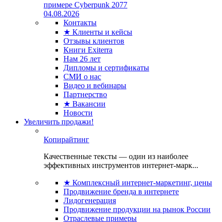
примере Cyberpunk 2077
04.08.2026
Контакты
★ Клиенты и кейсы
Отзывы клиентов
Книги Exiterra
Нам 26 лет
Дипломы и сертификаты
СМИ о нас
Видео и вебинары
Партнерство
★ Вакансии
Новости
Увеличить продажи!
Копирайтинг
Качественные тексты — один из наиболее
эффективных инструментов интернет-марк...
★ Комплексный интернет-маркетинг, цены
Продвижение бренда в интернете
Лидогенерация
Продвижение продукции на рынок России
Отраслевые примеры