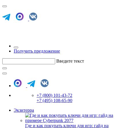
Получить предложение
Введите текст
+7 (800) 101-43-72
+7 (495) 108-65-90
Экзитерра
Где и как покупать ключи для игр: гайд на