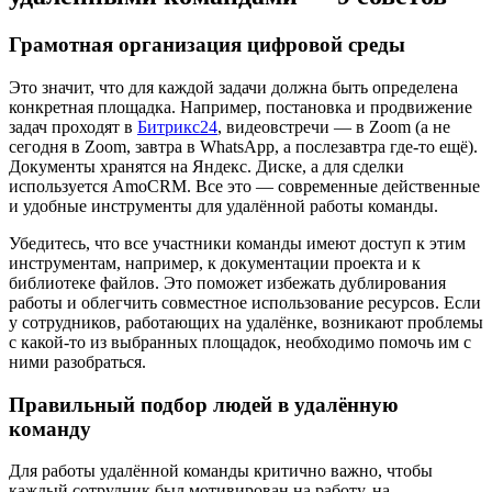
Грамотная организация цифровой среды
Это значит, что для каждой задачи должна быть определена
конкретная площадка. Например, постановка и продвижение
задач проходят в
Битрикс24
, видеовстречи — в Zoom (а не
сегодня в Zoom, завтра в WhatsApp, а послезавтра где‑то ещё).
Документы хранятся на Яндекс. Диске, а для сделки
используется AmoCRM. Все это — современные действенные
и удобные инструменты для удалённой работы команды.
Убедитесь, что все участники команды имеют доступ к этим
инструментам, например, к документации проекта и к
библиотеке файлов. Это поможет избежать дублирования
работы и облегчить совместное использование ресурсов. Если
у сотрудников, работающих на удалёнке, возникают проблемы
с какой-то из выбранных площадок, необходимо помочь им с
ними разобраться.
Правильный подбор людей в удалённую
команду
Для работы удалённой команды критично важно, чтобы
каждый сотрудник был мотивирован на работу, на