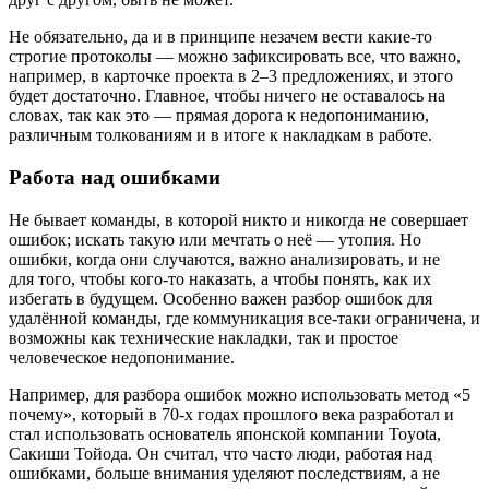
Не обязательно, да и в принципе незачем вести какие-то
строгие протоколы — можно зафиксировать все, что важно,
например, в карточке проекта в 2–3 предложениях, и этого
будет достаточно. Главное, чтобы ничего не оставалось на
словах, так как это — прямая дорога к недопониманию,
различным толкованиям и в итоге к накладкам в работе.
Работа над ошибками
Не бывает команды, в которой никто и никогда не совершает
ошибок; искать такую или мечтать о неё — утопия. Но
ошибки, когда они случаются, важно анализировать, и не
для того, чтобы кого‑то наказать, а чтобы понять, как их
избегать в будущем. Особенно важен разбор ошибок для
удалённой команды, где коммуникация все‑таки ограничена, и
возможны как технические накладки, так и простое
человеческое недопонимание.
Например, для разбора ошибок можно использовать метод «5
почему», который в 70-х годах прошлого века разработал и
стал использовать основатель японской компании Toyota,
Сакиши Тойода. Он считал, что часто люди, работая над
ошибками, больше внимания уделяют последствиям, а не