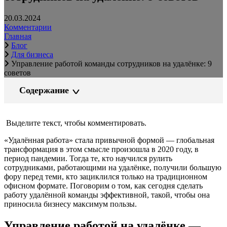
20.03.2024
Комментарии
Главная
Блог
Для бизнеса
Управление работой команды сотрудников на удалёнке: 9
советов
Содержание
Выделите текст, чтобы комментировать.
«Удалённая работа» стала привычной формой — глобальная
трансформация в этом смысле произошла в 2020 году, в
период пандемии. Тогда те, кто научился рулить
сотрудниками, работающими на удалёнке, получили большую
фору перед теми, кто зациклился только на традиционном
офисном формате. Поговорим о том, как сегодня сделать
работу удалённой команды эффективной, такой, чтобы она
приносила бизнесу максимум пользы.
Управление работой на удалёнке —