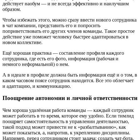
действует наобум — и не всегда эффективно и наилучшим
образом.
Чтобы избежать этого, можно сразу ввести нового сотрудника
в чат компании, представить его и попросить
поприветствовать его других членов команды. Такое простое
действие уже поможет человеку быстрее адаптироваться в
новом коллективе.
Ещё хорошая практика — составление профиля каждого
сотрудника, где есть его фото, информация (рабочая и
немного неформальной) о нем.
А в идеале в профиле должна быть информация ещё и о том, в
каком часовом поясе сотрудник находится. Все это облегчает
и адаптацию, и коммуникацию.
Поощрение автономии и личной ответственности
Чем хороша удалённая работа команды — каждый сотрудник
может работать в то время, которое ему удобно. Если тимлид
поощряет самостоятельность в управлении деятельностью,
такой подход может привести не к «разбалтыванию», как
может показаться, а, напротив, к укреплению дисциплины.
Например, перед сотрудником стоит задача: создать чат-бота,