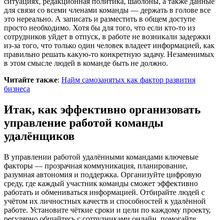
ситуациях, редакционная политика, шаблоны, а также данные
для связи со всеми членами команды — держать в голове все
это нереально. А записать и разместить в общем доступе
просто необходимо. Хотя бы для того, что если кто‑то из
сотрудников уйдет в отпуск, в работе не возникали задержки
из‑за того, что только один человек владеет информацией, как
правильно решать какую-то конкретную задачу. Незаменимых
в этом смысле людей в команде быть не должно.
Читайте также
:
Найм самозанятых как фактор развития
бизнеса
Итак, как эффективно организовать
управление работой команды
удалёнщиков
В управлении работой удалёнными командами ключевые
факторы — прозрачная коммуникация, планирование,
разумная автономия и поддержка. Организуйте цифровую
среду, где каждый участник команды сможет эффективно
работать и обмениваться информацией. Отбирайте людей с
учётом их личностных качеств и способностей к удалённой
работе. Установите чёткие сроки и цели по каждому проекту,
регулярно общайтесь с сотрудниками онлайн, помогайте