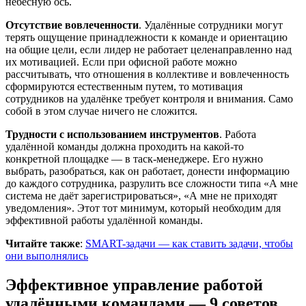
небесную ось.
Отсутствие вовлеченности
. Удалённые сотрудники могут
терять ощущение принадлежности к команде и ориентацию
на общие цели, если лидер не работает целенаправленно над
их мотивацией. Если при офисной работе можно
рассчитывать, что отношения в коллективе и вовлеченность
сформируются естественным путем, то мотивация
сотрудников на удалёнке требует контроля и внимания. Само
собой в этом случае ничего не сложится.
Трудности с использованием инструментов
. Работа
удалённой команды должна проходить на какой-то
конкретной площадке — в таск-менеджере. Его нужно
выбрать, разобраться, как он работает, донести информацию
до каждого сотрудника, разрулить все сложности типа «А мне
система не даёт зарегистрироваться», «А мне не приходят
уведомления». Этот тот минимум, который необходим для
эффективной работы удалённой команды.
Читайте также
:
SMART-задачи — как ставить задачи, чтобы
они выполнялись
Эффективное управление работой
удалёнными командами — 9 советов