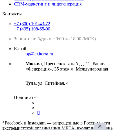
CRM-маркетинг и лидогенерация
Контакты
+7 (800) 101-43-72
+7 (495) 108-65-90
Звоните по будням с 9:00 до 18:00 (МСК)
E-mail
op@exiterra.ru
Москва
, Пресненская наб., д. 12, башня
«Федерация», 35 этаж м. Международная
Тула
, ул. Литейная, 4.
Подписаться
*Facebook и Instagram — запрещенные в России части
экстремистской организации META, входят в перечень