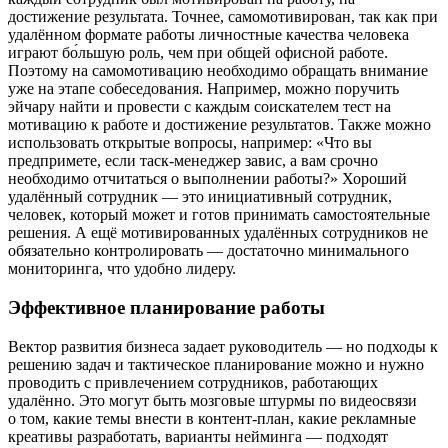
достижение результата. Точнее, самомотивирован, так как при
удалённом формате работы личностные качества человека
играют бо́льшую роль, чем при общей офисной работе.
Поэтому на самомотивацию необходимо обращать внимание
уже на этапе собеседования. Например, можно поручить
эйчару найти и провести с каждым соискателем тест на
мотивацию к работе и достижение результатов. Также можно
использовать открытые вопросы, например: «Что вы
предпримете, если таск-менеджер завис, а вам срочно
необходимо отчитаться о выполнении работы?» Хороший
удалённый сотрудник — это инициативный сотрудник,
человек, который может и готов принимать самостоятельные
решения. А ещё мотивированных удалённых сотрудников не
обязательно контролировать — достаточно минимального
мониторинга, что удобно лидеру.
Эффективное планирование работы
Вектор развития бизнеса задает руководитель — но подходы к
решению задач и тактическое планирование можно и нужно
проводить с привлечением сотрудников, работающих
удалённо. Это могут быть мозговые штурмы по видеосвязи
о том, какие темы внести в контент-план, какие рекламные
креативы разработать, варианты нейминга — подходят