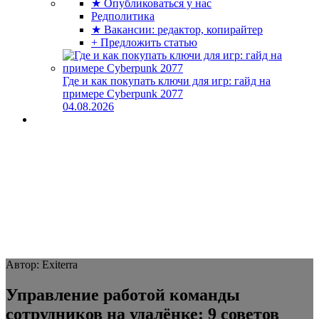
★ Опубликоваться у нас
Редполитика
★ Вакансии: редактор, копирайтер
+ Предложить статью
Где и как покупать ключи для игр: гайд на
примере Cyberpunk 2077
04.08.2026
Автор: Exiterra
Управление работой команды
сотрудников на удалёнке: 9 советов