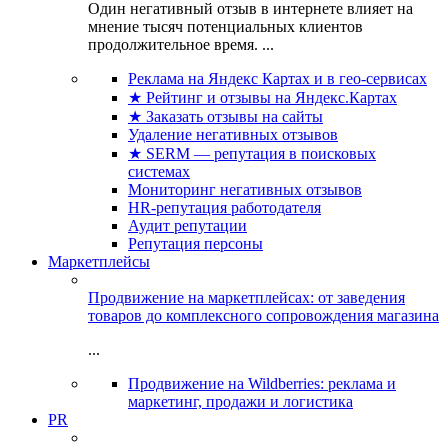
Один негативный отзыв в интернете влияет на
мнение тысяч потенциальных клиентов
продолжительное время. ...
Реклама на Яндекс Картах и в гео-сервисах
★ Рейтинг и отзывы на Яндекс.Картах
★ Заказать отзывы на сайты
Удаление негативных отзывов
★ SERM — репутация в поисковых
системах
Мониторинг негативных отзывов
HR-репутация работодателя
Аудит репутации
Репутация персоны
Маркетплейсы
Продвижение на маркетплейсах: от заведения
товаров до комплексного сопровождения магазина
...
Продвижение на Wildberries: реклама и
маркетинг, продажи и логистика
PR