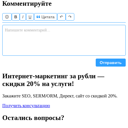
Комментируйте
😊
B
I
U
Цитата
↶
↷
Отправить
Интернет-маркетинг за рубли —
скидки 20% на услуги!
Закажите SEO, SERM/ORM, Директ, сайт со скидкой 20%.
Получить консультацию
Остались вопросы?