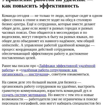
как повысить эффективность
Команда сегодня — не только те люди, которые сидят в одном
офисе спина к спине и вместе ходят на обед в столовую
бизнес-центра. Ещё и сотрудники, которые вместе делают
общее дело, даже если живут в разных городах и разных
часовых поясах. Они общаются в мессенджерах и по
видеосвязи, могут говорить в быту на разных языках, но
общее дело объединяет их намного надёжнее, чем общий
опёнспейс. А управление работой удалённой команды —
процесс координации действий сотрудников,
обеспечивающий эффективную работу и достижение
поставленных целей.
Ранее мы писали про «
Лайфхаки эффективной удалённой
работы
» и «
удалённая работа сотрудников: как
организовать — инструкция
», советуем ознакомиться.
На самом деле это большой вызов для бизнеса —
организовать работу сотрудников на удалёнке, выстроить
грамотную коммуникацию, взрастить командный дух и
создать систему мотивации
. Но вместе с тем это и новые
возможности — работодатели уже не ограничены в поиске
персонала географией, они могут набирать специалистов без