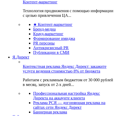
Контент-маркетинг
Технология продвижения с помощью информации
с целью привлечения ЦА...
★ Контент-маркетинг
Бренд-медиа
Крауд-маркетинг
Формирование имиджа
PR персоны
Антикризисный PR
Публикации в СМИ
Я.Директ
Контекстная реклама Яндекс Директ: закажите
услуги ведения стоимостью 8% от бюджета
Работаем с рекламным бюджетом от 30 000 рублей
в месяц, запуск от 2-х дней...
Профессиональная настройка Яндекс
Директа на аккаунте клиента
Реклама РСЯ — догоняющая реклама на
сайтах сети Яндекс Директ
Баннерная реклама