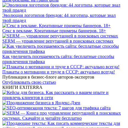
Эволюция логотипов брендов: 44 логотипа, которые знал
твой прадед
Секс в рекламе. Креативные примеры баннеров. 18+
SERM — управление репутацией в поисковых системах
Как увеличить посещаемость сайта: бесплатные способы
привлечения трафика
Плакаты о мотивации и труде в СССР: актуально всегда!
Публикация в бизнес-блоге авторов-экспертов
Опубликовать свою статью
КНИГИ EXITERRA