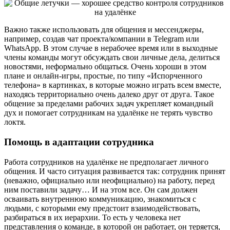
Важно также использовать для общения и мессенджеры,
например, создав чат проекта/компании в Telegram или
WhatsApp. В этом случае в нерабочее время или в выходные
члены команды могут обсуждать свои личные дела, делиться
новостями, неформально общаться. Очень хороши в этом
плане и онлайн-игры, простые, по типу «Испорченного
телефона» в картинках, в которые можно играть всем вместе,
находясь территориально очень далеко друг от друга. Такое
общение за пределами рабочих задач укрепляет командный
дух и помогает сотрудникам на удалёнке не терять чувство
локтя.
Помощь в адаптации сотрудника
Работа сотрудников на удалёнке не предполагает личного
общения. И часто ситуация развивается так: сотрудник принят
(неважно, официально или неофициально) на работу, перед
ним поставили задачу… И на этом все. Он сам должен
осваивать внутреннюю коммуникацию, знакомиться с
людьми, с которыми ему предстоит взаимодействовать,
разбираться в их иерархии. То есть у человека нет
представления о команде, в которой он работает, он теряется,