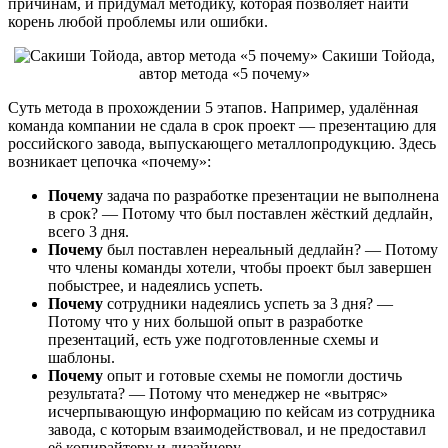
причинам, и придумал методику, которая позволяет найти
корень любой проблемы или ошибки.
Сакиши Тойода,
автор метода «5 почему»
Суть метода в прохождении 5 этапов. Например, удалённая
команда компании не сдала в срок проект — презентацию для
российского завода, выпускающего металлопродукцию. Здесь
возникает цепочка «почему»:
Почему
задача по разработке презентации не выполнена
в срок? — Потому что был поставлен жёсткий дедлайн,
всего 3 дня.
Почему
был поставлен нереальный дедлайн? — Потому
что члены команды хотели, чтобы проект был завершен
побыстрее, и надеялись успеть.
Почему
сотрудники надеялись успеть за 3 дня? —
Потому что у них большой опыт в разработке
презентаций, есть уже подготовленные схемы и
шаблоны.
Почему
опыт и готовые схемы не помогли достичь
результата? — Потому что менеджер не «вытряс»
исчерпывающую информацию по кейсам из сотрудника
завода, с которым взаимодействовал, и не предоставил
её копирайтеру и дизайнеру.