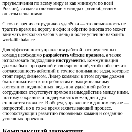
преувеличения по всему миру (а как минимум по всей
России), создавая глобальные команды с разнообразным
опытом и знаниями.
С точки зрения сотрудников удалёнка — это возможность не
тратить время на дорогу в офис и обратно (иногда это может
занимать несколько часов в день) и более успешно находить
work‑life balance.
Для эффективного управления работой распределенных
команд необходимо
разработать чёткие правила
, а также
использовать подходящие
инструменты
. Коммуникация
должна быть прозрачной и своевременной, чтобы обеспечить
согласованность действий и точное понимание задач, которые
стоят перед бизнесом. Лидер команды в этом случае должен
быть внимателен к потребностям и эмоциональному
состоянию подчинённых, ведь при удалённой работе
сотрудников отсутствует прямое взаимодействие между ними,
поэтому сохранять и поддерживать командный дух
становится сложнее. В общем, управление в данном случае —
непростой, но в то же время захватывающий процесс,
способствующий развитию глобальных команд и созданию
успешных проектов.
Комплексный маркетинг