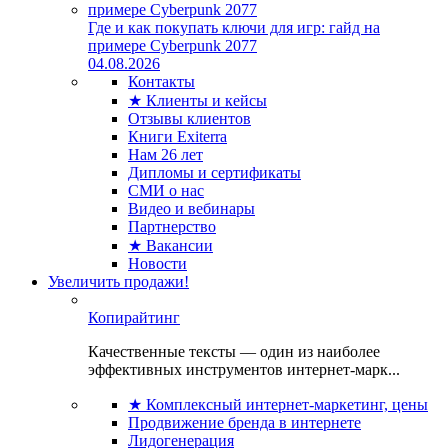
Где и как покупать ключи для игр: гайд на
примере Cyberpunk 2077
04.08.2026
Контакты
★ Клиенты и кейсы
Отзывы клиентов
Книги Exiterra
Нам 26 лет
Дипломы и сертификаты
СМИ о нас
Видео и вебинары
Партнерство
★ Вакансии
Новости
Увеличить продажи!
Копирайтинг
Качественные тексты — один из наиболее
эффективных инструментов интернет-марк...
★ Комплексный интернет-маркетинг, цены
Продвижение бренда в интернете
Лидогенерация