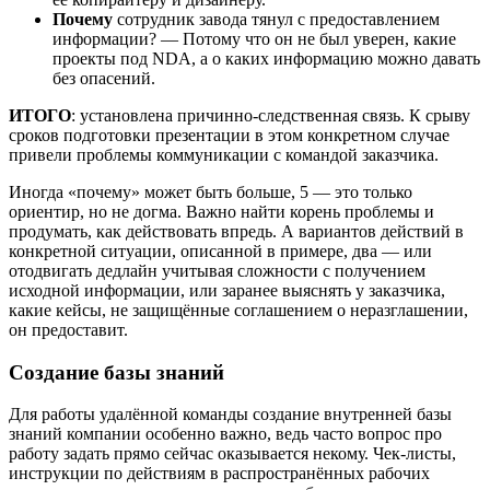
Почему
сотрудник завода тянул с предоставлением
информации? — Потому что он не был уверен, какие
проекты под NDA, а о каких информацию можно давать
без опасений.
ИТОГО
: установлена причинно-следственная связь. К срыву
сроков подготовки презентации в этом конкретном случае
привели проблемы коммуникации с командой заказчика.
Иногда «почему» может быть больше, 5 — это только
ориентир, но не догма. Важно найти корень проблемы и
продумать, как действовать впредь. А вариантов действий в
конкретной ситуации, описанной в примере, два — или
отодвигать дедлайн учитывая сложности с получением
исходной информации, или заранее выяснять у заказчика,
какие кейсы, не защищённые соглашением о неразглашении,
он предоставит.
Создание базы знаний
Для работы удалённой команды создание внутренней базы
знаний компании особенно важно, ведь часто вопрос про
работу задать прямо сейчас оказывается некому. Чек-листы,
инструкции по действиям в распространённых рабочих