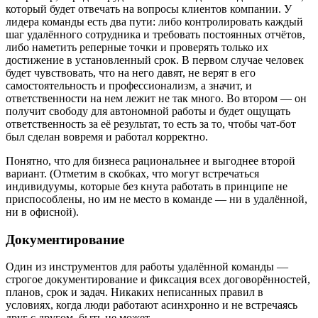
который будет отвечать на вопросы клиентов компании. У
лидера команды есть два пути: либо контролировать каждый
шаг удалённого сотрудника и требовать постоянных отчётов,
либо наметить реперные точки и проверять только их
достижение в установленный срок. В первом случае человек
будет чувствовать, что на него давят, не верят в его
самостоятельность и профессионализм, а значит, и
ответственности на нем лежит не так много. Во втором — он
получит свободу для автономной работы и будет ощущать
ответственность за её результат, то есть за то, чтобы чат‑бот
был сделан вовремя и работал корректно.
Понятно, что для бизнеса рациональнее и выгоднее второй
вариант. (Отметим в скобках, что могут встречаться
индивидуумы, которые без кнута работать в принципе не
приспособлены, но им не место в команде — ни в удалённой,
ни в офисной).
Документирование
Один из инструментов для работы удалённой команды —
строгое документирование и фиксация всех договорённостей,
планов, срок и задач. Никаких неписанных правил в
условиях, когда люди работают асинхронно и не встречаясь
друг с другом, быть не может.