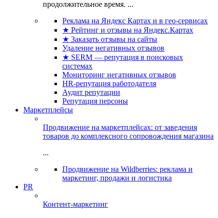
продолжительное время. ...
Реклама на Яндекс Картах и в гео-сервисах
★ Рейтинг и отзывы на Яндекс.Картах
★ Заказать отзывы на сайты
Удаление негативных отзывов
★ SERM — репутация в поисковых
системах
Мониторинг негативных отзывов
HR-репутация работодателя
Аудит репутации
Репутация персоны
Маркетплейсы
Продвижение на маркетплейсах: от заведения
товаров до комплексного сопровождения магазина
...
Продвижение на Wildberries: реклама и
маркетинг, продажи и логистика
PR
Контент-маркетинг