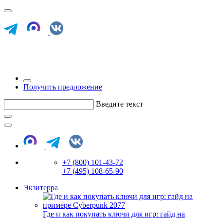
Получить предложение
Введите текст
+7 (800) 101-43-72
+7 (495) 108-65-90
Экзитерра
Где и как покупать ключи для игр: гайд на