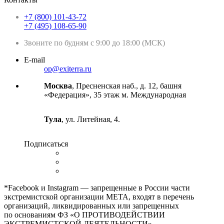
+7 (800) 101-43-72
+7 (495) 108-65-90
Звоните по будням с 9:00 до 18:00 (МСК)
E-mail
op@exiterra.ru
Москва
, Пресненская наб., д. 12, башня
«Федерация», 35 этаж м. Международная
Тула
, ул. Литейная, 4.
Подписаться
*Facebook и Instagram — запрещенные в России части
экстремистской организации META, входят в перечень
организаций, ликвидированных или запрещенных
по основаниям ФЗ «О ПРОТИВОДЕЙСТВИИ
ЭКСТРЕМИСТСКОЙ ДЕЯТЕЛЬНОСТИ».