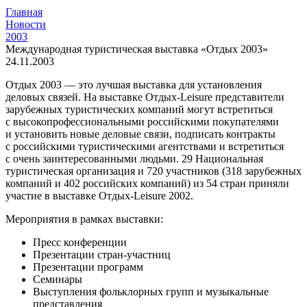
Главная
Новости
2003
Международная туристическая выставка «Отдых 2003»
24.11.2003
Отдых 2003 — это лучшая выставка для установления
деловых связей. На выставке Отдых-Leisure представители
зарубежных туристических компаний могут встретиться
с высокопрофессиональными российскими покупателями
и установить новые деловые связи, подписать контракты
с российскими туристическими агентствами и встретиться
с очень заинтересованными людьми. 29 Национальная
туристическая организация и 720 участников (318 зарубежных
компаний и 402 российских компаний) из 54 стран приняли
участие в выставке Отдых-Leisure 2002.
Мероприятия в рамках выставки:
Пресс конференции
Презентации стран-участниц
Презентации программ
Семинары
Выступления фольклорных групп и музыкальные
представления