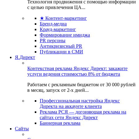
Технология продвижения с помощью информации
с целью привлечения ЦА...
★ Контент-маркетинг
Бренд-медиа
Крауд-маркетинг
Формирование имиджа
PR персоны
Антикризисный PR
Публикации в СМИ
Я.Директ
Контекстная реклама Яндекс Директ: закажите
услуги ведения стоимостью 8% от бюджета
Работаем с рекламным бюджетом от 30 000 рублей
в месяц, запуск от 2-х дней...
Профессиональная настройка Яндекс
Директа на аккаунте клиента
Реклама РСЯ — догоняющая реклама на
сайтах сети Яндекс Директ
Баннерная реклама
Сайты