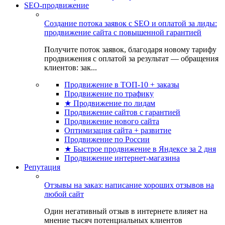
SEO-продвижение
Создание потока заявок с SEO и оплатой за лиды:
продвижение сайта с повышенной гарантией
Получите поток заявок, благодаря новому тарифу
продвижения с оплатой за результат — обращения
клиентов: зак...
Продвижение в ТОП-10 + заказы
Продвижение по трафику
★ Продвижение по лидам
Продвижение сайтов с гарантией
Продвижение нового сайта
Оптимизация сайта + развитие
Продвижение по России
★ Быстрое продвижение в Яндексе за 2 дня
Продвижение интернет-магазина
Репутация
Отзывы на заказ: написание хороших отзывов на
любой сайт
Один негативный отзыв в интернете влияет на
мнение тысяч потенциальных клиентов