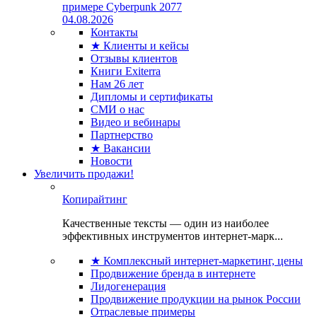
примере Cyberpunk 2077
04.08.2026
Контакты
★ Клиенты и кейсы
Отзывы клиентов
Книги Exiterra
Нам 26 лет
Дипломы и сертификаты
СМИ о нас
Видео и вебинары
Партнерство
★ Вакансии
Новости
Увеличить продажи!
Копирайтинг
Качественные тексты — один из наиболее
эффективных инструментов интернет-марк...
★ Комплексный интернет-маркетинг, цены
Продвижение бренда в интернете
Лидогенерация
Продвижение продукции на рынок России
Отраслевые примеры