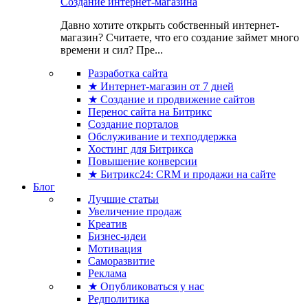
Создание интернет-магазина
Давно хотите открыть собственный интернет-
магазин? Считаете, что его создание займет много
времени и сил? Пре...
Разработка сайта
★ Интернет-магазин от 7 дней
★ Создание и продвижение сайтов
Перенос сайта на Битрикс
Создание порталов
Обслуживание и техподдержка
Хостинг для Битрикса
Повышение конверсии
★ Битрикс24: CRM и продажи на сайте
Блог
Лучшие статьи
Увеличение продаж
Креатив
Бизнес-идеи
Мотивация
Саморазвитие
Реклама
★ Опубликоваться у нас
Редполитика