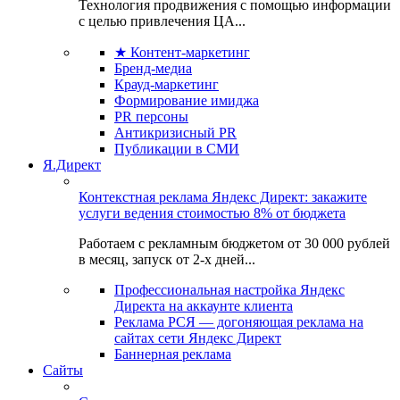
Технология продвижения с помощью информации
с целью привлечения ЦА...
★ Контент-маркетинг
Бренд-медиа
Крауд-маркетинг
Формирование имиджа
PR персоны
Антикризисный PR
Публикации в СМИ
Я.Директ
Контекстная реклама Яндекс Директ: закажите
услуги ведения стоимостью 8% от бюджета
Работаем с рекламным бюджетом от 30 000 рублей
в месяц, запуск от 2-х дней...
Профессиональная настройка Яндекс
Директа на аккаунте клиента
Реклама РСЯ — догоняющая реклама на
сайтах сети Яндекс Директ
Баннерная реклама
Сайты