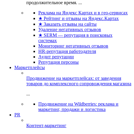
продолжительное время. ...
Реклама на Яндекс Картах и в гео-сервисах
★ Рейтинг и отзывы на Яндекс.Картах
★ Заказать отзывы на сайты
Удаление негативных отзывов
★ SERM — репутация в поисковых
системах
Мониторинг негативных отзывов
HR-репутация работодателя
Аудит репутации
Репутация персоны
Маркетплейсы
Продвижение на маркетплейсах: от заведения
товаров до комплексного сопровождения магазина
...
Продвижение на Wildberries: реклама и
маркетинг, продажи и логистика
PR
Контент-маркетинг