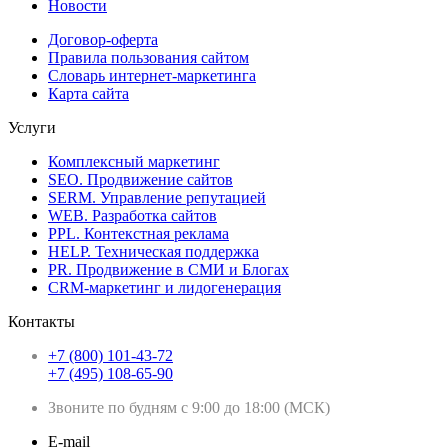
Новости
Договор-оферта
Правила пользования сайтом
Словарь интернет-маркетинга
Карта сайта
Услуги
Комплексный маркетинг
SEO. Продвижение сайтов
SERM. Управление репутацией
WEB. Разработка сайтов
PPL. Контекстная реклама
HELP. Техническая поддержка
PR. Продвижение в СМИ и Блогах
CRM-маркетинг и лидогенерация
Контакты
+7 (800) 101-43-72
+7 (495) 108-65-90
Звоните по будням с 9:00 до 18:00 (МСК)
E-mail