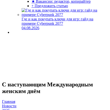
★ Вакансии: редактор, копирайтер
+ Предложить статью
Где и как покупать ключи для игр: гайд на
примере Cyberpunk 2077
04.08.2026
С наступающим Международным
женским днём
Главная
Новости