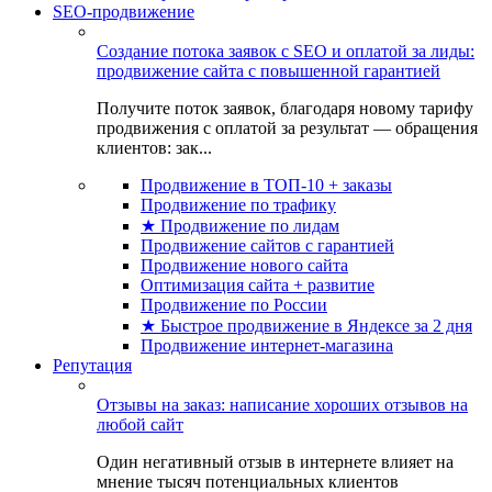
SEO-продвижение
Создание потока заявок с SEO и оплатой за лиды:
продвижение сайта с повышенной гарантией
Получите поток заявок, благодаря новому тарифу
продвижения с оплатой за результат — обращения
клиентов: зак...
Продвижение в ТОП-10 + заказы
Продвижение по трафику
★ Продвижение по лидам
Продвижение сайтов с гарантией
Продвижение нового сайта
Оптимизация сайта + развитие
Продвижение по России
★ Быстрое продвижение в Яндексе за 2 дня
Продвижение интернет-магазина
Репутация
Отзывы на заказ: написание хороших отзывов на
любой сайт
Один негативный отзыв в интернете влияет на
мнение тысяч потенциальных клиентов