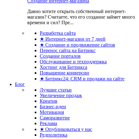
Создание интернет-магазина
Давно хотите открыть собственный интернет-
магазин? Считаете, что его создание займет много
времени и сил? Пре...
Разработка сайта
★ Интернет-магазин от 7 дней
★ Создание и продвижение сайтов
Перенос сайта на Битрикс
Создание порталов
Обслуживание и техподдержка
Хостинг для Битрикса
Повышение конверсии
★ Битрикс24: CRM и продажи на сайте
Блог
Лучшие статьи
Увеличение продаж
Креатив
Бизнес-идеи
Мотивация
Саморазвитие
Реклама
★ Опубликоваться у нас
Редполитика