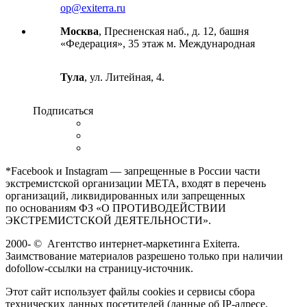
op@exiterra.ru
Москва
, Пресненская наб., д. 12, башня
«Федерация», 35 этаж м. Международная
Тула
, ул. Литейная, 4.
Подписаться
*Facebook и Instagram — запрещенные в России части
экстремистской организации META, входят в перечень
организаций, ликвидированных или запрещенных
по основаниям ФЗ «О ПРОТИВОДЕЙСТВИИ
ЭКСТРЕМИСТСКОЙ ДЕЯТЕЛЬНОСТИ».
2000-
©
Агентство интернет-маркетинга Exiterra.
Заимствование материалов разрешено только при наличии
dofollow-ссылки на страницу-источник.
Этот сайт использует файлы cookies и сервисы сбора
технических данных посетителей (данные об IP-адресе,