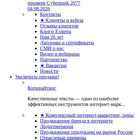
примере Cyberpunk 2077
04.08.2026
Контакты
★ Клиенты и кейсы
Отзывы клиентов
Книги Exiterra
Нам 26 лет
Дипломы и сертификаты
СМИ о нас
Видео и вебинары
Партнерство
★ Вакансии
Новости
Увеличить продажи!
Копирайтинг
Качественные тексты — один из наиболее
эффективных инструментов интернет-марк...
★ Комплексный интернет-маркетинг, цены
Продвижение бренда в интернете
Лидогенерация
Продвижение продукции на рынок России
Отраслевые примеры