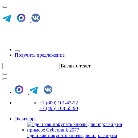
Получить предложение
Введите текст
+7 (800) 101-43-72
+7 (495) 108-65-90
Экзитерра
Где и как покупать ключи для игр: гайд на