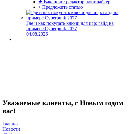
★ Вакансии: редактор, копирайтер
+ Предложить статью
Где и как покупать ключи для игр: гайд на
примере Cyberpunk 2077
04.08.2026
Уважаемые клиенты, с Новым годом
вас!
Главная
Новости