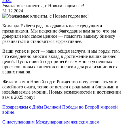
2024
Уважаемые клиенты, с Новым годом вас!
31.12.2024
Команда Exiterra рада поздравить вас с грядущими
праздниками. Мы искренне благодарны вам за то, что вы
доверили нам самое ценное — помогать вашему бизнесу
развиваться и становиться эффективнее.
Ваши успех и рост — наша общая заслуга, и мы горды тем,
что ежедневно вносим вклад в достижение ваших бизнес-
целей. Пусть новый год принесёт вам много успешных
проектов, новых клиентов и энергии для реализации всех
ваших планов.
Желаем вам в Новый год и Рождество почувствовать уют
семейного очага, тепло от встреч с родными и близкими и
незабываемые эмоции. Новых возможностей и достижений
вам в 2025 году!
Поздравляем с Днём Великой Победы во Второй мировой
войне!
С наступающим Международным женским днём