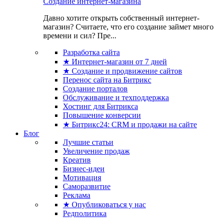
Создание интернет-магазина
Давно хотите открыть собственный интернет-
магазин? Считаете, что его создание займет много
времени и сил? Пре...
Разработка сайта
★ Интернет-магазин от 7 дней
★ Создание и продвижение сайтов
Перенос сайта на Битрикс
Создание порталов
Обслуживание и техподдержка
Хостинг для Битрикса
Повышение конверсии
★ Битрикс24: CRM и продажи на сайте
Блог
Лучшие статьи
Увеличение продаж
Креатив
Бизнес-идеи
Мотивация
Саморазвитие
Реклама
★ Опубликоваться у нас
Редполитика