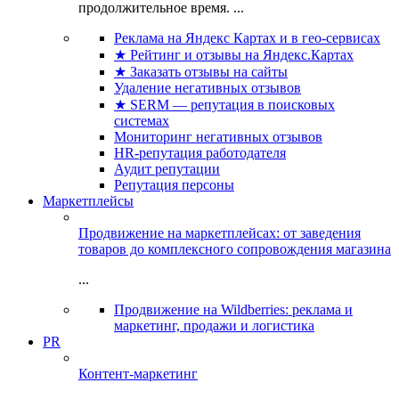
продолжительное время. ...
Реклама на Яндекс Картах и в гео-сервисах
★ Рейтинг и отзывы на Яндекс.Картах
★ Заказать отзывы на сайты
Удаление негативных отзывов
★ SERM — репутация в поисковых
системах
Мониторинг негативных отзывов
HR-репутация работодателя
Аудит репутации
Репутация персоны
Маркетплейсы
Продвижение на маркетплейсах: от заведения
товаров до комплексного сопровождения магазина
...
Продвижение на Wildberries: реклама и
маркетинг, продажи и логистика
PR
Контент-маркетинг