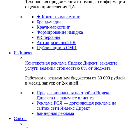
Технология продвижения с помощью информации
с целью привлечения ЦА...
★ Контент-маркетинг
Бренд-медиа
Крауд-маркетинг
Формирование имиджа
PR персоны
Антикризисный PR
Публикации в СМИ
Я.Директ
Контекстная реклама Яндекс Директ: закажите
услуги ведения стоимостью 8% от бюджета
Работаем с рекламным бюджетом от 30 000 рублей
в месяц, запуск от 2-х дней...
Профессиональная настройка Яндекс
Директа на аккаунте клиента
Реклама РСЯ — догоняющая реклама на
сайтах сети Яндекс Директ
Баннерная реклама
Сайты