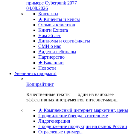
примере Cyberpunk 2077
04.08.2026
Контакты
★ Клиенты и кейсы
Отзывы клиентов
Книги Exiterra
Нам 26 лет
Дипломы и сертификаты
СМИ о нас
Видео и вебинары
Партнерство
★ Вакансии
Новости
Увеличить продажи!
Копирайтинг
Качественные тексты — один из наиболее
эффективных инструментов интернет-марк...
★ Комплексный интернет-маркетинг, цены
Продвижение бренда в интернете
Лидогенерация
Продвижение продукции на рынок России
Отраслевые примеры