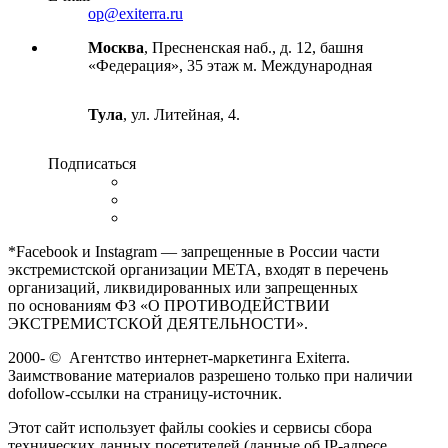
op@exiterra.ru
Москва
, Пресненская наб., д. 12, башня
«Федерация», 35 этаж м. Международная
Тула
, ул. Литейная, 4.
Подписаться
*Facebook и Instagram — запрещенные в России части
экстремистской организации META, входят в перечень
организаций, ликвидированных или запрещенных
по основаниям ФЗ «О ПРОТИВОДЕЙСТВИИ
ЭКСТРЕМИСТСКОЙ ДЕЯТЕЛЬНОСТИ».
2000-
©
Агентство интернет-маркетинга Exiterra.
Заимствование материалов разрешено только при наличии
dofollow-ссылки на страницу-источник.
Этот сайт использует файлы cookies и сервисы сбора
технических данных посетителей (данные об IP-адресе,