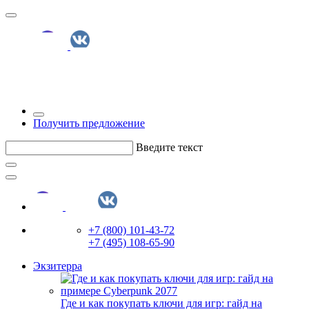
Получить предложение
Введите текст
+7 (800) 101-43-72
+7 (495) 108-65-90
Экзитерра
Где и как покупать ключи для игр: гайд на