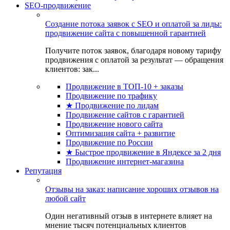
SEO-продвижение
Создание потока заявок с SEO и оплатой за лиды:
продвижение сайта с повышенной гарантией
Получите поток заявок, благодаря новому тарифу
продвижения с оплатой за результат — обращения
клиентов: зак...
Продвижение в ТОП-10 + заказы
Продвижение по трафику
★ Продвижение по лидам
Продвижение сайтов с гарантией
Продвижение нового сайта
Оптимизация сайта + развитие
Продвижение по России
★ Быстрое продвижение в Яндексе за 2 дня
Продвижение интернет-магазина
Репутация
Отзывы на заказ: написание хороших отзывов на
любой сайт
Один негативный отзыв в интернете влияет на
мнение тысяч потенциальных клиентов