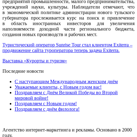
предприятий промышленности, малого предпринимательства,
учреждений науки, культуры. Наблюдатели отмечают, что
в экономической политике администрации нового тульского
губернатора прослеживается курс на поиск и привлечение
в область иностранных инвесторов для увеличения
наполняемости доходной части регионального бюджета,
создания новых производств и рабочих мест.
Туристический оператор Sunrise Tour стал клиентом Exiterra –
продвижение сайта туроператора теперь задача Exiterra.
Выставка «Курорты и туризм»
Последние новости
С наступающим Международным женским днём
Уважаемые клиенты, с Новым годом вас!
Поздравляем с Днём Великой Победы во Второй
мировой войне!
Поздравляем с Новым годом!
Поздравляем с днём филолога!
Агентство интернет-маркетинга и рекламы. Основано в 2000
году.