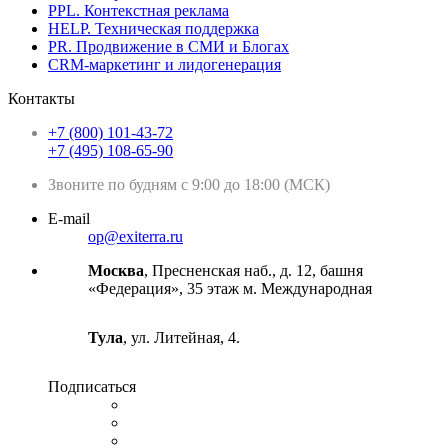
PPL. Контекстная реклама
HELP. Техническая поддержка
PR. Продвижение в СМИ и Блогах
CRM-маркетинг и лидогенерация
Контакты
+7 (800) 101-43-72
+7 (495) 108-65-90
Звоните по будням с 9:00 до 18:00 (МСК)
E-mail
op@exiterra.ru
Москва
, Пресненская наб., д. 12, башня
«Федерация», 35 этаж м. Международная
Тула
, ул. Литейная, 4.
Подписаться