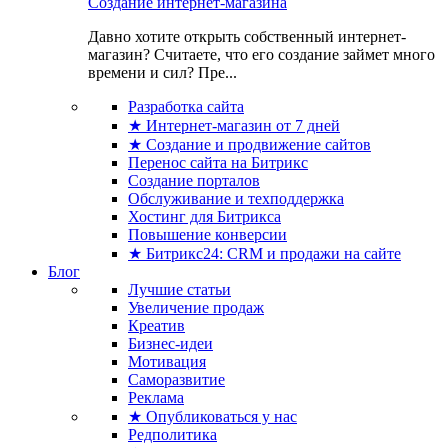
Создание интернет-магазина
Давно хотите открыть собственный интернет-
магазин? Считаете, что его создание займет много
времени и сил? Пре...
Разработка сайта
★ Интернет-магазин от 7 дней
★ Создание и продвижение сайтов
Перенос сайта на Битрикс
Создание порталов
Обслуживание и техподдержка
Хостинг для Битрикса
Повышение конверсии
★ Битрикс24: CRM и продажи на сайте
Блог
Лучшие статьи
Увеличение продаж
Креатив
Бизнес-идеи
Мотивация
Саморазвитие
Реклама
★ Опубликоваться у нас
Редполитика