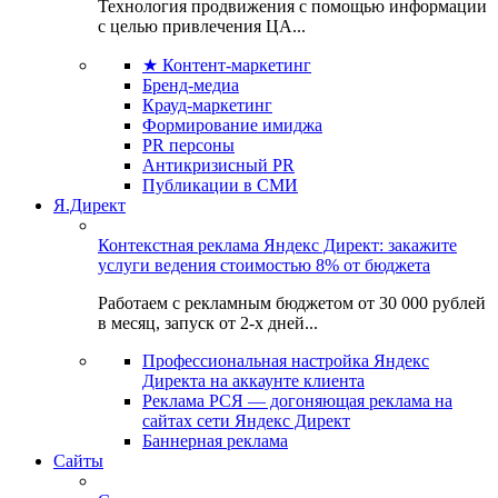
Технология продвижения с помощью информации
с целью привлечения ЦА...
★ Контент-маркетинг
Бренд-медиа
Крауд-маркетинг
Формирование имиджа
PR персоны
Антикризисный PR
Публикации в СМИ
Я.Директ
Контекстная реклама Яндекс Директ: закажите
услуги ведения стоимостью 8% от бюджета
Работаем с рекламным бюджетом от 30 000 рублей
в месяц, запуск от 2-х дней...
Профессиональная настройка Яндекс
Директа на аккаунте клиента
Реклама РСЯ — догоняющая реклама на
сайтах сети Яндекс Директ
Баннерная реклама
Сайты