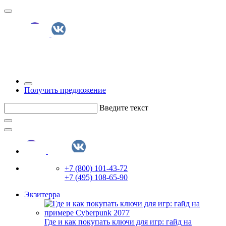
Получить предложение
Введите текст
+7 (800) 101-43-72
+7 (495) 108-65-90
Экзитерра
Где и как покупать ключи для игр: гайд на