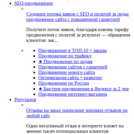
SEO-продвижение
Создание потока заявок с SEO и оплатой за лиды:
продвижение сайта с повышенной гарантией
Получите поток заявок, благодаря новому тарифу
продвижения с оплатой за результат — обращения
клиентов: зак...
Продвижение в ТОП-10 + заказы
Продвижение по трафику
★ Продвижение по лидам
Продвижение сайтов с гарантией
Продвижение нового сайта
Оптимизация сайта + развитие
Продвижение по России
★ Быстрое продвижение в Яндексе за 2 дня
Продвижение интернет-магазина
Репутация
Отзывы на заказ: написание хороших отзывов на
любой сайт
Один негативный отзыв в интернете влияет на
мнение тысяч потенциальных клиентов