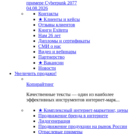
примере Cyberpunk 2077
04.08.2026
Контакты
★ Клиенты и кейсы
Отзывы клиентов
Книги Exiterra
Нам 26 лет
Дипломы и сертификаты
СМИ о нас
Видео и вебинары
Партнерство
★ Вакансии
Новости
Увеличить продажи!
Копирайтинг
Качественные тексты — один из наиболее
эффективных инструментов интернет-марк...
★ Комплексный интернет-маркетинг, цены
Продвижение бренда в интернете
Лидогенерация
Продвижение продукции на рынок России
Отраслевые примеры