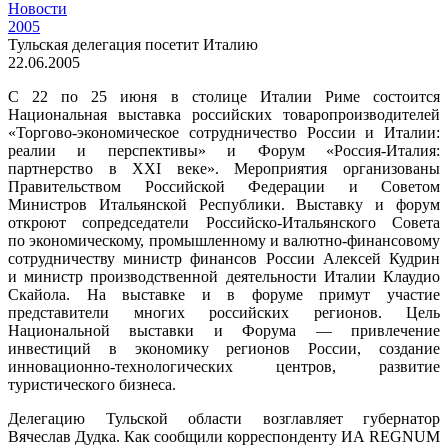
Новости
2005
Тульская делегация посетит Италию
22.06.2005
С 22 по 25 июня в столице Италии Риме состоится
Национальная выставка российских товаропроизводителей
«Торгово-экономическое сотрудничество России и Италии:
реалии и перспективы» и Форум «Россия-Италия:
партнерство в XXI веке». Мероприятия организованы
Правительством Российской Федерации и Советом
Министров Итальянской Республики. Выставку и форум
откроют сопредседатели Российско-Итальянского Совета
по экономическому, промышленному и валютно-финансовому
сотрудничеству министр финансов России Алексей Кудрин
и министр производственной деятельности Италии Клаудио
Скайола. На выставке и в форуме примут участие
представители многих российских регионов. Цель
Национальной выставки и Форума — привлечение
инвестиций в экономику регионов России, создание
инновационно-технологических центров, развитие
туристического бизнеса.
Делегацию Тульской области возглавляет губернатор
Вячеслав Дудка. Как сообщили корреспонденту ИА REGNUM