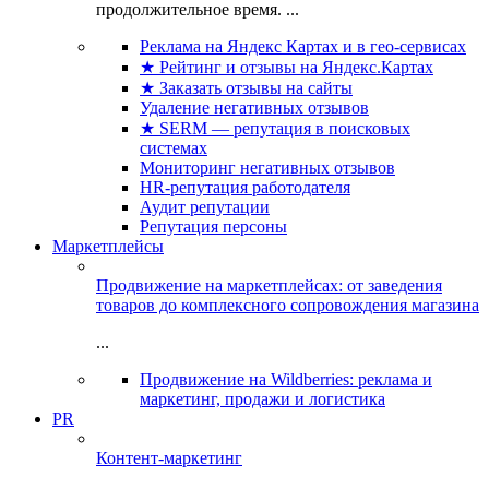
продолжительное время. ...
Реклама на Яндекс Картах и в гео-сервисах
★ Рейтинг и отзывы на Яндекс.Картах
★ Заказать отзывы на сайты
Удаление негативных отзывов
★ SERM — репутация в поисковых
системах
Мониторинг негативных отзывов
HR-репутация работодателя
Аудит репутации
Репутация персоны
Маркетплейсы
Продвижение на маркетплейсах: от заведения
товаров до комплексного сопровождения магазина
...
Продвижение на Wildberries: реклама и
маркетинг, продажи и логистика
PR
Контент-маркетинг