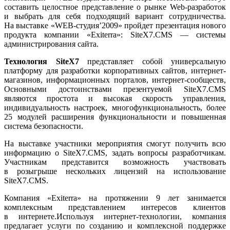
составить целостное представление о рынке Web-разработок
и выбрать для себя подходящий вариант сотрудничества.
На выставке «WEB-студия’2009» пройдет презентация нового
продукта компании «Exiterra»: SiteX7.CMS — системы
администрирования сайта.
Технология SiteX7
представляет собой универсальную
платформу для разработки корпоративных сайтов, интернет-
магазинов, информационных порталов, интернет-сообществ,
Основными достоинствами презентуемой SiteX7.CMS
являются простота и высокая скорость управления,
индивидуальность настроек, многофункциональность, более
25 модулей расширения функциональности и повышенная
система безопасности.
На выставке участники мероприятия смогут получить всю
информацию о SiteX7.CMS, задать вопросы разработчикам.
Участникам представится возможность участвовать
в розыгрыше нескольких лицензий на использование
SiteX7.CMS.
Компания «Exiterra» на протяжении 9 лет занимается
комплексным представлением интересов клиентов
в интернете.Используя интернет-технологии, компания
предлагает услуги по созданию и комплексной поддержке