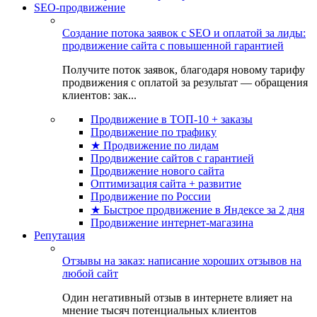
SEO-продвижение
Создание потока заявок с SEO и оплатой за лиды:
продвижение сайта с повышенной гарантией
Получите поток заявок, благодаря новому тарифу
продвижения с оплатой за результат — обращения
клиентов: зак...
Продвижение в ТОП-10 + заказы
Продвижение по трафику
★ Продвижение по лидам
Продвижение сайтов с гарантией
Продвижение нового сайта
Оптимизация сайта + развитие
Продвижение по России
★ Быстрое продвижение в Яндексе за 2 дня
Продвижение интернет-магазина
Репутация
Отзывы на заказ: написание хороших отзывов на
любой сайт
Один негативный отзыв в интернете влияет на
мнение тысяч потенциальных клиентов