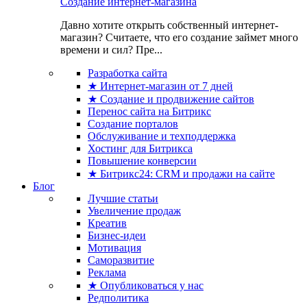
Создание интернет-магазина
Давно хотите открыть собственный интернет-
магазин? Считаете, что его создание займет много
времени и сил? Пре...
Разработка сайта
★ Интернет-магазин от 7 дней
★ Создание и продвижение сайтов
Перенос сайта на Битрикс
Создание порталов
Обслуживание и техподдержка
Хостинг для Битрикса
Повышение конверсии
★ Битрикс24: CRM и продажи на сайте
Блог
Лучшие статьи
Увеличение продаж
Креатив
Бизнес-идеи
Мотивация
Саморазвитие
Реклама
★ Опубликоваться у нас
Редполитика