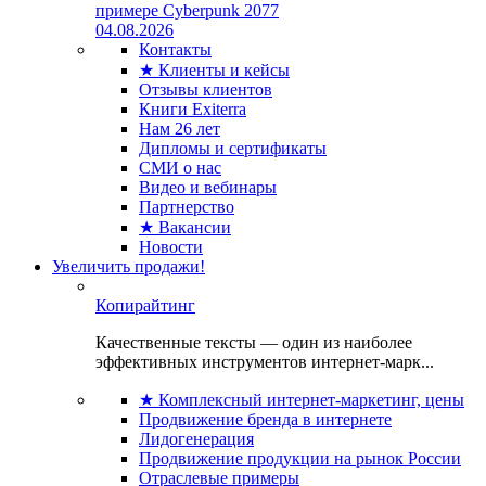
примере Cyberpunk 2077
04.08.2026
Контакты
★ Клиенты и кейсы
Отзывы клиентов
Книги Exiterra
Нам 26 лет
Дипломы и сертификаты
СМИ о нас
Видео и вебинары
Партнерство
★ Вакансии
Новости
Увеличить продажи!
Копирайтинг
Качественные тексты — один из наиболее
эффективных инструментов интернет-марк...
★ Комплексный интернет-маркетинг, цены
Продвижение бренда в интернете
Лидогенерация
Продвижение продукции на рынок России
Отраслевые примеры