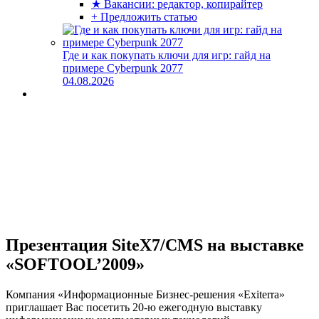
★ Вакансии: редактор, копирайтер
+ Предложить статью
Где и как покупать ключи для игр: гайд на
примере Cyberpunk 2077
04.08.2026
Презентация SiteX7/CMS на выставке
«SOFTOOL’2009»
Компания «Информационные Бизнес-решения «Exiterra»
приглашает Вас посетить 20-ю ежегодную выставку