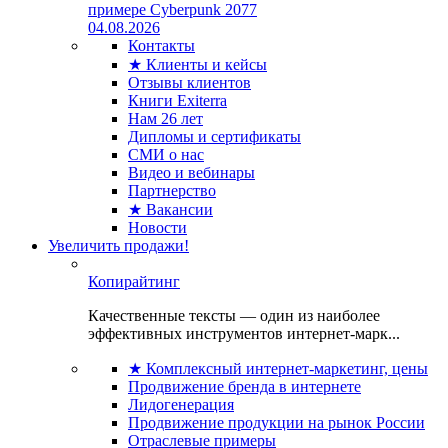
примере Cyberpunk 2077
04.08.2026
Контакты
★ Клиенты и кейсы
Отзывы клиентов
Книги Exiterra
Нам 26 лет
Дипломы и сертификаты
СМИ о нас
Видео и вебинары
Партнерство
★ Вакансии
Новости
Увеличить продажи!
Копирайтинг
Качественные тексты — один из наиболее
эффективных инструментов интернет-марк...
★ Комплексный интернет-маркетинг, цены
Продвижение бренда в интернете
Лидогенерация
Продвижение продукции на рынок России
Отраслевые примеры