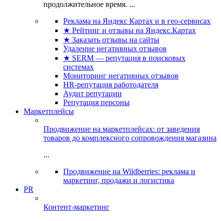
продолжительное время. ...
Реклама на Яндекс Картах и в гео-сервисах
★ Рейтинг и отзывы на Яндекс.Картах
★ Заказать отзывы на сайты
Удаление негативных отзывов
★ SERM — репутация в поисковых
системах
Мониторинг негативных отзывов
HR-репутация работодателя
Аудит репутации
Репутация персоны
Маркетплейсы
Продвижение на маркетплейсах: от заведения
товаров до комплексного сопровождения магазина
...
Продвижение на Wildberries: реклама и
маркетинг, продажи и логистика
PR
Контент-маркетинг