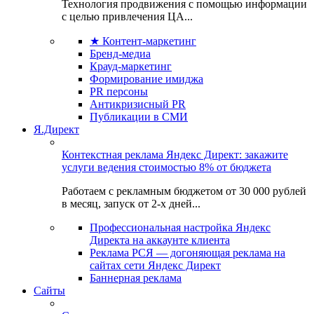
Технология продвижения с помощью информации
с целью привлечения ЦА...
★ Контент-маркетинг
Бренд-медиа
Крауд-маркетинг
Формирование имиджа
PR персоны
Антикризисный PR
Публикации в СМИ
Я.Директ
Контекстная реклама Яндекс Директ: закажите
услуги ведения стоимостью 8% от бюджета
Работаем с рекламным бюджетом от 30 000 рублей
в месяц, запуск от 2-х дней...
Профессиональная настройка Яндекс
Директа на аккаунте клиента
Реклама РСЯ — догоняющая реклама на
сайтах сети Яндекс Директ
Баннерная реклама
Сайты