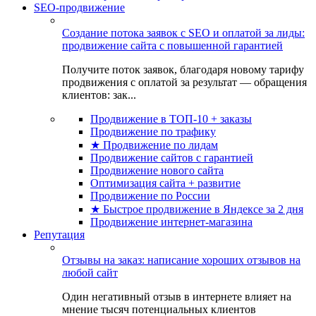
SEO-продвижение
Создание потока заявок с SEO и оплатой за лиды:
продвижение сайта с повышенной гарантией
Получите поток заявок, благодаря новому тарифу
продвижения с оплатой за результат — обращения
клиентов: зак...
Продвижение в ТОП-10 + заказы
Продвижение по трафику
★ Продвижение по лидам
Продвижение сайтов с гарантией
Продвижение нового сайта
Оптимизация сайта + развитие
Продвижение по России
★ Быстрое продвижение в Яндексе за 2 дня
Продвижение интернет-магазина
Репутация
Отзывы на заказ: написание хороших отзывов на
любой сайт
Один негативный отзыв в интернете влияет на
мнение тысяч потенциальных клиентов