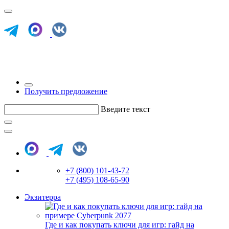
Получить предложение
Введите текст
+7 (800) 101-43-72
+7 (495) 108-65-90
Экзитерра
Где и как покупать ключи для игр: гайд на