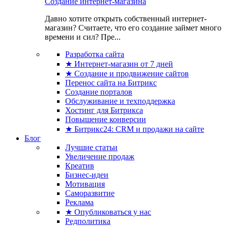
Создание интернет-магазина
Давно хотите открыть собственный интернет-
магазин? Считаете, что его создание займет много
времени и сил? Пре...
Разработка сайта
★ Интернет-магазин от 7 дней
★ Создание и продвижение сайтов
Перенос сайта на Битрикс
Создание порталов
Обслуживание и техподдержка
Хостинг для Битрикса
Повышение конверсии
★ Битрикс24: CRM и продажи на сайте
Блог
Лучшие статьи
Увеличение продаж
Креатив
Бизнес-идеи
Мотивация
Саморазвитие
Реклама
★ Опубликоваться у нас
Редполитика