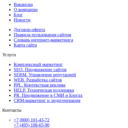
Вакансии
О компании
Блог
Новости
Договор-оферта
Правила пользования сайтом
Словарь интернет-маркетинга
Карта сайта
Услуги
Комплексный маркетинг
SEO. Продвижение сайтов
SERM. Управление репутацией
WEB. Разработка сайтов
PPL. Контекстная реклама
HELP. Техническая поддержка
PR. Продвижение в СМИ и Блогах
CRM-маркетинг и лидогенерация
Контакты
+7 (800) 101-43-72
+7 (495) 108-65-90