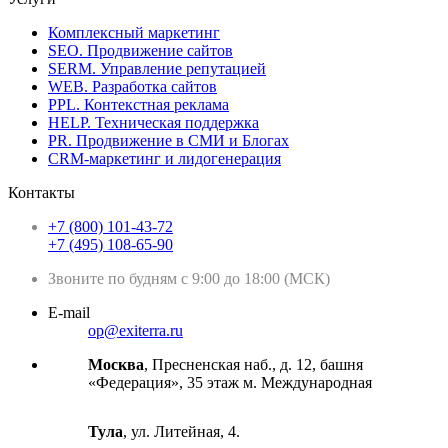
Комплексный маркетинг
SEO. Продвижение сайтов
SERM. Управление репутацией
WEB. Разработка сайтов
PPL. Контекстная реклама
HELP. Техническая поддержка
PR. Продвижение в СМИ и Блогах
CRM-маркетинг и лидогенерация
Контакты
+7 (800) 101-43-72
+7 (495) 108-65-90
Звоните по будням с 9:00 до 18:00 (МСК)
E-mail
op@exiterra.ru
Москва
, Пресненская наб., д. 12, башня
«Федерация», 35 этаж м. Международная
Тула
, ул. Литейная, 4.