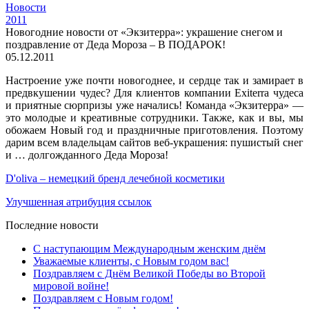
Новости
2011
Новогодние новости от «Экзитерра»: украшение снегом и
поздравление от Деда Мороза – В ПОДАРОК!
05.12.2011
Настроение уже почти новогоднее, и сердце так и замирает в
предвкушении чудес? Для клиентов компании Exiterra чудеса
и приятные сюрпризы уже начались! Команда «Экзитерра» —
это молодые и креативные сотрудники. Также, как и вы, мы
обожаем Новый год и праздничные приготовления. Поэтому
дарим всем владельцам сайтов веб-украшения: пушистый снег
и … долгожданного Деда Мороза!
D'oliva – немецкий бренд лечебной косметики
Улучшенная атрибуция ссылок
Последние новости
С наступающим Международным женским днём
Уважаемые клиенты, с Новым годом вас!
Поздравляем с Днём Великой Победы во Второй
мировой войне!
Поздравляем с Новым годом!