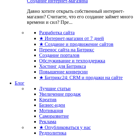
Создание интернет-магазина
Давно хотите открыть собственный интернет-
магазин? Считаете, что его создание займет много
времени и сил? Пре...
Разработка сайта
★ Интернет-магазин от 7 дней
★ Создание и продвижение сайтов
Перенос сайта на Битрикс
Создание порталов
Обслуживание и техподдержка
Хостинг для Битрикса
Повышение конверсии
★ Битрикс24: CRM и продажи на сайте
Блог
Лучшие статьи
Увеличение продаж
Креатив
Бизнес-идеи
Мотивация
Саморазвитие
Реклама
★ Опубликоваться у нас
Редполитика