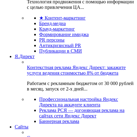
Технология продвижения с помощью информации
с целью привлечения ЦА...
★ Контент-маркетинг
Бренд-медиа
Крауд-маркетинг
Формирование имиджа
PR персоны
Антикризисный PR
Публикации в СМИ
Я.Директ
Контекстная реклама Яндекс Директ: закажите
услуги ведения стоимостью 8% от бюджета
Работаем с рекламным бюджетом от 30 000 рублей
в месяц, запуск от 2-х дней...
Профессиональная настройка Яндекс
Директа на аккаунте клиента
Реклама РСЯ — догоняющая реклама на
сайтах сети Яндекс Директ
Баннерная реклама
Сайты