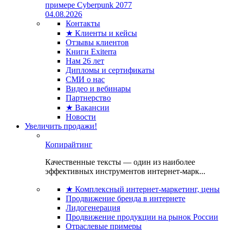
примере Cyberpunk 2077
04.08.2026
Контакты
★ Клиенты и кейсы
Отзывы клиентов
Книги Exiterra
Нам 26 лет
Дипломы и сертификаты
СМИ о нас
Видео и вебинары
Партнерство
★ Вакансии
Новости
Увеличить продажи!
Копирайтинг
Качественные тексты — один из наиболее
эффективных инструментов интернет-марк...
★ Комплексный интернет-маркетинг, цены
Продвижение бренда в интернете
Лидогенерация
Продвижение продукции на рынок России
Отраслевые примеры