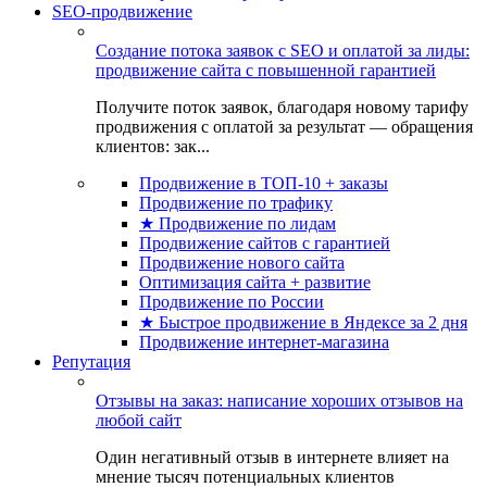
SEO-продвижение
Создание потока заявок с SEO и оплатой за лиды:
продвижение сайта с повышенной гарантией
Получите поток заявок, благодаря новому тарифу
продвижения с оплатой за результат — обращения
клиентов: зак...
Продвижение в ТОП-10 + заказы
Продвижение по трафику
★ Продвижение по лидам
Продвижение сайтов с гарантией
Продвижение нового сайта
Оптимизация сайта + развитие
Продвижение по России
★ Быстрое продвижение в Яндексе за 2 дня
Продвижение интернет-магазина
Репутация
Отзывы на заказ: написание хороших отзывов на
любой сайт
Один негативный отзыв в интернете влияет на
мнение тысяч потенциальных клиентов