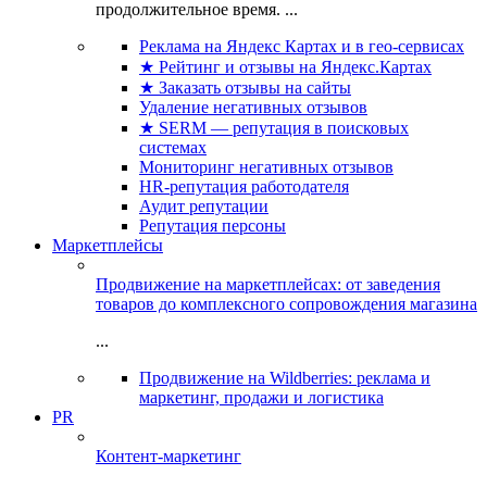
продолжительное время. ...
Реклама на Яндекс Картах и в гео-сервисах
★ Рейтинг и отзывы на Яндекс.Картах
★ Заказать отзывы на сайты
Удаление негативных отзывов
★ SERM — репутация в поисковых
системах
Мониторинг негативных отзывов
HR-репутация работодателя
Аудит репутации
Репутация персоны
Маркетплейсы
Продвижение на маркетплейсах: от заведения
товаров до комплексного сопровождения магазина
...
Продвижение на Wildberries: реклама и
маркетинг, продажи и логистика
PR
Контент-маркетинг