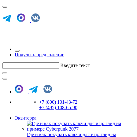
Получить предложение
Введите текст
+7 (800) 101-43-72
+7 (495) 108-65-90
Экзитерра
Где и как покупать ключи для игр: гайд на