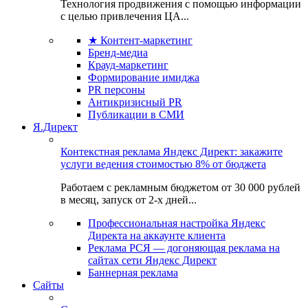
Технология продвижения с помощью информации
с целью привлечения ЦА...
★ Контент-маркетинг
Бренд-медиа
Крауд-маркетинг
Формирование имиджа
PR персоны
Антикризисный PR
Публикации в СМИ
Я.Директ
Контекстная реклама Яндекс Директ: закажите
услуги ведения стоимостью 8% от бюджета
Работаем с рекламным бюджетом от 30 000 рублей
в месяц, запуск от 2-х дней...
Профессиональная настройка Яндекс
Директа на аккаунте клиента
Реклама РСЯ — догоняющая реклама на
сайтах сети Яндекс Директ
Баннерная реклама
Сайты