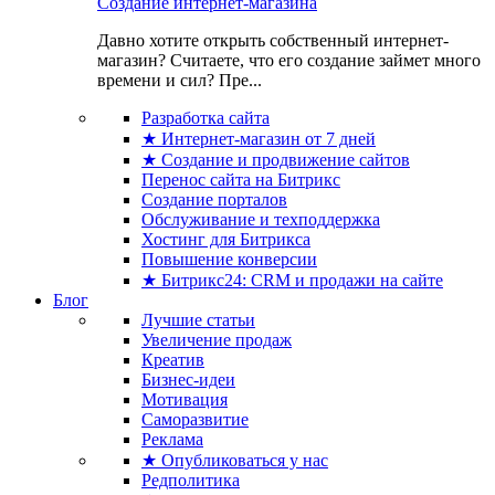
Создание интернет-магазина
Давно хотите открыть собственный интернет-
магазин? Считаете, что его создание займет много
времени и сил? Пре...
Разработка сайта
★ Интернет-магазин от 7 дней
★ Создание и продвижение сайтов
Перенос сайта на Битрикс
Создание порталов
Обслуживание и техподдержка
Хостинг для Битрикса
Повышение конверсии
★ Битрикс24: CRM и продажи на сайте
Блог
Лучшие статьи
Увеличение продаж
Креатив
Бизнес-идеи
Мотивация
Саморазвитие
Реклама
★ Опубликоваться у нас
Редполитика