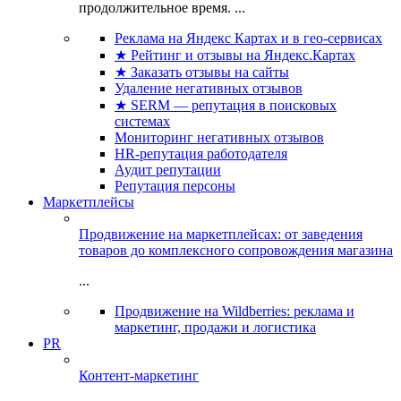
продолжительное время. ...
Реклама на Яндекс Картах и в гео-сервисах
★ Рейтинг и отзывы на Яндекс.Картах
★ Заказать отзывы на сайты
Удаление негативных отзывов
★ SERM — репутация в поисковых
системах
Мониторинг негативных отзывов
HR-репутация работодателя
Аудит репутации
Репутация персоны
Маркетплейсы
Продвижение на маркетплейсах: от заведения
товаров до комплексного сопровождения магазина
...
Продвижение на Wildberries: реклама и
маркетинг, продажи и логистика
PR
Контент-маркетинг