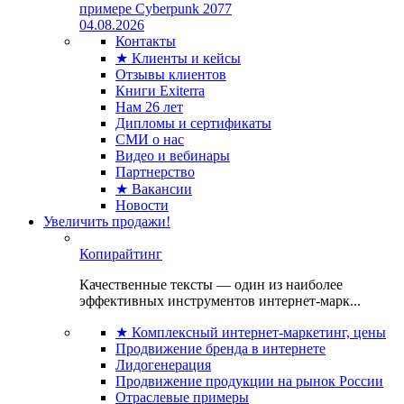
примере Cyberpunk 2077
04.08.2026
Контакты
★ Клиенты и кейсы
Отзывы клиентов
Книги Exiterra
Нам 26 лет
Дипломы и сертификаты
СМИ о нас
Видео и вебинары
Партнерство
★ Вакансии
Новости
Увеличить продажи!
Копирайтинг
Качественные тексты — один из наиболее
эффективных инструментов интернет-марк...
★ Комплексный интернет-маркетинг, цены
Продвижение бренда в интернете
Лидогенерация
Продвижение продукции на рынок России
Отраслевые примеры