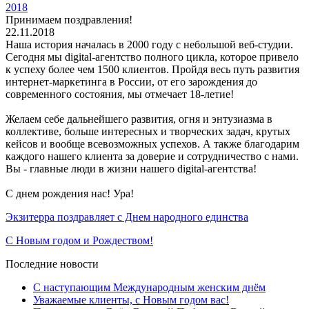
2018
Принимаем поздравления!
22.11.2018
Наша история началась в 2000 году с небольшой веб-студии.
Сегодня мы digital-агентство полного цикла, которое привело
к успеху более чем 1500 клиентов. Пройдя весь путь развития
интернет-маркетинга в России, от его зарождения до
современного состояния, мы отмечает 18-летие!
Желаем себе дальнейшего развития, огня и энтузиазма в
коллективе, больше интересных и творческих задач, крутых
кейсов и вообще всевозможных успехов. А также благодарим
каждого нашего клиента за доверие и сотрудничество с нами.
Вы - главные люди в жизни нашего digital-агентства!
С днем рождения нас! Ура!
Экзитерра поздравляет с Днем народного единства
С Новым годом и Рождеством!
Последние новости
С наступающим Международным женским днём
Уважаемые клиенты, с Новым годом вас!