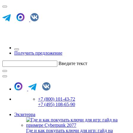
Получить предложение
Введите текст
+7 (800) 101-43-72
+7 (495) 108-65-90
Экзитерра
Где и как покупать ключи для игр: гайд на