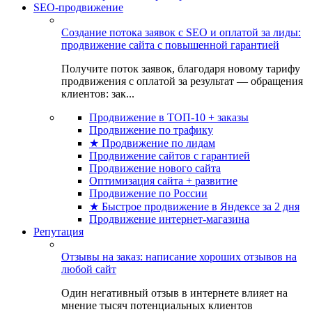
SEO-продвижение
Создание потока заявок с SEO и оплатой за лиды:
продвижение сайта с повышенной гарантией
Получите поток заявок, благодаря новому тарифу
продвижения с оплатой за результат — обращения
клиентов: зак...
Продвижение в ТОП-10 + заказы
Продвижение по трафику
★ Продвижение по лидам
Продвижение сайтов с гарантией
Продвижение нового сайта
Оптимизация сайта + развитие
Продвижение по России
★ Быстрое продвижение в Яндексе за 2 дня
Продвижение интернет-магазина
Репутация
Отзывы на заказ: написание хороших отзывов на
любой сайт
Один негативный отзыв в интернете влияет на
мнение тысяч потенциальных клиентов