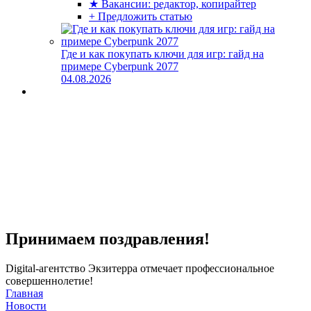
★ Вакансии: редактор, копирайтер
+ Предложить статью
Где и как покупать ключи для игр: гайд на
примере Cyberpunk 2077
04.08.2026
Принимаем поздравления!
Digital-агентство Экзитерра отмечает профессиональное
совершеннолетие!
Главная
Новости