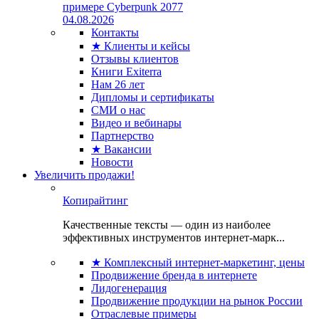
примере Cyberpunk 2077
04.08.2026
Контакты
★ Клиенты и кейсы
Отзывы клиентов
Книги Exiterra
Нам 26 лет
Дипломы и сертификаты
СМИ о нас
Видео и вебинары
Партнерство
★ Вакансии
Новости
Увеличить продажи!
Копирайтинг
Качественные тексты — один из наиболее
эффективных инструментов интернет-марк...
★ Комплексный интернет-маркетинг, цены
Продвижение бренда в интернете
Лидогенерация
Продвижение продукции на рынок России
Отраслевые примеры