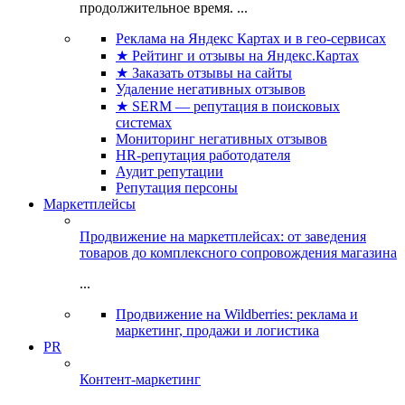
продолжительное время. ...
Реклама на Яндекс Картах и в гео-сервисах
★ Рейтинг и отзывы на Яндекс.Картах
★ Заказать отзывы на сайты
Удаление негативных отзывов
★ SERM — репутация в поисковых
системах
Мониторинг негативных отзывов
HR-репутация работодателя
Аудит репутации
Репутация персоны
Маркетплейсы
Продвижение на маркетплейсах: от заведения
товаров до комплексного сопровождения магазина
...
Продвижение на Wildberries: реклама и
маркетинг, продажи и логистика
PR
Контент-маркетинг