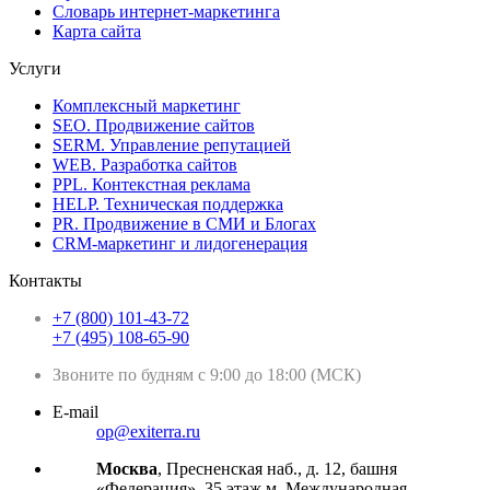
Словарь интернет-маркетинга
Карта сайта
Услуги
Комплексный маркетинг
SEO. Продвижение сайтов
SERM. Управление репутацией
WEB. Разработка сайтов
PPL. Контекстная реклама
HELP. Техническая поддержка
PR. Продвижение в СМИ и Блогах
CRM-маркетинг и лидогенерация
Контакты
+7 (800) 101-43-72
+7 (495) 108-65-90
Звоните по будням с 9:00 до 18:00 (МСК)
E-mail
op@exiterra.ru
Москва
, Пресненская наб., д. 12, башня
«Федерация», 35 этаж м. Международная