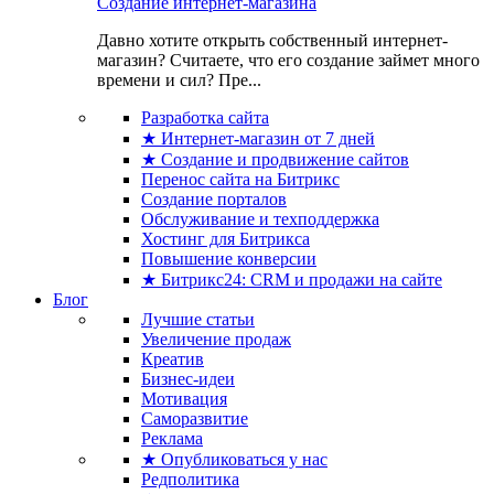
Создание интернет-магазина
Давно хотите открыть собственный интернет-
магазин? Считаете, что его создание займет много
времени и сил? Пре...
Разработка сайта
★ Интернет-магазин от 7 дней
★ Создание и продвижение сайтов
Перенос сайта на Битрикс
Создание порталов
Обслуживание и техподдержка
Хостинг для Битрикса
Повышение конверсии
★ Битрикс24: CRM и продажи на сайте
Блог
Лучшие статьи
Увеличение продаж
Креатив
Бизнес-идеи
Мотивация
Саморазвитие
Реклама
★ Опубликоваться у нас
Редполитика