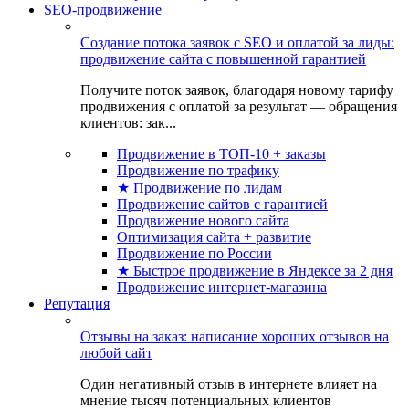
SEO-продвижение
Создание потока заявок с SEO и оплатой за лиды:
продвижение сайта с повышенной гарантией
Получите поток заявок, благодаря новому тарифу
продвижения с оплатой за результат — обращения
клиентов: зак...
Продвижение в ТОП-10 + заказы
Продвижение по трафику
★ Продвижение по лидам
Продвижение сайтов с гарантией
Продвижение нового сайта
Оптимизация сайта + развитие
Продвижение по России
★ Быстрое продвижение в Яндексе за 2 дня
Продвижение интернет-магазина
Репутация
Отзывы на заказ: написание хороших отзывов на
любой сайт
Один негативный отзыв в интернете влияет на
мнение тысяч потенциальных клиентов