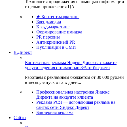
Технология продвижения с помощью информации
с целью привлечения ЦА...
★ Контент-маркетинг
Бренд-медиа
Крауд-маркетинг
Формирование имиджа
PR персоны
Антикризисный PR
Публикации в СМИ
Я.Директ
Контекстная реклама Яндекс Директ: закажите
услуги ведения стоимостью 8% от бюджета
Работаем с рекламным бюджетом от 30 000 рублей
в месяц, запуск от 2-х дней...
Профессиональная настройка Яндекс
Директа на аккаунте клиента
Реклама РСЯ — догоняющая реклама на
сайтах сети Яндекс Директ
Баннерная реклама
Сайты