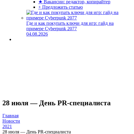
★ Вакансии: редактор, копирайтер
+ Предложить статью
Где и как покупать ключи для игр: гайд на
примере Cyberpunk 2077
04.08.2026
28 июля — День PR-cпециалиста
Главная
Новости
2021
28 июля — День PR-cпециалиста