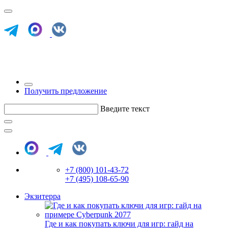
Получить предложение
Введите текст
+7 (800) 101-43-72
+7 (495) 108-65-90
Экзитерра
Где и как покупать ключи для игр: гайд на