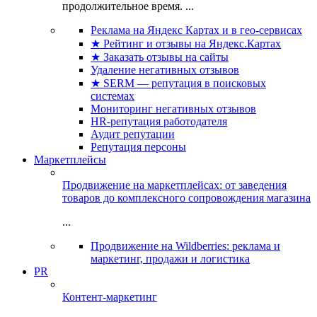
продолжительное время. ...
Реклама на Яндекс Картах и в гео-сервисах
★ Рейтинг и отзывы на Яндекс.Картах
★ Заказать отзывы на сайты
Удаление негативных отзывов
★ SERM — репутация в поисковых
системах
Мониторинг негативных отзывов
HR-репутация работодателя
Аудит репутации
Репутация персоны
Маркетплейсы
Продвижение на маркетплейсах: от заведения
товаров до комплексного сопровождения магазина
...
Продвижение на Wildberries: реклама и
маркетинг, продажи и логистика
PR
Контент-маркетинг