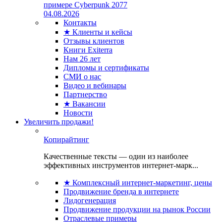
примере Cyberpunk 2077
04.08.2026
Контакты
★ Клиенты и кейсы
Отзывы клиентов
Книги Exiterra
Нам 26 лет
Дипломы и сертификаты
СМИ о нас
Видео и вебинары
Партнерство
★ Вакансии
Новости
Увеличить продажи!
Копирайтинг
Качественные тексты — один из наиболее
эффективных инструментов интернет-марк...
★ Комплексный интернет-маркетинг, цены
Продвижение бренда в интернете
Лидогенерация
Продвижение продукции на рынок России
Отраслевые примеры