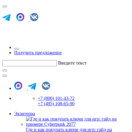
Получить предложение
Введите текст
+7 (800) 101-43-72
+7 (495) 108-65-90
Экзитерра
Где и как покупать ключи для игр: гайд на