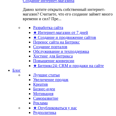
Создание интернет-магазина
Давно хотите открыть собственный интернет-
магазин? Считаете, что его создание займет много
времени и сил? Пре...
Разработка сайта
★ Интернет-магазин от 7 дней
★ Создание и продвижение сайтов
Перенос сайта на Битрикс
Создание порталов
Обслуживание и техподдержка
Хостинг для Битрикса
Повышение конверсии
★ Битрикс24: CRM и продажи на сайте
Блог
Лучшие статьи
Увеличение продаж
Креатив
Бизнес-идеи
Мотивация
Саморазвитие
Реклама
★ Опубликоваться у нас
Редполитика