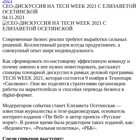
2021
CEO-ДИСКУССИЯ НА TECH WEEK 2021 С ЕЛИЗАВЕТОЙ
ОСЕТИНСКОЙ
04.11.2021
Современные бизнес реалии требуют выработки сильных
решений. Коллективный разум всегда продуктивнее, а
совокупный опыт шире индивидуального.
Как сформировать по-настоящему эффективную команду и
почему именно в нее нужно инвестировать, расскажут
спикеры пленарной дискуссии в рамках деловой программы
TECH WEEK 2021, которая состоится 9 ноября в Технопарк
«Сколково». Они же поделятся стратегиями организации
работы на маркетплейсах и способах перевода бизнеса в
digital-формат.
Модератором события станет Елизавета Осетинская —
известная журналистка и теле-радиоведущая, основатель
интернет-издания «The Bell» и автор проекта «Русские
норм!». В разное время была редактором таких изданий, как:
«Ведомости», «Реальная политика», «РБК».
Среди спикеров выступят: