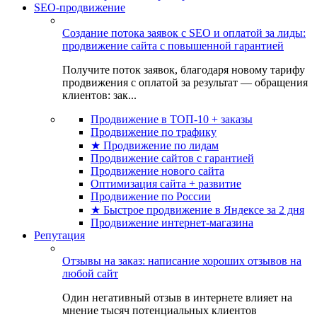
SEO-продвижение
Создание потока заявок с SEO и оплатой за лиды:
продвижение сайта с повышенной гарантией
Получите поток заявок, благодаря новому тарифу
продвижения с оплатой за результат — обращения
клиентов: зак...
Продвижение в ТОП-10 + заказы
Продвижение по трафику
★ Продвижение по лидам
Продвижение сайтов с гарантией
Продвижение нового сайта
Оптимизация сайта + развитие
Продвижение по России
★ Быстрое продвижение в Яндексе за 2 дня
Продвижение интернет-магазина
Репутация
Отзывы на заказ: написание хороших отзывов на
любой сайт
Один негативный отзыв в интернете влияет на
мнение тысяч потенциальных клиентов