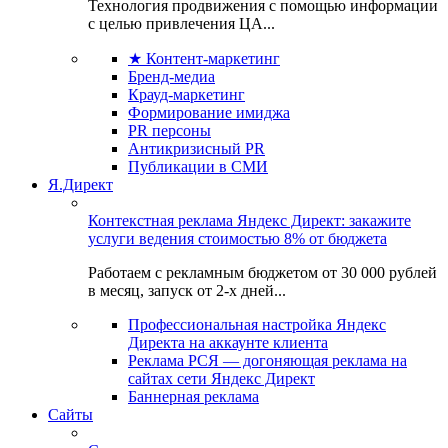
Технология продвижения с помощью информации
с целью привлечения ЦА...
★ Контент-маркетинг
Бренд-медиа
Крауд-маркетинг
Формирование имиджа
PR персоны
Антикризисный PR
Публикации в СМИ
Я.Директ
Контекстная реклама Яндекс Директ: закажите
услуги ведения стоимостью 8% от бюджета
Работаем с рекламным бюджетом от 30 000 рублей
в месяц, запуск от 2-х дней...
Профессиональная настройка Яндекс
Директа на аккаунте клиента
Реклама РСЯ — догоняющая реклама на
сайтах сети Яндекс Директ
Баннерная реклама
Сайты