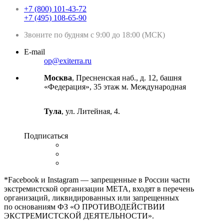
+7 (800) 101-43-72
+7 (495) 108-65-90
Звоните по будням с 9:00 до 18:00 (МСК)
E-mail
op@exiterra.ru
Москва
, Пресненская наб., д. 12, башня
«Федерация», 35 этаж м. Международная
Тула
, ул. Литейная, 4.
Подписаться
*Facebook и Instagram — запрещенные в России части
экстремистской организации META, входят в перечень
организаций, ликвидированных или запрещенных
по основаниям ФЗ «О ПРОТИВОДЕЙСТВИИ
ЭКСТРЕМИСТСКОЙ ДЕЯТЕЛЬНОСТИ».