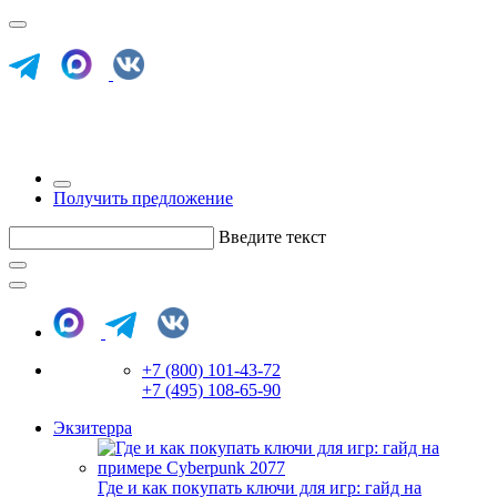
Получить предложение
Введите текст
+7 (800) 101-43-72
+7 (495) 108-65-90
Экзитерра
Где и как покупать ключи для игр: гайд на