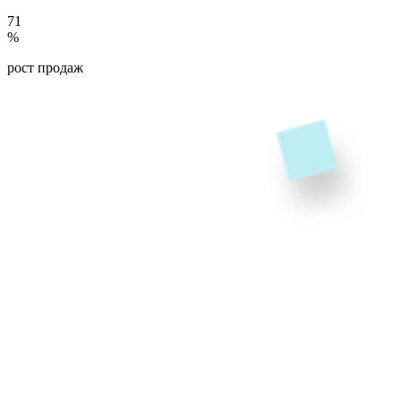
71
%
рост продаж