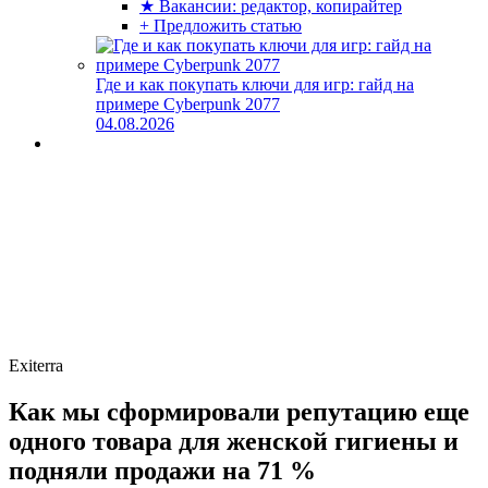
★ Вакансии: редактор, копирайтер
+ Предложить статью
Где и как покупать ключи для игр: гайд на
примере Cyberpunk 2077
04.08.2026
Exiterra
Как мы сформировали репутацию еще
одного товара для женской гигиены и
подняли продажи на 71 %