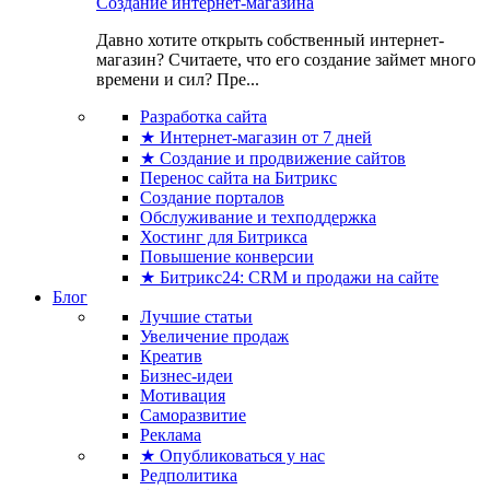
Создание интернет-магазина
Давно хотите открыть собственный интернет-
магазин? Считаете, что его создание займет много
времени и сил? Пре...
Разработка сайта
★ Интернет-магазин от 7 дней
★ Создание и продвижение сайтов
Перенос сайта на Битрикс
Создание порталов
Обслуживание и техподдержка
Хостинг для Битрикса
Повышение конверсии
★ Битрикс24: CRM и продажи на сайте
Блог
Лучшие статьи
Увеличение продаж
Креатив
Бизнес-идеи
Мотивация
Саморазвитие
Реклама
★ Опубликоваться у нас
Редполитика