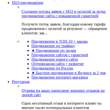
SEO-продвижение
Создание потока заявок с SEO и оплатой за лиды:
продвижение сайта с повышенной гарантией
Получите поток заявок, благодаря новому тарифу
продвижения с оплатой за результат — обращения
клиентов: зак...
Продвижение в ТОП-10 + заказы
Продвижение по трафику
★ Продвижение по лидам
Продвижение сайтов с гарантией
Продвижение нового сайта
Оптимизация сайта + развитие
Продвижение по России
★ Быстрое продвижение в Яндексе за 2 дня
Продвижение интернет-магазина
Репутация
Отзывы на заказ: написание хороших отзывов на
любой сайт
Один негативный отзыв в интернете влияет на
мнение тысяч потенциальных клиентов