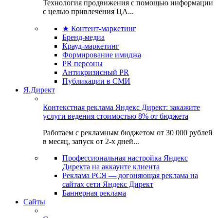
Технология продвижения с помощью информации
с целью привлечения ЦА...
★ Контент-маркетинг
Бренд-медиа
Крауд-маркетинг
Формирование имиджа
PR персоны
Антикризисный PR
Публикации в СМИ
Я.Директ
Контекстная реклама Яндекс Директ: закажите
услуги ведения стоимостью 8% от бюджета
Работаем с рекламным бюджетом от 30 000 рублей
в месяц, запуск от 2-х дней...
Профессиональная настройка Яндекс
Директа на аккаунте клиента
Реклама РСЯ — догоняющая реклама на
сайтах сети Яндекс Директ
Баннерная реклама
Сайты