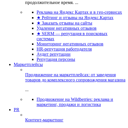
продолжительное время. ...
Реклама на Яндекс Картах и в гео-сервисах
★ Рейтинг и отзывы на Яндекс.Картах
★ Заказать отзывы на сайты
Удаление негативных отзывов
★ SERM — репутация в поисковых
системах
Мониторинг негативных отзывов
HR-репутация работодателя
Аудит репутации
Репутация персоны
Маркетплейсы
Продвижение на маркетплейсах: от заведения
товаров до комплексного сопровождения магазина
...
Продвижение на Wildberries: реклама и
маркетинг, продажи и логистика
PR
Контент-маркетинг