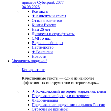
примере Cyberpunk 2077
04.08.2026
Контакты
★ Клиенты и кейсы
Отзывы клиентов
Книги Exiterra
Нам 26 лет
Дипломы и сертификаты
СМИ о нас
Видео и вебинары
Партнерство
★ Вакансии
Новости
Увеличить продажи!
Копирайтинг
Качественные тексты — один из наиболее
эффективных инструментов интернет-марк...
★ Комплексный интернет-маркетинг, цены
Продвижение бренда в интернете
Лидогенерация
Продвижение продукции на рынок России
Отраслевые примеры