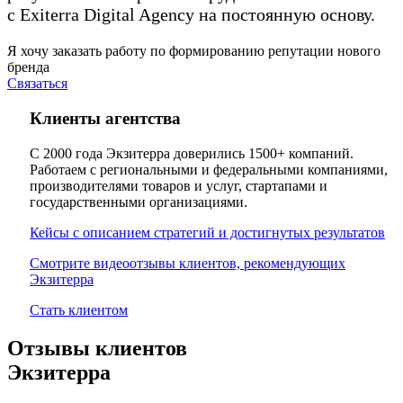
c Exiterra Digital Agency на постоянную основу.
Я хочу заказать работу по формированию репутации нового
бренда
Связаться
Клиенты агентства
С 2000 года Экзитерра доверились 1500+ компаний.
Работаем с региональными и федеральными компаниями,
производителями товаров и услуг, стартапами и
государственными организациями.
Кейсы с описанием стратегий и достигнутых результатов
Смотрите видеоотзывы клиентов, рекомендующих
Экзитерра
Стать клиентом
Отзывы клиентов
Экзитерра