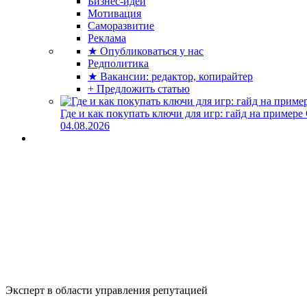
Бизнес-идеи
Мотивация
Саморазвитие
Реклама
★ Опубликоваться у нас
Редполитика
★ Вакансии: редактор, копирайтер
+ Предложить статью
Где и как покупать ключи для игр: гайд на примере
04.08.2026
Эксперт в области управления репутацией