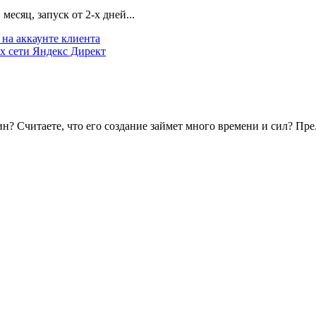
есяц, запуск от 2-х дней...
на аккаунте клиента
х сети Яндекс Директ
? Считаете, что его создание займет много времени и сил? Пре.