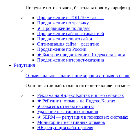
Получите поток заявок, благодаря новому тарифу пр
Продвижение в ТОП-10 + заказы
Продвижение по трафику
★ Продвижение по лидам
Продвижение сайтов с гарантией
Продвижение нового сайта
Оптимизация сайта + развитие
Продвижение по России
★ Быстрое продвижение в Яндексе за 2 дня
Продвижение интернет-магазина
Репутация
Отзывы на заказ: написание хороших отзывов на л
Один негативный отзыв в интернете влияет на мнен
Реклама на Яндекс Картах и в гео-сервисах
★ Рейтинг и отзывы на Яндекс.Картах
★ Заказать отзывы на сайты
Удаление негативных отзывов
★ SERM — репутация в поисковых системах
Мониторинг негативных отзывов
HR-репутация работодателя