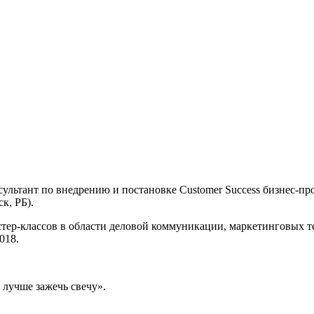
льтант по внедрению и постановке Customer Success бизнес-про
к, РБ).
стер-классов в области деловой коммуникации, маркетинговых 
018.
 лучше зажечь свечу».