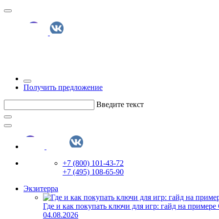
Получить предложение
Введите текст
+7 (800) 101-43-72
+7 (495) 108-65-90
Экзитерра
Где и как покупать ключи для игр: гайд на примере
04.08.2026