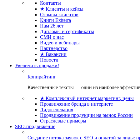
Контакты
★ Клиенты и кейсы
Отзывы клиентов
Книги Exiterra
Нам 26 лет
Дипломы и сертификаты
СМИ о нас
Видео и вебинары
Партнерство
★ Вакансии
Новости
Увеличить продажи!
Копирайтинг
Качественные тексты — один из наиболее эффектив
★ Комплексный интернет-маркетинг, цены
Продвижение бренда в интернете
Лидогенерация
Продвижение продукции на рынок России
Отраслевые примеры
SEO-продвижение
Создание потока заявок с SEO и оплатой за лиды: