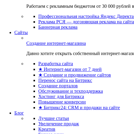
Работаем с рекламным бюджетом от 30 000 рублей в м
Профессиональная настройка Яндекс Директа 
Реклама РСЯ — догоняющая реклама на сайта
Баннерная реклама
Сайты
Создание интернет-магазина
Давно хотите открыть собственный интернет-магазин
Разработка сайта
★ Интернет-магазин от 7 дней
★ Создание и продвижение сайтов
Перенос сайта на Битрикс
Создание порталов
Обслуживание и техподдержка
Хостинг для Битрикса
Повышение конверсии
★ Битрикс24: CRM и продажи на сайте
Блог
Лучшие статьи
Увеличение продаж
Креатив