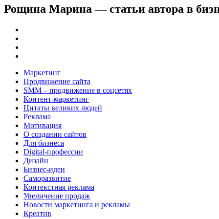
Рощина Марина — статьи автора в бизне
Маркетинг
Продвижение сайта
SMM – продвижение в соцсетях
Контент-маркетинг
Цитаты великих людей
Реклама
Мотивация
О создании сайтов
Для бизнеса
Digital-профессии
Дизайн
Бизнес-идеи
Саморазвитие
Контекстная реклама
Увеличение продаж
Новости маркетинга и рекламы
Креатив