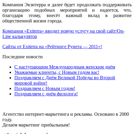
Компания Экзитерра и далее будет продолжать поддерживать
организацию подобных мероприятий и надеется, что,
благодаря этому, внесёт важный вклад в развитие
общественной жизни города.
Компания «Exiterra» вводит новую услугу на свой сайт/On-
Line калькулятор
Сайты от Exiterra на «Рейтинге Рунета — 2011»!
Последние новости
С наступающим Международным женским днём
Уважаемые клиенты, с Новым годом вас!
Поздравляем с Днём Великой Победы во Второй
мировой войне!
Поздравляем с Новым годом!
Поздравляем с днём филолога!
Агентство интернет-маркетинга и рекламы. Основано в 2000
году.
Делаем маркетинг прибыльным!