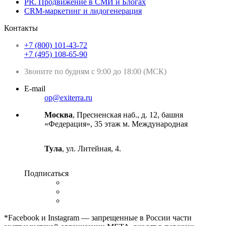
PR. Продвижение в СМИ и Блогах
CRM-маркетинг и лидогенерация
Контакты
+7 (800) 101-43-72
+7 (495) 108-65-90
Звоните по будням с 9:00 до 18:00 (МСК)
E-mail
op@exiterra.ru
Москва
, Пресненская наб., д. 12, башня
«Федерация», 35 этаж м. Международная
Тула
, ул. Литейная, 4.
Подписаться
*Facebook и Instagram — запрещенные в России части