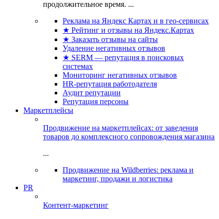
продолжительное время. ...
Реклама на Яндекс Картах и в гео-сервисах
★ Рейтинг и отзывы на Яндекс.Картах
★ Заказать отзывы на сайты
Удаление негативных отзывов
★ SERM — репутация в поисковых
системах
Мониторинг негативных отзывов
HR-репутация работодателя
Аудит репутации
Репутация персоны
Маркетплейсы
Продвижение на маркетплейсах: от заведения
товаров до комплексного сопровождения магазина
...
Продвижение на Wildberries: реклама и
маркетинг, продажи и логистика
PR
Контент-маркетинг