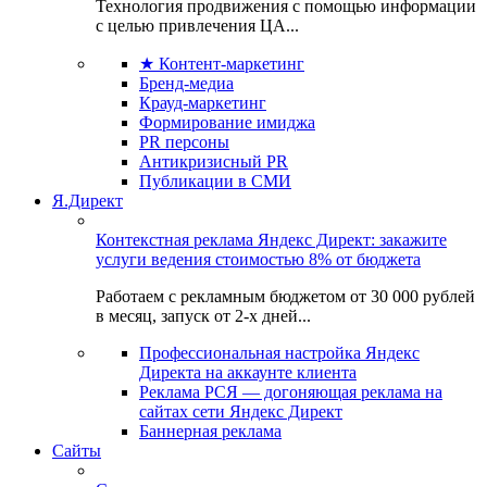
Технология продвижения с помощью информации
с целью привлечения ЦА...
★ Контент-маркетинг
Бренд-медиа
Крауд-маркетинг
Формирование имиджа
PR персоны
Антикризисный PR
Публикации в СМИ
Я.Директ
Контекстная реклама Яндекс Директ: закажите
услуги ведения стоимостью 8% от бюджета
Работаем с рекламным бюджетом от 30 000 рублей
в месяц, запуск от 2-х дней...
Профессиональная настройка Яндекс
Директа на аккаунте клиента
Реклама РСЯ — догоняющая реклама на
сайтах сети Яндекс Директ
Баннерная реклама
Сайты