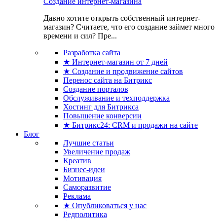
Создание интернет-магазина
Давно хотите открыть собственный интернет-
магазин? Считаете, что его создание займет много
времени и сил? Пре...
Разработка сайта
★ Интернет-магазин от 7 дней
★ Создание и продвижение сайтов
Перенос сайта на Битрикс
Создание порталов
Обслуживание и техподдержка
Хостинг для Битрикса
Повышение конверсии
★ Битрикс24: CRM и продажи на сайте
Блог
Лучшие статьи
Увеличение продаж
Креатив
Бизнес-идеи
Мотивация
Саморазвитие
Реклама
★ Опубликоваться у нас
Редполитика