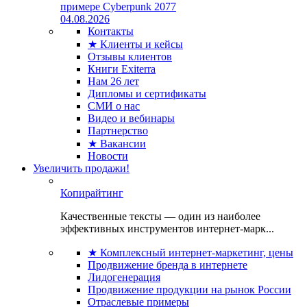
примере Cyberpunk 2077
04.08.2026
Контакты
★ Клиенты и кейсы
Отзывы клиентов
Книги Exiterra
Нам 26 лет
Дипломы и сертификаты
СМИ о нас
Видео и вебинары
Партнерство
★ Вакансии
Новости
Увеличить продажи!
Копирайтинг
Качественные тексты — один из наиболее
эффективных инструментов интернет-марк...
★ Комплексный интернет-маркетинг, цены
Продвижение бренда в интернете
Лидогенерация
Продвижение продукции на рынок России
Отраслевые примеры