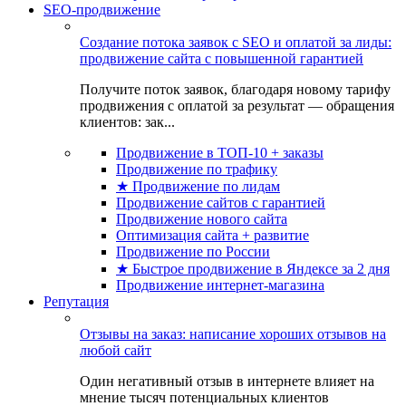
SEO-продвижение
Создание потока заявок с SEO и оплатой за лиды:
продвижение сайта с повышенной гарантией
Получите поток заявок, благодаря новому тарифу
продвижения с оплатой за результат — обращения
клиентов: зак...
Продвижение в ТОП-10 + заказы
Продвижение по трафику
★ Продвижение по лидам
Продвижение сайтов с гарантией
Продвижение нового сайта
Оптимизация сайта + развитие
Продвижение по России
★ Быстрое продвижение в Яндексе за 2 дня
Продвижение интернет-магазина
Репутация
Отзывы на заказ: написание хороших отзывов на
любой сайт
Один негативный отзыв в интернете влияет на
мнение тысяч потенциальных клиентов