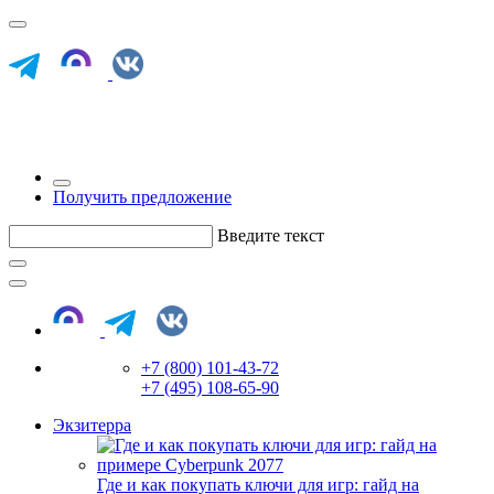
Получить предложение
Введите текст
+7 (800) 101-43-72
+7 (495) 108-65-90
Экзитерра
Где и как покупать ключи для игр: гайд на