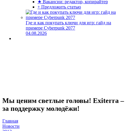
★ Вакансии: редактор, копирайтер
+ Предложить статью
Где и как покупать ключи для игр: гайд на
примере Cyberpunk 2077
04.08.2026
Мы ценим светлые головы! Exiterra –
за поддержку молодёжи!
Главная
Новости