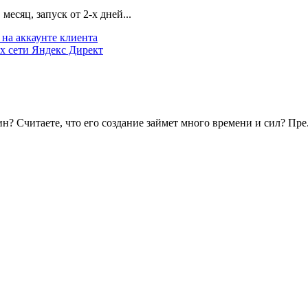
есяц, запуск от 2-х дней...
на аккаунте клиента
х сети Яндекс Директ
? Считаете, что его создание займет много времени и сил? Пре.