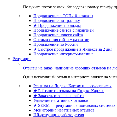
Получите поток заявок, благодаря новому тарифу пр
Продвижение в ТОП-10 + заказы
Продвижение по трафику
★ Продвижение по лидам
Продвижение сайтов с гарантией
Продвижение нового сайта
Оптимизация сайта + развитие
Продвижение по России
★ Быстрое продвижение в Яндексе за 2 дня
Продвижение интернет-магазина
Репутация
Отзывы на заказ: написание хороших отзывов на л
Один негативный отзыв в интернете влияет на мнен
Реклама на Яндекс Картах и в гео-сервисах
★ Рейтинг и отзывы на Яндекс.Картах
★ Заказать отзывы на сайты
Удаление негативных отзывов
★ SERM — репутация в поисковых системах
Мониторинг негативных отзывов
HR-репутация работодателя