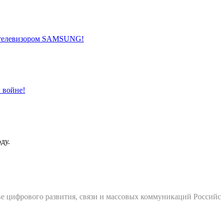
ии телевизором SAMSUNG!
 войне!
ду.
е цифрового развития, связи и массовых коммуникаций Россий