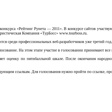
ми конкурса «Рейтинг Рунета — 2011». В конкурсе сайтов учас
ристическая Компания «ТурБосс» www.tourboss.ru.
тся среди профессиональных веб-разработчиков уже третий год
олосование. На этом этапе участие в голосовании принимают все
яет оценку по пятибалльной шкале. После окончания народно
едующим ссылкам. Для голосования нужно пройти по ссылке, про