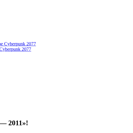
 Cyberpunk 2077
 — 2011»!