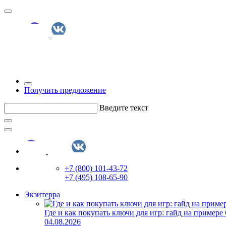
Получить предложение
Введите текст
+7 (800) 101-43-72
+7 (495) 108-65-90
Экзитерра
Где и как покупать ключи для игр: гайд на примере
04.08.2026