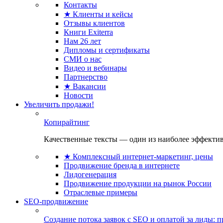
Контакты
★ Клиенты и кейсы
Отзывы клиентов
Книги Exiterra
Нам 26 лет
Дипломы и сертификаты
СМИ о нас
Видео и вебинары
Партнерство
★ Вакансии
Новости
Увеличить продажи!
Копирайтинг
Качественные тексты — один из наиболее эффектив
★ Комплексный интернет-маркетинг, цены
Продвижение бренда в интернете
Лидогенерация
Продвижение продукции на рынок России
Отраслевые примеры
SEO-продвижение
Создание потока заявок с SEO и оплатой за лиды: