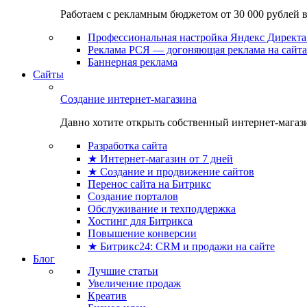
Работаем с рекламным бюджетом от 30 000 рублей в м
Профессиональная настройка Яндекс Директа 
Реклама РСЯ — догоняющая реклама на сайта
Баннерная реклама
Сайты
Создание интернет-магазина
Давно хотите открыть собственный интернет-магазин
Разработка сайта
★ Интернет-магазин от 7 дней
★ Создание и продвижение сайтов
Перенос сайта на Битрикс
Создание порталов
Обслуживание и техподдержка
Хостинг для Битрикса
Повышение конверсии
★ Битрикс24: CRM и продажи на сайте
Блог
Лучшие статьи
Увеличение продаж
Креатив