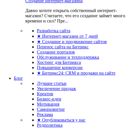
Создание интернет-магазина
Давно хотите открыть собственный интернет-
магазин? Считаете, что его создание займет много
времени и сил? Пре...
Разработка сайта
★ Интернет-магазин от 7 дней
★ Создание и продвижение сайтов
Перенос сайта на Битрикс
Создание порталов
Обслуживание и техподдержка
Хостинг для Битрикса
Повышение конверсии
★ Битрикс24: CRM и продажи на сайте
Блог
Лучшие статьи
Увеличение продаж
Креатив
Бизнес-идеи
Мотивация
Саморазвитие
Реклама
★ Опубликоваться у нас
Редполитика