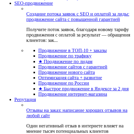
SEO-продвижение
Создание потока заявок с SEO и оплатой за лиды:
продвижение сайта с повышенной гарантией
Получите поток заявок, благодаря новому тарифу
продвижения с оплатой за результат — обращения
клиентов: зак...
Продвижение в ТОП-10 + заказы
Продвижение по трафику
★ Продвижение по лидам
Продвижение сайтов с гарантией
Продвижение нового сайта
Оптимизация сайта + развитие
Продвижение по России
★ Быстрое продвижение в Яндексе за 2 дня
Продвижение интернет-магазина
Репутация
Отзывы на заказ: написание хороших отзывов на
любой сайт
Один негативный отзыв в интернете влияет на
мнение тысяч потенциальных клиентов