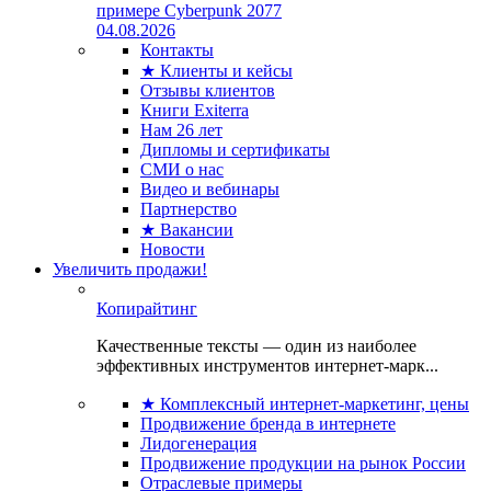
примере Cyberpunk 2077
04.08.2026
Контакты
★ Клиенты и кейсы
Отзывы клиентов
Книги Exiterra
Нам 26 лет
Дипломы и сертификаты
СМИ о нас
Видео и вебинары
Партнерство
★ Вакансии
Новости
Увеличить продажи!
Копирайтинг
Качественные тексты — один из наиболее
эффективных инструментов интернет-марк...
★ Комплексный интернет-маркетинг, цены
Продвижение бренда в интернете
Лидогенерация
Продвижение продукции на рынок России
Отраслевые примеры