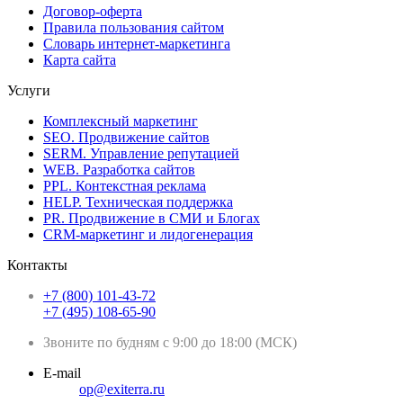
Договор-оферта
Правила пользования сайтом
Словарь интернет-маркетинга
Карта сайта
Услуги
Комплексный маркетинг
SEO. Продвижение сайтов
SERM. Управление репутацией
WEB. Разработка сайтов
PPL. Контекстная реклама
HELP. Техническая поддержка
PR. Продвижение в СМИ и Блогах
CRM-маркетинг и лидогенерация
Контакты
+7 (800) 101-43-72
+7 (495) 108-65-90
Звоните по будням с 9:00 до 18:00 (МСК)
E-mail
op@exiterra.ru