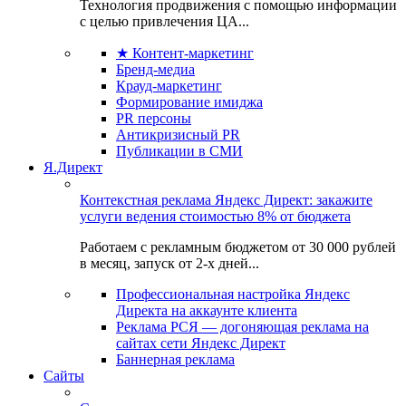
Технология продвижения с помощью информации
с целью привлечения ЦА...
★ Контент-маркетинг
Бренд-медиа
Крауд-маркетинг
Формирование имиджа
PR персоны
Антикризисный PR
Публикации в СМИ
Я.Директ
Контекстная реклама Яндекс Директ: закажите
услуги ведения стоимостью 8% от бюджета
Работаем с рекламным бюджетом от 30 000 рублей
в месяц, запуск от 2-х дней...
Профессиональная настройка Яндекс
Директа на аккаунте клиента
Реклама РСЯ — догоняющая реклама на
сайтах сети Яндекс Директ
Баннерная реклама
Сайты