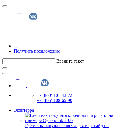
Получить предложение
Введите текст
+7 (800) 101-43-72
+7 (495) 108-65-90
Экзитерра
Где и как покупать ключи для игр: гайд на