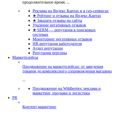
продолжительное время. ...
Реклама на Яндекс Картах и в гео-сервисах
★ Рейтинг и отзывы на Яндекс.Картах
★ Заказать отзывы на сайты
Удаление негативных отзывов
★ SERM — репутация в поисковых
системах
Мониторинг негативных отзывов
HR-репутация работодателя
Аудит репутации
Репутация персоны
Маркетплейсы
Продвижение на маркетплейсах: от заведения
товаров до комплексного сопровождения магазина
...
Продвижение на Wildberries: реклама и
маркетинг, продажи и логистика
PR
Контент-маркетинг