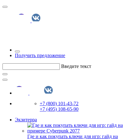
Получить предложение
Введите текст
+7 (800) 101-43-72
+7 (495) 108-65-90
Экзитерра
Где и как покупать ключи для игр: гайд на