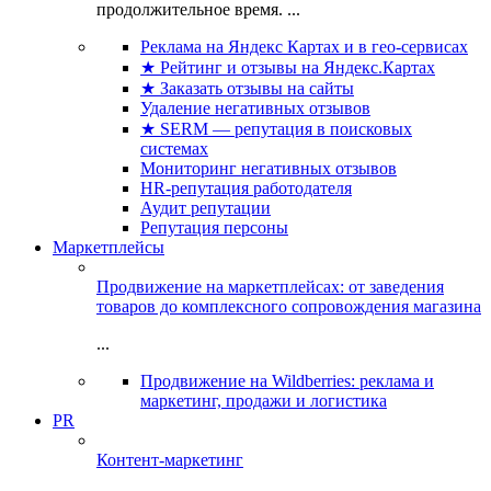
продолжительное время. ...
Реклама на Яндекс Картах и в гео-сервисах
★ Рейтинг и отзывы на Яндекс.Картах
★ Заказать отзывы на сайты
Удаление негативных отзывов
★ SERM — репутация в поисковых
системах
Мониторинг негативных отзывов
HR-репутация работодателя
Аудит репутации
Репутация персоны
Маркетплейсы
Продвижение на маркетплейсах: от заведения
товаров до комплексного сопровождения магазина
...
Продвижение на Wildberries: реклама и
маркетинг, продажи и логистика
PR
Контент-маркетинг