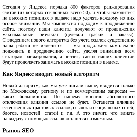
Сегодня у Яндекса порядка 800 факторов ранжирования
сайтов (из которых ссылочных всего 50), и чтобы находиться
на высоких позициях в выдаче надо уделять каждому из них
особое внимание. Мы комплексно подходим к продвижению
сайта, поэтому наши клиенты получают от продвижения
максимальный результат (целевой трафик и заказы).
С введением нового алгоритма без учета ссылок существенно
наша работа не изменится — мы продолжим комплексно
подходить к продвижению сайта, уделяя внимания всем
факторам ранжирования, а значит, сайты наших клиентов
будут продолжать занимать высокие позиции в выдаче.
Как Яндекс вводит новый алгоритм
Новый алгоритм, как мы уже писали выше, вводится только
по Московскому региону и по коммерческим запросам —
каких большинство. По нашему мнению абсолютного
отключения влияния ссылок не будет. Останется влияние
естественных трастовых ссылок, ссылок из социальных сетей,
блогов, новостей, статей и т.д. А это значит, что влиять
на выдачу с помощью ссылок останется возможным.
Рынок SEO