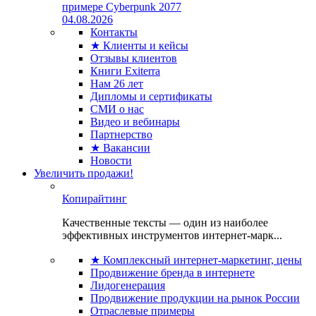
примере Cyberpunk 2077
04.08.2026
Контакты
★ Клиенты и кейсы
Отзывы клиентов
Книги Exiterra
Нам 26 лет
Дипломы и сертификаты
СМИ о нас
Видео и вебинары
Партнерство
★ Вакансии
Новости
Увеличить продажи!
Копирайтинг
Качественные тексты — один из наиболее
эффективных инструментов интернет-марк...
★ Комплексный интернет-маркетинг, цены
Продвижение бренда в интернете
Лидогенерация
Продвижение продукции на рынок России
Отраслевые примеры