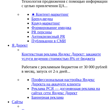
Технология продвижения с помощью информации
с целью привлечения ЦА...
★ Контент-маркетинг
Бренд-медиа
Крауд-маркетинг
Формирование имиджа
PR персоны
Антикризисный PR
Публикации в СМИ
Я.Директ
Контекстная реклама Яндекс Директ: закажите
услуги ведения стоимостью 8% от бюджета
Работаем с рекламным бюджетом от 30 000 рублей
в месяц, запуск от 2-х дней...
Профессиональная настройка Яндекс
Директа на аккаунте клиента
Реклама РСЯ — догоняющая реклама на
сайтах сети Яндекс Директ
Баннерная реклама
Сайты