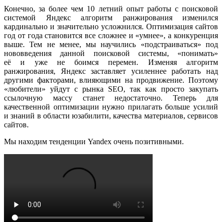
Конечно, за более чем 10 летний опыт работы с поисковой
системой Яндекс алгоритм ранжирования изменился
кардинально и значительно усложнился. Оптимизация сайтов
год от года становится все сложнее и «умнее», а конкуренция
выше. Тем не менее, мы научились «подстраиваться» под
нововведения данной поисковой системы, «понимать»
её и уже не боимся перемен. Изменяя алгоритм
ранжирования, Яндекс заставляет усиленнее работать над
другими факторами, влияющими на продвижение. Поэтому
«любители» уйдут с рынка SEO, так как просто закупать
ссылочную массу станет недостаточно. Теперь для
качественной оптимизации нужно прилагать больше усилий
и знаний в области юзабилити, качества материалов, сервисов
сайтов.
Мы находим тенденции Yandex очень позитивными.