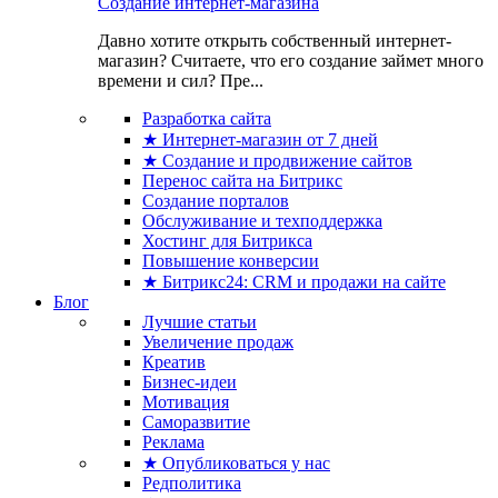
Создание интернет-магазина
Давно хотите открыть собственный интернет-
магазин? Считаете, что его создание займет много
времени и сил? Пре...
Разработка сайта
★ Интернет-магазин от 7 дней
★ Создание и продвижение сайтов
Перенос сайта на Битрикс
Создание порталов
Обслуживание и техподдержка
Хостинг для Битрикса
Повышение конверсии
★ Битрикс24: CRM и продажи на сайте
Блог
Лучшие статьи
Увеличение продаж
Креатив
Бизнес-идеи
Мотивация
Саморазвитие
Реклама
★ Опубликоваться у нас
Редполитика