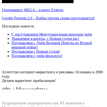
Гипермаркет MEGA – клиент Exiterra
Google Penguin 2.0 – Война против спама продолжается!
Последние новости
С наступающим Международным женским днём
Уважаемые клиенты, с Новым годом вас!
Поздравляем с Днём Великой Победы во Второй
мировой войне!
Поздравляем с Новым годом!
Поздравляем с днём филолога!
Агентство интернет-маркетинга и рекламы. Основано в 2000
году.
Делаем маркетинг прибыльным!
Подразделение аккредитовано как ИТ‑компания в