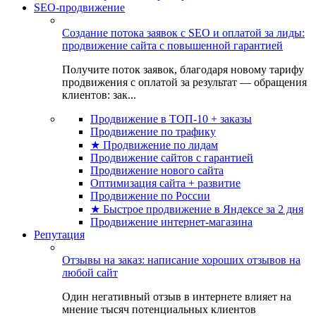
SEO-продвижение
Создание потока заявок с SEO и оплатой за лиды:
продвижение сайта с повышенной гарантией
Получите поток заявок, благодаря новому тарифу
продвижения с оплатой за результат — обращения
клиентов: зак...
Продвижение в ТОП-10 + заказы
Продвижение по трафику
★ Продвижение по лидам
Продвижение сайтов с гарантией
Продвижение нового сайта
Оптимизация сайта + развитие
Продвижение по России
★ Быстрое продвижение в Яндексе за 2 дня
Продвижение интернет-магазина
Репутация
Отзывы на заказ: написание хороших отзывов на
любой сайт
Один негативный отзыв в интернете влияет на
мнение тысяч потенциальных клиентов