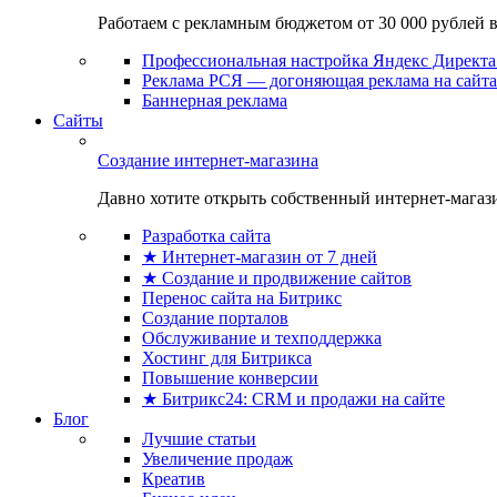
Работаем с рекламным бюджетом от 30 000 рублей в м
Профессиональная настройка Яндекс Директа 
Реклама РСЯ — догоняющая реклама на сайта
Баннерная реклама
Сайты
Создание интернет-магазина
Давно хотите открыть собственный интернет-магазин
Разработка сайта
★ Интернет-магазин от 7 дней
★ Создание и продвижение сайтов
Перенос сайта на Битрикс
Создание порталов
Обслуживание и техподдержка
Хостинг для Битрикса
Повышение конверсии
★ Битрикс24: CRM и продажи на сайте
Блог
Лучшие статьи
Увеличение продаж
Креатив