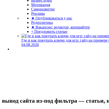
Бизнес-идеи
Мотивация
Саморазвитие
Реклама
★ Опубликоваться у нас
Редполитика
★ Вакансии: редактор, копирайтер
+ Предложить статью
Где и как покупать ключи для игр: гайд на примере
04.08.2026
вывод сайта из-под фильтра — статьи, 