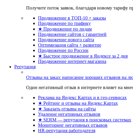
Получите поток заявок, благодаря новому тарифу пр
Продвижение в ТОП-10 + заказы
Продвижение по трафику
★ Продвижение по лидам
Продвижение сайтов с гарантией
Продвижение нового сайта
Оптимизация сайта + развитие
Продвижение по России
★ Быстрое продвижение в Яндексе за 2 дня
Продвижение интернет-магазина
Репутация
Отзывы на заказ: написание хороших отзывов на л
Один негативный отзыв в интернете влияет на мнен
Реклама на Яндекс Картах и в гео-сервисах
★ Рейтинг и отзывы на Яндекс.Картах
★ Заказать отзывы на сайты
Удаление негативных отзывов
★ SERM — репутация в поисковых системах
Мониторинг негативных отзывов
HR-репутация работодателя