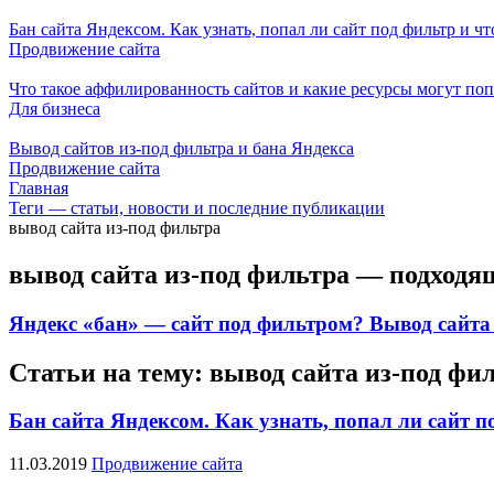
Бан сайта Яндексом. Как узнать, попал ли сайт под фильтр и чт
Продвижение сайта
Что такое аффилированность сайтов и какие ресурсы могут по
Для бизнеса
Вывод сайтов из-под фильтра и бана Яндекса
Продвижение сайта
Главная
Теги — статьи, новости и последние публикации
вывод сайта из-под фильтра
вывод сайта из-под фильтра — подходя
Яндекс «бан» — сайт под фильтром? Вывод сайта
Статьи на тему: вывод сайта из-под фи
Бан сайта Яндексом. Как узнать, попал ли сайт п
11.03.2019
Продвижение сайта