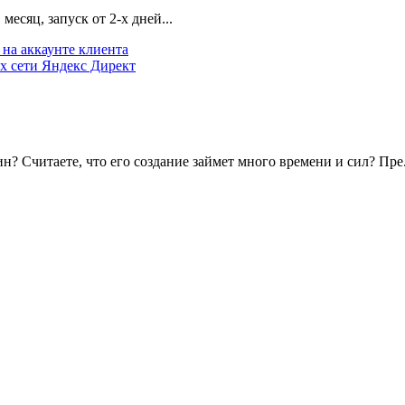
есяц, запуск от 2-х дней...
на аккаунте клиента
х сети Яндекс Директ
? Считаете, что его создание займет много времени и сил? Пре.