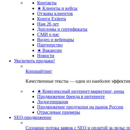
Контакты
★ Клиенты и кейсы
Отзывы клиентов
Книги Exiterra
Нам 26 лет
Дипломы и сертификаты
СМИ о нас
Видео и вебинары
Партнерство
★ Вакансии
Новости
Увеличить продажи!
Копирайтинг
Качественные тексты — один из наиболее эффектив
★ Комплексный интернет-маркетинг, цены
Продвижение бренда в интернете
Лидогенерация
Продвижение продукции на рынок России
Отраслевые примеры
SEO-продвижение
Создание потока заявок с SEO и оплатой за лиды: