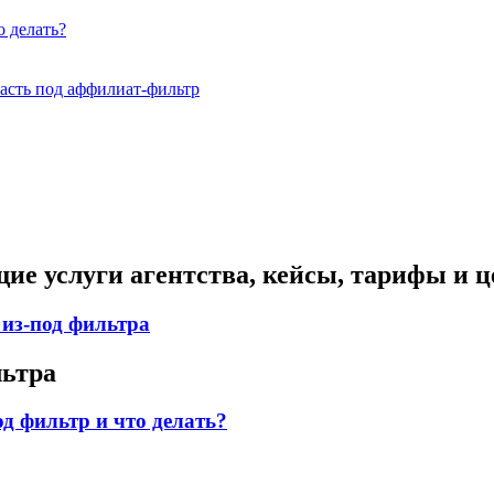
о делать?
пасть под аффилиат-фильтр
щие услуги агентства, кейсы, тарифы и 
 из-под фильтра
льтра
од фильтр и что делать?