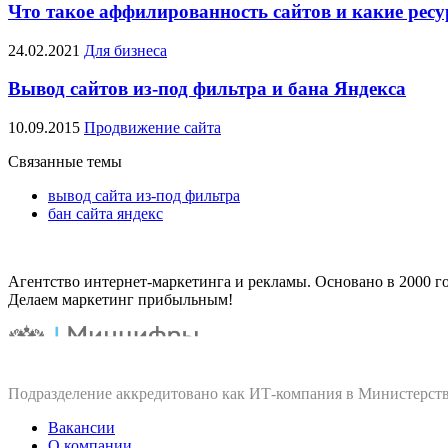
Что такое аффилированность сайтов и какие рес
24.02.2021
Для бизнеса
Вывод сайтов из-под фильтра и бана Яндекса
10.09.2015
Продвижение сайта
Связанные темы
вывод сайта из-под фильтра
бан сайта яндекс
Агентство интернет-маркетинга и рекламы. Основано в 2000 го
Делаем маркетинг прибыльным!
Подразделение аккредитовано как ИТ‑компания в Министерств
Вакансии
О компании