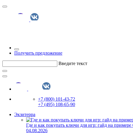
Получить предложение
Введите текст
+7 (800) 101-43-72
+7 (495) 108-65-90
Экзитерра
Где и как покупать ключи для игр: гайд на примере
04.08.2026