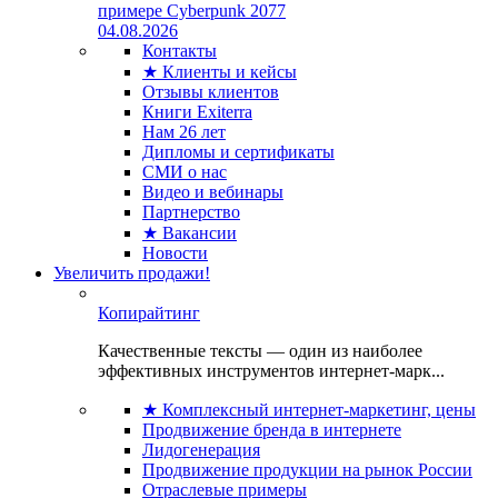
примере Cyberpunk 2077
04.08.2026
Контакты
★ Клиенты и кейсы
Отзывы клиентов
Книги Exiterra
Нам 26 лет
Дипломы и сертификаты
СМИ о нас
Видео и вебинары
Партнерство
★ Вакансии
Новости
Увеличить продажи!
Копирайтинг
Качественные тексты — один из наиболее
эффективных инструментов интернет-марк...
★ Комплексный интернет-маркетинг, цены
Продвижение бренда в интернете
Лидогенерация
Продвижение продукции на рынок России
Отраслевые примеры