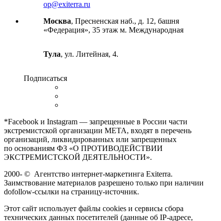
op@exiterra.ru
Москва
, Пресненская наб., д. 12, башня
«Федерация», 35 этаж м. Международная
Тула
, ул. Литейная, 4.
Подписаться
*Facebook и Instagram — запрещенные в России части
экстремистской организации META, входят в перечень
организаций, ликвидированных или запрещенных
по основаниям ФЗ «О ПРОТИВОДЕЙСТВИИ
ЭКСТРЕМИСТСКОЙ ДЕЯТЕЛЬНОСТИ».
2000-
©
Агентство интернет-маркетинга Exiterra.
Заимствование материалов разрешено только при наличии
dofollow-ссылки на страницу-источник.
Этот сайт использует файлы cookies и сервисы сбора
технических данных посетителей (данные об IP-адресе,