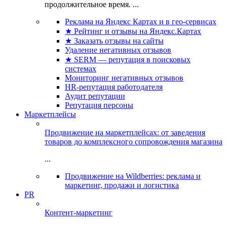
продолжительное время. ...
Реклама на Яндекс Картах и в гео-сервисах
★ Рейтинг и отзывы на Яндекс.Картах
★ Заказать отзывы на сайты
Удаление негативных отзывов
★ SERM — репутация в поисковых
системах
Мониторинг негативных отзывов
HR-репутация работодателя
Аудит репутации
Репутация персоны
Маркетплейсы
Продвижение на маркетплейсах: от заведения
товаров до комплексного сопровождения магазина
...
Продвижение на Wildberries: реклама и
маркетинг, продажи и логистика
PR
Контент-маркетинг