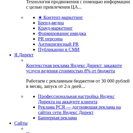
Технология продвижения с помощью информации
с целью привлечения ЦА...
★ Контент-маркетинг
Бренд-медиа
Крауд-маркетинг
Формирование имиджа
PR персоны
Антикризисный PR
Публикации в СМИ
Я.Директ
Контекстная реклама Яндекс Директ: закажите
услуги ведения стоимостью 8% от бюджета
Работаем с рекламным бюджетом от 30 000 рублей
в месяц, запуск от 2-х дней...
Профессиональная настройка Яндекс
Директа на аккаунте клиента
Реклама РСЯ — догоняющая реклама на
сайтах сети Яндекс Директ
Баннерная реклама
Сайты