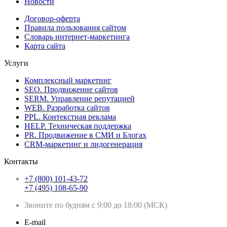
Новости
Договор-оферта
Правила пользования сайтом
Словарь интернет-маркетинга
Карта сайта
Услуги
Комплексный маркетинг
SEO. Продвижение сайтов
SERM. Управление репутацией
WEB. Разработка сайтов
PPL. Контекстная реклама
HELP. Техническая поддержка
PR. Продвижение в СМИ и Блогах
CRM-маркетинг и лидогенерация
Контакты
+7 (800) 101-43-72
+7 (495) 108-65-90
Звоните по будням с 9:00 до 18:00 (МСК)
E-mail