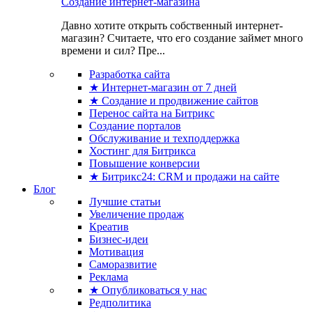
Создание интернет-магазина
Давно хотите открыть собственный интернет-
магазин? Считаете, что его создание займет много
времени и сил? Пре...
Разработка сайта
★ Интернет-магазин от 7 дней
★ Создание и продвижение сайтов
Перенос сайта на Битрикс
Создание порталов
Обслуживание и техподдержка
Хостинг для Битрикса
Повышение конверсии
★ Битрикс24: CRM и продажи на сайте
Блог
Лучшие статьи
Увеличение продаж
Креатив
Бизнес-идеи
Мотивация
Саморазвитие
Реклама
★ Опубликоваться у нас
Редполитика