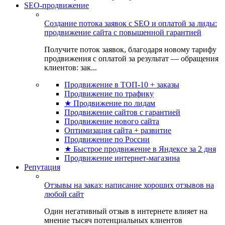
SEO-продвижение
Создание потока заявок с SEO и оплатой за лиды:
продвижение сайта с повышенной гарантией
Получите поток заявок, благодаря новому тарифу
продвижения с оплатой за результат — обращения
клиентов: зак...
Продвижение в ТОП-10 + заказы
Продвижение по трафику
★ Продвижение по лидам
Продвижение сайтов с гарантией
Продвижение нового сайта
Оптимизация сайта + развитие
Продвижение по России
★ Быстрое продвижение в Яндексе за 2 дня
Продвижение интернет-магазина
Репутация
Отзывы на заказ: написание хороших отзывов на
любой сайт
Один негативный отзыв в интернете влияет на
мнение тысяч потенциальных клиентов