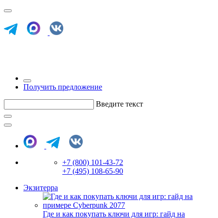
Получить предложение
Введите текст
+7 (800) 101-43-72
+7 (495) 108-65-90
Экзитерра
Где и как покупать ключи для игр: гайд на