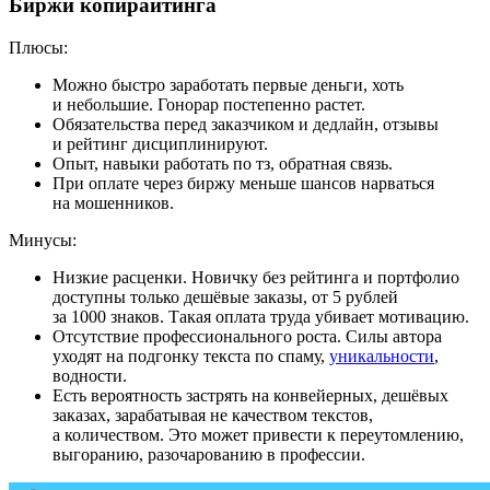
Биржи копирайтинга
Плюсы:
Можно быстро заработать первые деньги, хоть
и небольшие. Гонорар постепенно растет.
Обязательства перед заказчиком и дедлайн, отзывы
и рейтинг дисциплинируют.
Опыт, навыки работать по тз, обратная связь.
При оплате через биржу меньше шансов нарваться
на мошенников.
Минусы:
Низкие расценки. Новичку без рейтинга и портфолио
доступны только дешёвые заказы, от 5 рублей
за 1000 знаков. Такая оплата труда убивает мотивацию.
Отсутствие профессионального роста. Силы автора
уходят на подгонку текста по спаму,
уникальности
,
водности.
Есть вероятность застрять на конвейерных, дешёвых
заказах, зарабатывая не качеством текстов,
а количеством. Это может привести к переутомлению,
выгоранию, разочарованию в профессии.