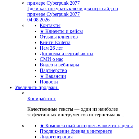
Где и как покупать ключи для игр: гайд на
примере Cyberpunk 2077
04.08.2026
Контакты
★ Клиенты и кейсы
Отзывы клиентов
Книги Exiterra
Нам 26 лет
Дипломы и сертификаты
СМИ о нас
Видео и вебинары
Партнерство
★ Вакансии
Новости
Увеличить продажи!
Копирайтинг
Качественные тексты — один из наиболее
эффективных инструментов интернет-марк...
★ Комплексный интернет-маркетинг, цены
Продвижение бренда в интернете
Лидогенерация