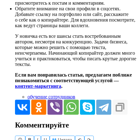
присмотритесь к постам и комментариям.
Обратите внимание на свои профили в соцсетях.
Добавьте ссылку на портфолио или сайт, расскажите
о себе как о копирайтере. Для вдохновения посмотрите,
как ведут страницы ваши коллеги.
У новичка есть все шансы стать востребованным
автором, несмотря на конкуренцию. Задачи бизнеса,
которые можно решить с помощью текста,
неисчерпаемы. Начинающий копирайтер должен много
учиться и практиковаться, чтобы писать крутые дорогие
тексты.
Если вам понравилась статья, предлагаем поближе
познакомиться с соответствующей услугой —
контент-маркетинга
.
обучение сотрудников
Комментируйте
😊
B
I
U
Цитата
↶
↷