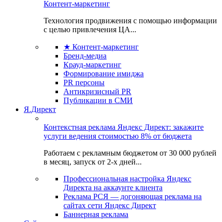
Контент-маркетинг
Технология продвижения с помощью информации
с целью привлечения ЦА...
★ Контент-маркетинг
Бренд-медиа
Крауд-маркетинг
Формирование имиджа
PR персоны
Антикризисный PR
Публикации в СМИ
Я.Директ
Контекстная реклама Яндекс Директ: закажите
услуги ведения стоимостью 8% от бюджета
Работаем с рекламным бюджетом от 30 000 рублей
в месяц, запуск от 2-х дней...
Профессиональная настройка Яндекс
Директа на аккаунте клиента
Реклама РСЯ — догоняющая реклама на
сайтах сети Яндекс Директ
Баннерная реклама