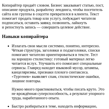
Копирайтер продаёт словом. Бизнес заказывает статью, пост,
описание продукта, разработку лендинга, чтобы посетитель
сайта или группы в соцсети превратился в клиента. Текст
помогает продать товар или услугу, побуждает читателя
подписаться, оставить заявку, позвонить, лайкнуть
и репостнуть запись — совершить целевое действие.
Навыки копирайтера
Излагать свои мысли системно, понятно, интересно.
Чёткая структура, заголовки и подзаголовки, списки
помогают читателю ориентироваться в тексте. Тест
на хорошую стилистику: готовый материал легко
читается вслух. Улучшить его помогают специальные
сервисы. Главред находит языковой мусор, штампы,
канцеляризмы, признаки плохого синтаксиса.
«Тургенев» выявляет спам, стилистические ошибки,
лишние повторы.
Нужно много практиковаться, чтобы писать круто. Это
не врождённая суперспособность, а результат упорного
труда, наработанного опыта.
Быстро разбираться в теме, находить информацию,