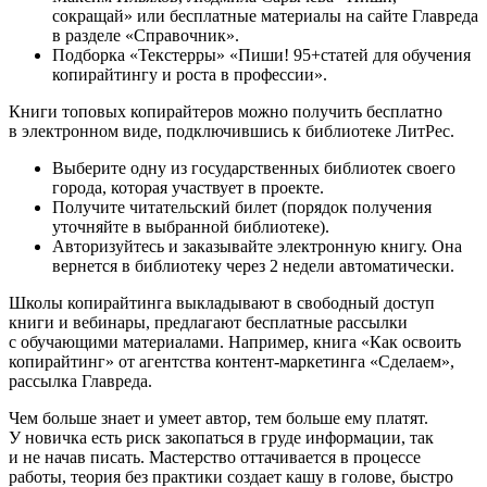
сокращай» или бесплатные материалы на сайте Главреда
в разделе «Справочник».
Подборка «Текстерры» «Пиши! 95+статей для обучения
копирайтингу и роста в профессии».
Книги топовых копирайтеров можно получить бесплатно
в электронном виде, подключившись к библиотеке ЛитРес.
Выберите одну из государственных библиотек своего
города, которая участвует в проекте.
Получите читательский билет (порядок получения
уточняйте в выбранной библиотеке).
Авторизуйтесь и заказывайте электронную книгу. Она
вернется в библиотеку через 2 недели автоматически.
Школы копирайтинга выкладывают в свободный доступ
книги и вебинары, предлагают бесплатные рассылки
с обучающими материалами. Например, книга «Как освоить
копирайтинг» от агентства контент-маркетинга «Сделаем»,
рассылка Главреда.
Чем больше знает и умеет автор, тем больше ему платят.
У новичка есть риск закопаться в груде информации, так
и не начав писать. Мастерство оттачивается в процессе
работы, теория без практики создает кашу в голове, быстро