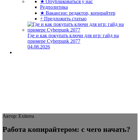
★ Опубликоваться у нас
Редполитика
★ Вакансии: редактор, копирайтер
+ Предложить статью
Где и как покупать ключи для игр: гайд на
примере Cyberpunk 2077
04.08.2026
Автор: Exiterra
Работа копирайтером: с чего начать?