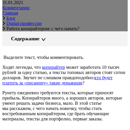
31.01.2021
Комментарии
Главная
Блог
Digital-профессии
Работа копирайтером: с чего начать?
Содержание
Выделите текст, чтобы комментировать.
Ходят легенды, что
копирайтер
может заработать 10 тысяч
рублей за одну статью, а тексты топовых авторов стоят сотни
долларов. Звучит не слишком правдоподобно:
кто будет
платить за «писанину» такие деньжищи
?
Рунету ежедневно требуются тексты, которые приносят
прибыль. Копирайтеров много, а хороших авторов, которые
умеют решать задачи бизнеса, мало. В этой статье
мы расскажем, с чего начать новичку, чтобы стать
востребованным копирайтером, где брать обучающие
материалы, тексты для портфолио, первые заказы.