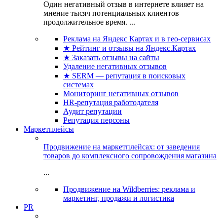
Один негативный отзыв в интернете влияет на
мнение тысяч потенциальных клиентов
продолжительное время. ...
Реклама на Яндекс Картах и в гео-сервисах
★ Рейтинг и отзывы на Яндекс.Картах
★ Заказать отзывы на сайты
Удаление негативных отзывов
★ SERM — репутация в поисковых
системах
Мониторинг негативных отзывов
HR-репутация работодателя
Аудит репутации
Репутация персоны
Маркетплейсы
Продвижение на маркетплейсах: от заведения
товаров до комплексного сопровождения магазина
...
Продвижение на Wildberries: реклама и
маркетинг, продажи и логистика
PR