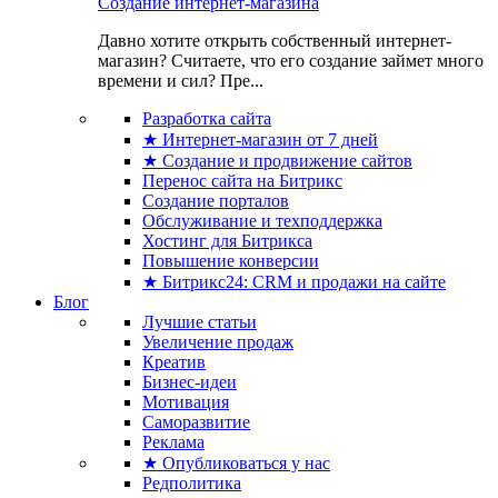
Создание интернет-магазина
Давно хотите открыть собственный интернет-
магазин? Считаете, что его создание займет много
времени и сил? Пре...
Разработка сайта
★ Интернет-магазин от 7 дней
★ Создание и продвижение сайтов
Перенос сайта на Битрикс
Создание порталов
Обслуживание и техподдержка
Хостинг для Битрикса
Повышение конверсии
★ Битрикс24: CRM и продажи на сайте
Блог
Лучшие статьи
Увеличение продаж
Креатив
Бизнес-идеи
Мотивация
Саморазвитие
Реклама
★ Опубликоваться у нас
Редполитика