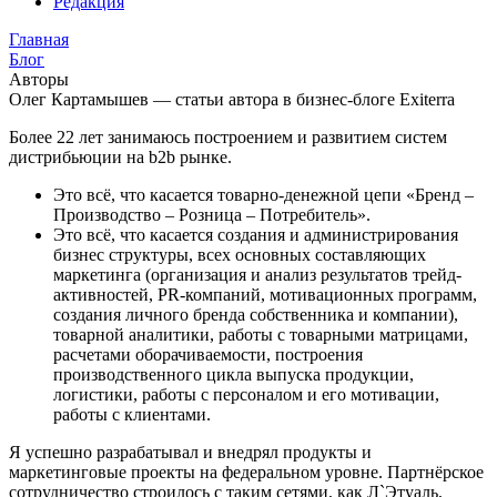
Редакция
Главная
Блог
Авторы
Олег Картамышев — статьи автора в бизнес-блоге Exiterra
Более 22 лет занимаюсь построением и развитием систем
дистрибьюции на b2b рынке.
Это всё, что касается товарно-денежной цепи «Бренд –
Производство – Розница – Потребитель».
Это всё, что касается создания и администрирования
бизнес структуры, всех основных составляющих
маркетинга (организация и анализ результатов трейд-
активностей, PR-компаний, мотивационных программ,
создания личного бренда собственника и компании),
товарной аналитики, работы с товарными матрицами,
расчетами оборачиваемости, построения
производственного цикла выпуска продукции,
логистики, работы с персоналом и его мотивации,
работы с клиентами.
Я успешно разрабатывал и внедрял продукты и
маркетинговые проекты на федеральном уровне. Партнёрское
сотрудничество строилось с таким сетями, как Л`Этуаль,