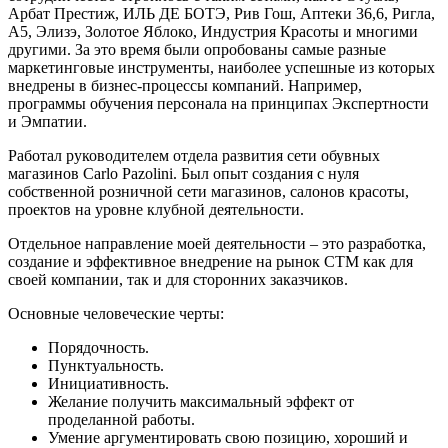
Арбат Престиж, ИЛЬ ДЕ БОТЭ, Рив Гош, Аптеки 36,6, Ригла,
А5, Элизэ, Золотое Яблоко, Индустрия Красоты и многими
другими. За это время были опробованы самые разные
маркетинговые инструменты, наиболее успешные из которых
внедрены в бизнес-процессы компаний. Например,
программы обучения персонала на принципах Экспертности
и Эмпатии.
Работал руководителем отдела развития сети обувных
магазинов Carlo Pazolini. Был опыт создания с нуля
собственной розничной сети магазинов, салонов красоты,
проектов на уровне клубной деятельности.
Отдельное направление моей деятельности – это разработка,
создание и эффективное внедрение на рынок СТМ как для
своей компании, так и для сторонних заказчиков.
Основные человеческие черты:
Порядочность.
Пунктуальность.
Инициативность.
Желание получить максимальный эффект от
проделанной работы.
Умение аргументировать свою позицию, хороший и