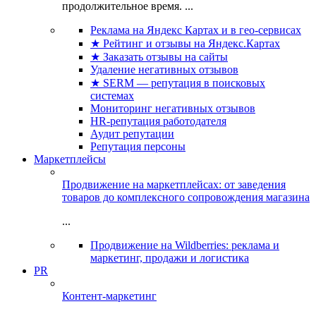
продолжительное время. ...
Реклама на Яндекс Картах и в гео-сервисах
★ Рейтинг и отзывы на Яндекс.Картах
★ Заказать отзывы на сайты
Удаление негативных отзывов
★ SERM — репутация в поисковых
системах
Мониторинг негативных отзывов
HR-репутация работодателя
Аудит репутации
Репутация персоны
Маркетплейсы
Продвижение на маркетплейсах: от заведения
товаров до комплексного сопровождения магазина
...
Продвижение на Wildberries: реклама и
маркетинг, продажи и логистика
PR
Контент-маркетинг