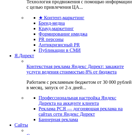
Технология продвижения с помощью информации
с целью привлечения ЦА...
★ Контент-маркетинг
Бренд-медиа
Крауд-маркетинг
Формирование имиджа
PR персоны
Антикризисный PR
Публикации в СМИ
Я.Директ
Контекстная реклама Яндекс Директ: закажите
услуги ведения стоимостью 8% от бюджета
Работаем с рекламным бюджетом от 30 000 рублей
в месяц, запуск от 2-х дней...
Профессиональная настройка Яндекс
Директа на аккаунте клиента
Реклама РСЯ — догоняющая реклама на
сайтах сети Яндекс Директ
Баннерная реклама
Сайты