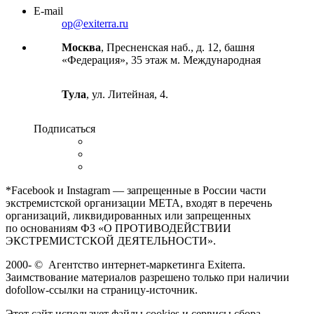
E-mail
op@exiterra.ru
Москва
, Пресненская наб., д. 12, башня
«Федерация», 35 этаж м. Международная
Тула
, ул. Литейная, 4.
Подписаться
*Facebook и Instagram — запрещенные в России части
экстремистской организации META, входят в перечень
организаций, ликвидированных или запрещенных
по основаниям ФЗ «О ПРОТИВОДЕЙСТВИИ
ЭКСТРЕМИСТСКОЙ ДЕЯТЕЛЬНОСТИ».
2000-
©
Агентство интернет-маркетинга Exiterra.
Заимствование материалов разрешено только при наличии
dofollow-ссылки на страницу-источник.
Этот сайт использует файлы cookies и сервисы сбора