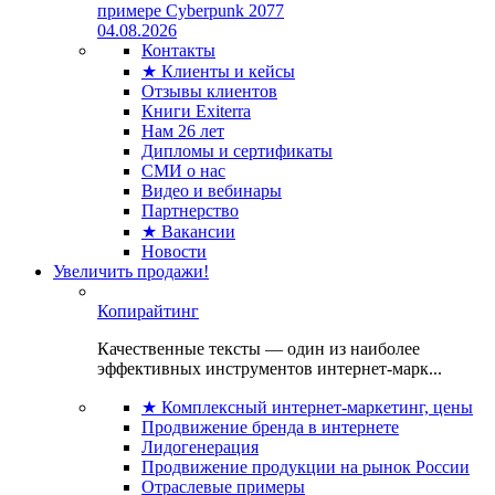
примере Cyberpunk 2077
04.08.2026
Контакты
★ Клиенты и кейсы
Отзывы клиентов
Книги Exiterra
Нам 26 лет
Дипломы и сертификаты
СМИ о нас
Видео и вебинары
Партнерство
★ Вакансии
Новости
Увеличить продажи!
Копирайтинг
Качественные тексты — один из наиболее
эффективных инструментов интернет-марк...
★ Комплексный интернет-маркетинг, цены
Продвижение бренда в интернете
Лидогенерация
Продвижение продукции на рынок России
Отраслевые примеры