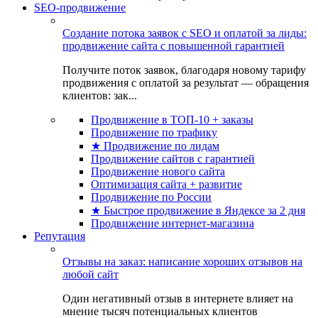
SEO-продвижение
Создание потока заявок с SEO и оплатой за лиды:
продвижение сайта с повышенной гарантией
Получите поток заявок, благодаря новому тарифу
продвижения с оплатой за результат — обращения
клиентов: зак...
Продвижение в ТОП-10 + заказы
Продвижение по трафику
★ Продвижение по лидам
Продвижение сайтов с гарантией
Продвижение нового сайта
Оптимизация сайта + развитие
Продвижение по России
★ Быстрое продвижение в Яндексе за 2 дня
Продвижение интернет-магазина
Репутация
Отзывы на заказ: написание хороших отзывов на
любой сайт
Один негативный отзыв в интернете влияет на
мнение тысяч потенциальных клиентов