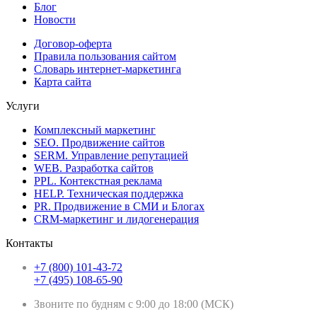
Блог
Новости
Договор-оферта
Правила пользования сайтом
Словарь интернет-маркетинга
Карта сайта
Услуги
Комплексный маркетинг
SEO. Продвижение сайтов
SERM. Управление репутацией
WEB. Разработка сайтов
PPL. Контекстная реклама
HELP. Техническая поддержка
PR. Продвижение в СМИ и Блогах
CRM-маркетинг и лидогенерация
Контакты
+7 (800) 101-43-72
+7 (495) 108-65-90
Звоните по будням с 9:00 до 18:00 (МСК)