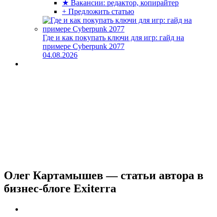
★ Вакансии: редактор, копирайтер
+ Предложить статью
Где и как покупать ключи для игр: гайд на
примере Cyberpunk 2077
04.08.2026
Олег Картамышев — статьи автора в
бизнес-блоге Exiterra