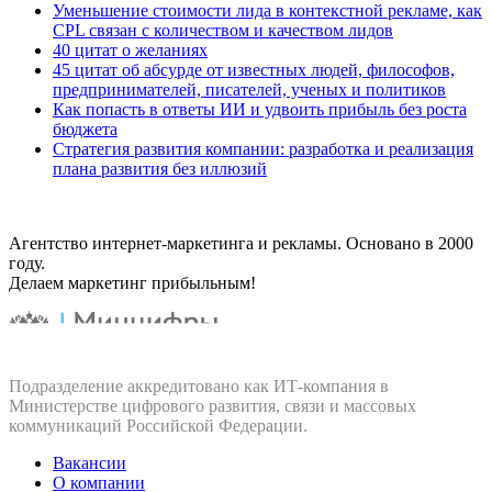
Уменьшение стоимости лида в контекстной рекламе, как
CPL связан с количеством и качеством лидов
40 цитат о желаниях
45 цитат об абсурде от известных людей, философов,
предпринимателей, писателей, ученых и политиков
Как попасть в ответы ИИ и удвоить прибыль без роста
бюджета
Стратегия развития компании: разработка и реализация
плана развития без иллюзий
Агентство интернет-маркетинга и рекламы. Основано в 2000
году.
Делаем маркетинг прибыльным!
Подразделение аккредитовано как ИТ‑компания в
Министерстве цифрового развития, связи и массовых
коммуникаций Российской Федерации.
Вакансии
О компании