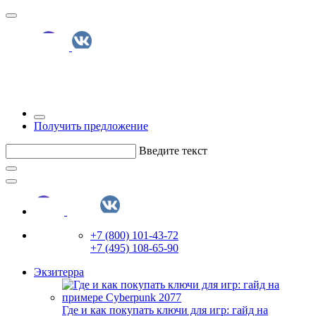
Получить предложение
Введите текст
+7 (800) 101-43-72
+7 (495) 108-65-90
Экзитерра
Где и как покупать ключи для игр: гайд на