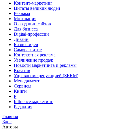
Контент-маркетинг
Цитаты великих людей
Реклама
Мотивация
О создании сайтов
Для бизнеса
Digital-профессии
Дизайн
Бизнес-идеи
Саморазвитие
Контекстная реклама
Увеличение продаж
Новости маркетинга и рекламы
Креатив
Управление репутацией (SERM)
Менеджмент
Сервисы
Книги
Р
Influence-маркетинг
Редакция
Главная
Блог
Авторы