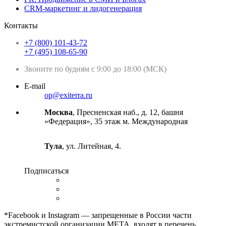
CRM-маркетинг и лидогенерация
Контакты
+7 (800) 101-43-72
+7 (495) 108-65-90
Звоните по будням с 9:00 до 18:00 (МСК)
E-mail
op@exiterra.ru
Москва
, Пресненская наб., д. 12, башня
«Федерация», 35 этаж м. Международная
Тула
, ул. Литейная, 4.
Подписаться
*Facebook и Instagram — запрещенные в России части
экстремистской организации META, входят в перечень