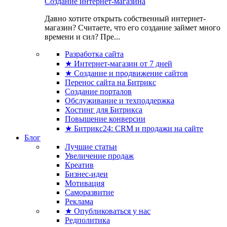
Создание интернет-магазина
Давно хотите открыть собственный интернет-
магазин? Считаете, что его создание займет много
времени и сил? Пре...
Разработка сайта
★ Интернет-магазин от 7 дней
★ Создание и продвижение сайтов
Перенос сайта на Битрикс
Создание порталов
Обслуживание и техподдержка
Хостинг для Битрикса
Повышение конверсии
★ Битрикс24: CRM и продажи на сайте
Блог
Лучшие статьи
Увеличение продаж
Креатив
Бизнес-идеи
Мотивация
Саморазвитие
Реклама
★ Опубликоваться у нас
Редполитика