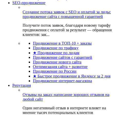
SEO-продвижение
Создание потока заявок с SEO и оплатой за лиды:
продвижение сайта с повышенной гарантией
Получите поток заявок, благодаря новому тарифу
продвижения с оплатой за результат — обращения
клиентов: зак...
Продвижение в ТОП-10 + заказы
Продвижение по трафику
★ Продвижение по лидам
Продвижение сайтов с гарантией
Продвижение нового сайта
Оптимизация сайта + развитие
Продвижение по России
★ Быстрое продвижение в Яндексе за 2 дня
Продвижение интернет-магазина
Репутация
Отзывы на заказ: написание хороших отзывов на
любой сайт
Один негативный отзыв в интернете влияет на
мнение тысяч потенциальных клиентов