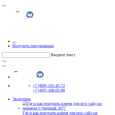
Получить предложение
Введите текст
+7 (800) 101-43-72
+7 (495) 108-65-90
Экзитерра
Где и как покупать ключи для игр: гайд на