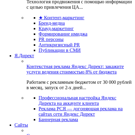
Технология продвижения с помощью информации
с целью привлечения ЦА...
★ Контент-маркетинг
Бренд-медиа
Крауд-маркетинг
Формирование имиджа
PR персоны
Антикризисный PR
Публикации в СМИ
Я.Директ
Контекстная реклама Яндекс Директ: закажите
услуги ведения стоимостью 8% от бюджета
Работаем с рекламным бюджетом от 30 000 рублей
в месяц, запуск от 2-х дней...
Профессиональная настройка Яндекс
Директа на аккаунте клиента
Реклама РСЯ — догоняющая реклама на
сайтах сети Яндекс Директ
Баннерная реклама
Сайты