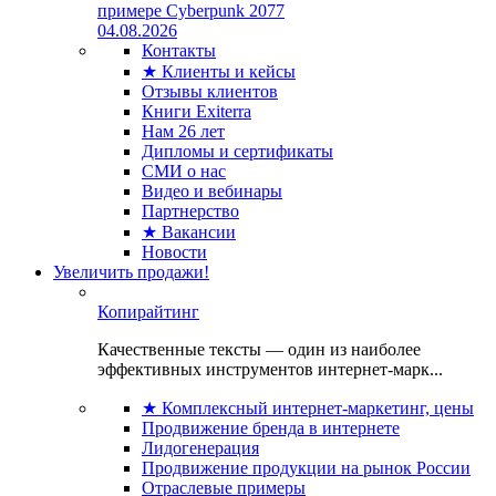
примере Cyberpunk 2077
04.08.2026
Контакты
★ Клиенты и кейсы
Отзывы клиентов
Книги Exiterra
Нам 26 лет
Дипломы и сертификаты
СМИ о нас
Видео и вебинары
Партнерство
★ Вакансии
Новости
Увеличить продажи!
Копирайтинг
Качественные тексты — один из наиболее
эффективных инструментов интернет-марк...
★ Комплексный интернет-маркетинг, цены
Продвижение бренда в интернете
Лидогенерация
Продвижение продукции на рынок России
Отраслевые примеры