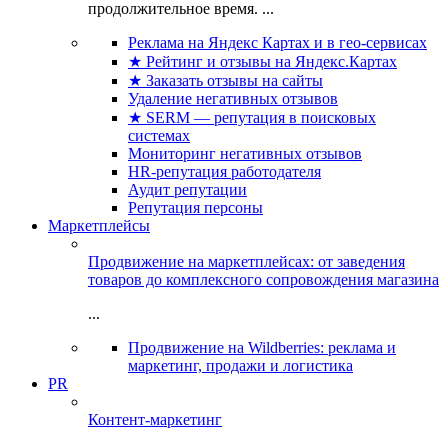
продолжительное время. ...
Реклама на Яндекс Картах и в гео-сервисах
★ Рейтинг и отзывы на Яндекс.Картах
★ Заказать отзывы на сайты
Удаление негативных отзывов
★ SERM — репутация в поисковых
системах
Мониторинг негативных отзывов
HR-репутация работодателя
Аудит репутации
Репутация персоны
Маркетплейсы
Продвижение на маркетплейсах: от заведения
товаров до комплексного сопровождения магазина
...
Продвижение на Wildberries: реклама и
маркетинг, продажи и логистика
PR
Контент-маркетинг