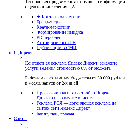
Технология продвижения с помощью информации
с целью привлечения ЦА...
★ Контент-маркетинг
Бренд-медиа
Крауд-маркетинг
Формирование имиджа
PR персоны
Антикризисный PR
Публикации в СМИ
Я.Директ
Контекстная реклама Яндекс Директ: закажите
услуги ведения стоимостью 8% от бюджета
Работаем с рекламным бюджетом от 30 000 рублей
в месяц, запуск от 2-х дней...
Профессиональная настройка Яндекс
Директа на аккаунте клиента
Реклама РСЯ — догоняющая реклама на
сайтах сети Яндекс Директ
Баннерная реклама
Сайты