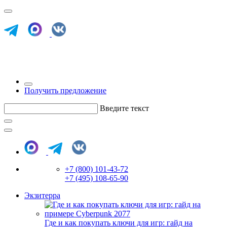
Получить предложение
Введите текст
+7 (800) 101-43-72
+7 (495) 108-65-90
Экзитерра
Где и как покупать ключи для игр: гайд на