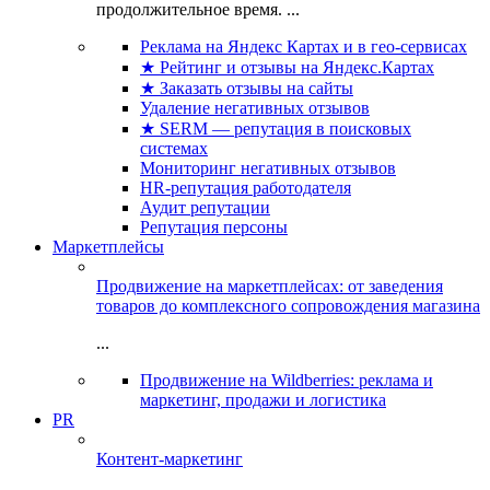
продолжительное время. ...
Реклама на Яндекс Картах и в гео-сервисах
★ Рейтинг и отзывы на Яндекс.Картах
★ Заказать отзывы на сайты
Удаление негативных отзывов
★ SERM — репутация в поисковых
системах
Мониторинг негативных отзывов
HR-репутация работодателя
Аудит репутации
Репутация персоны
Маркетплейсы
Продвижение на маркетплейсах: от заведения
товаров до комплексного сопровождения магазина
...
Продвижение на Wildberries: реклама и
маркетинг, продажи и логистика
PR
Контент-маркетинг