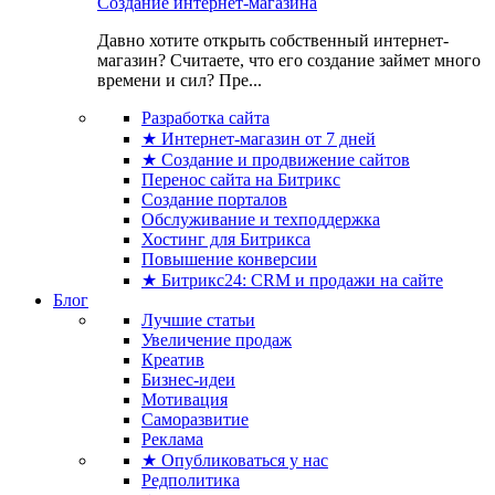
Создание интернет-магазина
Давно хотите открыть собственный интернет-
магазин? Считаете, что его создание займет много
времени и сил? Пре...
Разработка сайта
★ Интернет-магазин от 7 дней
★ Создание и продвижение сайтов
Перенос сайта на Битрикс
Создание порталов
Обслуживание и техподдержка
Хостинг для Битрикса
Повышение конверсии
★ Битрикс24: CRM и продажи на сайте
Блог
Лучшие статьи
Увеличение продаж
Креатив
Бизнес-идеи
Мотивация
Саморазвитие
Реклама
★ Опубликоваться у нас
Редполитика