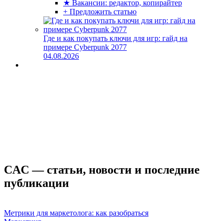
★ Вакансии: редактор, копирайтер
+ Предложить статью
Где и как покупать ключи для игр: гайд на
примере Cyberpunk 2077
04.08.2026
CAC — статьи, новости и последние
публикации
Метрики для маркетолога: как разобраться