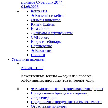
примере Cyberpunk 2077
04.08.2026
Контакты
★ Клиенты и кейсы
Отзывы клиентов
Книги Exiterra
Нам 26 лет
Дипломы и сертификаты
СМИ о нас
Видео и вебинары
Партнерство
★ Вакансии
Новости
Увеличить продажи!
Копирайтинг
Качественные тексты — один из наиболее
эффективных инструментов интернет-марк...
★ Комплексный интернет-маркетинг, цены
Продвижение бренда в интернете
Лидогенерация
Продвижение продукции на рынок России
Отраслевые примеры