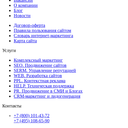
Вакансии
О компании
Блог
Новости
Договор-оферта
Правила пользования сайтом
Словарь интернет-маркетинга
Карта сайта
Услуги
Комплексный маркетинг
SEO. Продвижение сайтов
SERM. Управление репутацией
WEB. Разработка сайтов
PPL. Контекстная реклама
HELP. Техническая поддержка
PR. Продвижение в СМИ и Блогах
CRM-маркетинг и лидогенерация
Контакты
+7 (800) 101-43-72
+7 (495) 108-65-90