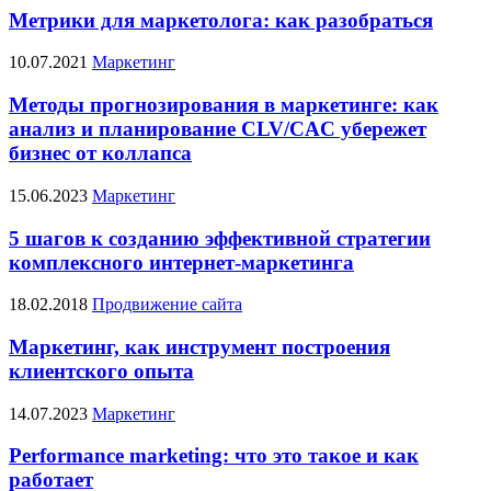
Метрики для маркетолога: как разобраться
10.07.2021
Маркетинг
Методы прогнозирования в маркетинге: как
анализ и планирование CLV/CAC убережет
бизнес от коллапса
15.06.2023
Маркетинг
5 шагов к созданию эффективной стратегии
комплексного интернет-маркетинга
18.02.2018
Продвижение сайта
Маркетинг, как инструмент построения
клиентского опыта
14.07.2023
Маркетинг
Performance marketing: что это такое и как
работает