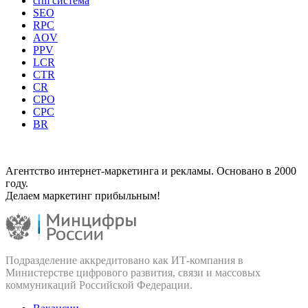
crm система
SEO
RPC
AOV
PPV
LCR
CTR
CR
CPO
CPC
BR
Агентство интернет-маркетинга и рекламы. Основано в 2000
году.
Делаем маркетинг прибыльным!
Подразделение аккредитовано как ИТ‑компания в
Министерстве цифрового развития, связи и массовых
коммуникаций Российской Федерации.