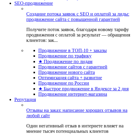
SEO-продвижение
Создание потока заявок с SEO и оплатой за лиды:
продвижение сайта с повышенной гарантией
Получите поток заявок, благодаря новому тарифу
продвижения с оплатой за результат — обращения
клиентов: зак...
Продвижение в ТОП-10 + заказы
Продвижение по трафику
★ Продвижение по лидам
Продвижение сайтов с гарантией
Продвижение нового сайта
Оптимизация сайта + развитие
Продвижение по России
★ Быстрое продвижение в Яндексе за 2 дня
Продвижение интернет-магазина
Репутация
Отзывы на заказ: написание хороших отзывов на
любой сайт
Один негативный отзыв в интернете влияет на
мнение тысяч потенциальных клиентов