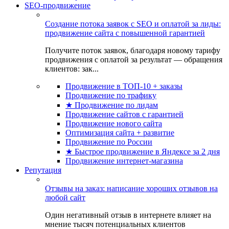
SEO-продвижение
Создание потока заявок с SEO и оплатой за лиды:
продвижение сайта с повышенной гарантией
Получите поток заявок, благодаря новому тарифу
продвижения с оплатой за результат — обращения
клиентов: зак...
Продвижение в ТОП-10 + заказы
Продвижение по трафику
★ Продвижение по лидам
Продвижение сайтов с гарантией
Продвижение нового сайта
Оптимизация сайта + развитие
Продвижение по России
★ Быстрое продвижение в Яндексе за 2 дня
Продвижение интернет-магазина
Репутация
Отзывы на заказ: написание хороших отзывов на
любой сайт
Один негативный отзыв в интернете влияет на
мнение тысяч потенциальных клиентов