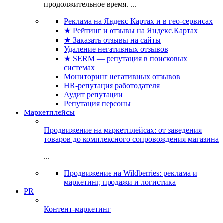
продолжительное время. ...
Реклама на Яндекс Картах и в гео-сервисах
★ Рейтинг и отзывы на Яндекс.Картах
★ Заказать отзывы на сайты
Удаление негативных отзывов
★ SERM — репутация в поисковых
системах
Мониторинг негативных отзывов
HR-репутация работодателя
Аудит репутации
Репутация персоны
Маркетплейсы
Продвижение на маркетплейсах: от заведения
товаров до комплексного сопровождения магазина
...
Продвижение на Wildberries: реклама и
маркетинг, продажи и логистика
PR
Контент-маркетинг