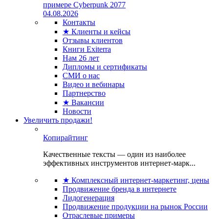
примере Cyberpunk 2077
04.08.2026
Контакты
★ Клиенты и кейсы
Отзывы клиентов
Книги Exiterra
Нам 26 лет
Дипломы и сертификаты
СМИ о нас
Видео и вебинары
Партнерство
★ Вакансии
Новости
Увеличить продажи!
Копирайтинг
Качественные тексты — один из наиболее
эффективных инструментов интернет-марк...
★ Комплексный интернет-маркетинг, цены
Продвижение бренда в интернете
Лидогенерация
Продвижение продукции на рынок России
Отраслевые примеры