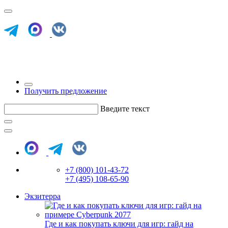
Получить предложение
Введите текст
+7 (800) 101-43-72
+7 (495) 108-65-90
Экзитерра
Где и как покупать ключи для игр: гайд на