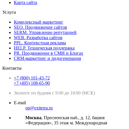
Карта сайта
Услуги
Комплексный маркетинг
SEO. Продвижение сайтов
SERM. Управление репутацией
WEB. Разработка сайтов
PPL. Контекстная реклама
HELP. Техническая поддержка
PR. Продвижение в СМИ и Блогах
CRM-маркетинг и лидогенерация
Контакты
+7 (800) 101-43-72
+7 (495) 108-65-90
Звоните по будням с 9:00 до 18:00 (МСК)
E-mail
op@exiterra.ru
Москва
, Пресненская наб., д. 12, башня
«Федерация», 35 этаж м. Международная