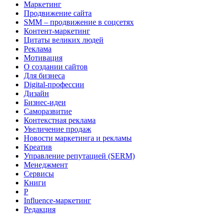
Маркетинг
Продвижение сайта
SMM – продвижение в соцсетях
Контент-маркетинг
Цитаты великих людей
Реклама
Мотивация
О создании сайтов
Для бизнеса
Digital-профессии
Дизайн
Бизнес-идеи
Саморазвитие
Контекстная реклама
Увеличение продаж
Новости маркетинга и рекламы
Креатив
Управление репутацией (SERM)
Менеджмент
Сервисы
Книги
Р
Influence-маркетинг
Редакция