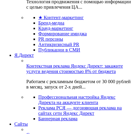
Технология продвижения с помощью информации
с целью привлечения ЦА...
★ Контент-маркетинг
Бренд-медиа
Крауд-маркетинг
Формирование имиджа
PR персоны
Антикризисный PR
Публикации в СМИ
Я.Директ
Контекстная реклама Яндекс Директ: закажите
услуги ведения стоимостью 8% от бюджета
Работаем с рекламным бюджетом от 30 000 рублей
в месяц, запуск от 2-х дней...
Профессиональная настройка Яндекс
Директа на аккаунте клиента
Реклама РСЯ — догоняющая реклама на
сайтах сети Яндекс Директ
Баннерная реклама
Сайты