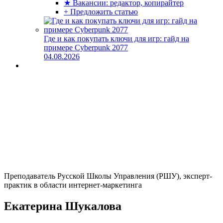
★ Вакансии: редактор, копирайтер
+ Предложить статью
Где и как покупать ключи для игр: гайд на
примере Cyberpunk 2077
04.08.2026
Преподаватель Русской Школы Управления (РШУ), эксперт-
практик в области интернет-маркетинга
Екатерина Шукалова