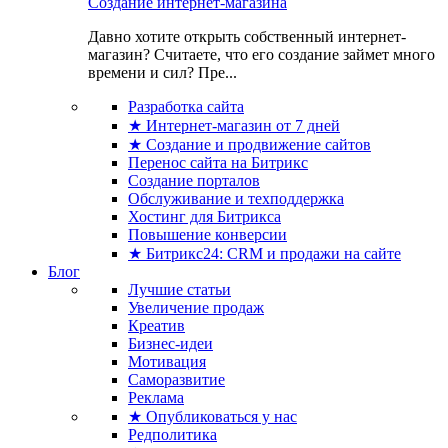
Создание интернет-магазина
Давно хотите открыть собственный интернет-
магазин? Считаете, что его создание займет много
времени и сил? Пре...
Разработка сайта
★ Интернет-магазин от 7 дней
★ Создание и продвижение сайтов
Перенос сайта на Битрикс
Создание порталов
Обслуживание и техподдержка
Хостинг для Битрикса
Повышение конверсии
★ Битрикс24: CRM и продажи на сайте
Блог
Лучшие статьи
Увеличение продаж
Креатив
Бизнес-идеи
Мотивация
Саморазвитие
Реклама
★ Опубликоваться у нас
Редполитика