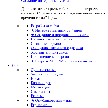
Создание интернет-магазина
Давно хотите открыть собственный интернет-
магазин? Считаете, что его создание займет много
времени и сил? Пре...
Разработка сайта
★ Интернет-магазин от 7 дней
★ Создание и продвижение сайтов
Перенос сайта на Битрикс
Создание порталов
Обслуживание и техподдержка
Хостинг для Битрикса
Повышение конверсии
★ Битрикс24: CRM и продажи на сайте
Блог
Лучшие статьи
Увеличение продаж
Креатив
Бизнес-идеи
Мотивация
Саморазвитие
Реклама
★ Опубликоваться у нас
Редполитика