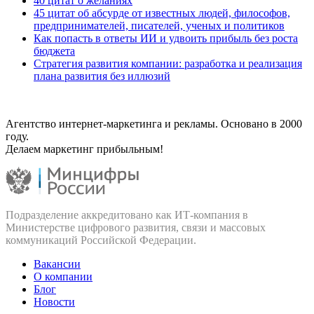
40 цитат о желаниях
45 цитат об абсурде от известных людей, философов,
предпринимателей, писателей, ученых и политиков
Как попасть в ответы ИИ и удвоить прибыль без роста
бюджета
Стратегия развития компании: разработка и реализация
плана развития без иллюзий
Агентство интернет-маркетинга и рекламы. Основано в 2000
году.
Делаем маркетинг прибыльным!
Подразделение аккредитовано как ИТ‑компания в
Министерстве цифрового развития, связи и массовых
коммуникаций Российской Федерации.
Вакансии
О компании
Блог
Новости