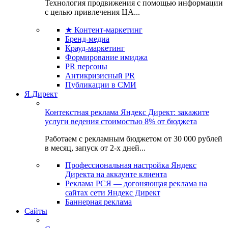
Технология продвижения с помощью информации
с целью привлечения ЦА...
★ Контент-маркетинг
Бренд-медиа
Крауд-маркетинг
Формирование имиджа
PR персоны
Антикризисный PR
Публикации в СМИ
Я.Директ
Контекстная реклама Яндекс Директ: закажите
услуги ведения стоимостью 8% от бюджета
Работаем с рекламным бюджетом от 30 000 рублей
в месяц, запуск от 2-х дней...
Профессиональная настройка Яндекс
Директа на аккаунте клиента
Реклама РСЯ — догоняющая реклама на
сайтах сети Яндекс Директ
Баннерная реклама
Сайты