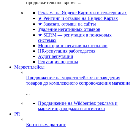
продолжительное время. ...
Реклама на Яндекс Картах и в гео-сервисах
★ Рейтинг и отзывы на Яндекс.Картах
★ Заказать отзывы на сайты
Удаление негативных отзывов
★ SERM — репутация в поисковых
системах
Мониторинг негативных отзывов
HR-репутация работодателя
Аудит репутации
Репутация персоны
Маркетплейсы
Продвижение на маркетплейсах: от заведения
товаров до комплексного сопровождения магазина
...
Продвижение на Wildberries: реклама и
маркетинг, продажи и логистика
PR
Контент-маркетинг