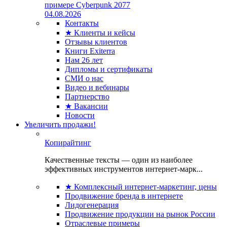
примере Cyberpunk 2077
04.08.2026
Контакты
★ Клиенты и кейсы
Отзывы клиентов
Книги Exiterra
Нам 26 лет
Дипломы и сертификаты
СМИ о нас
Видео и вебинары
Партнерство
★ Вакансии
Новости
Увеличить продажи!
Копирайтинг
Качественные тексты — один из наиболее
эффективных инструментов интернет-марк...
★ Комплексный интернет-маркетинг, цены
Продвижение бренда в интернете
Лидогенерация
Продвижение продукции на рынок России
Отраслевые примеры