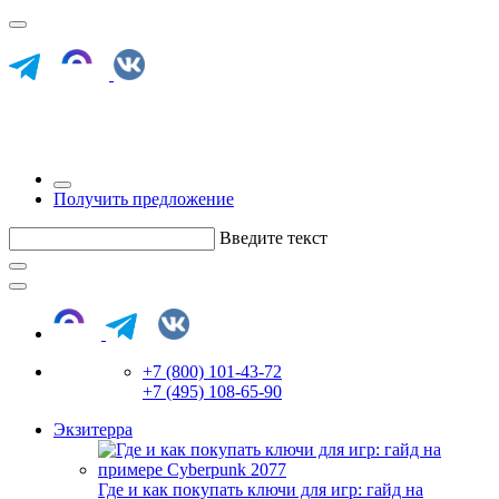
Получить предложение
Введите текст
+7 (800) 101-43-72
+7 (495) 108-65-90
Экзитерра
Где и как покупать ключи для игр: гайд на