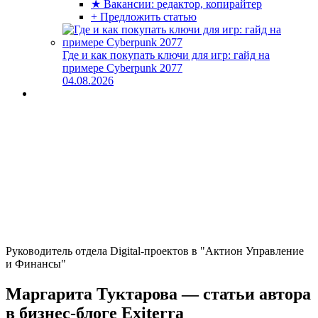
★ Вакансии: редактор, копирайтер
+ Предложить статью
Где и как покупать ключи для игр: гайд на
примере Cyberpunk 2077
04.08.2026
Руководитель отдела Digital-проектов в "Актион Управление
и Финансы"
Маргарита Туктарова — статьи автора
в бизнес-блоге Exiterra