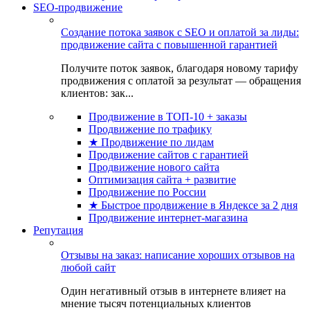
SEO-продвижение
Создание потока заявок с SEO и оплатой за лиды:
продвижение сайта с повышенной гарантией
Получите поток заявок, благодаря новому тарифу
продвижения с оплатой за результат — обращения
клиентов: зак...
Продвижение в ТОП-10 + заказы
Продвижение по трафику
★ Продвижение по лидам
Продвижение сайтов с гарантией
Продвижение нового сайта
Оптимизация сайта + развитие
Продвижение по России
★ Быстрое продвижение в Яндексе за 2 дня
Продвижение интернет-магазина
Репутация
Отзывы на заказ: написание хороших отзывов на
любой сайт
Один негативный отзыв в интернете влияет на
мнение тысяч потенциальных клиентов