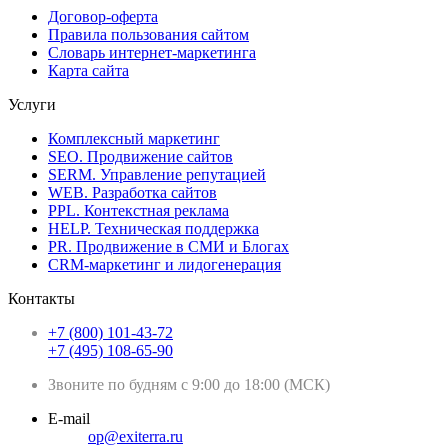
Договор-оферта
Правила пользования сайтом
Словарь интернет-маркетинга
Карта сайта
Услуги
Комплексный маркетинг
SEO. Продвижение сайтов
SERM. Управление репутацией
WEB. Разработка сайтов
PPL. Контекстная реклама
HELP. Техническая поддержка
PR. Продвижение в СМИ и Блогах
CRM-маркетинг и лидогенерация
Контакты
+7 (800) 101-43-72
+7 (495) 108-65-90
Звоните по будням с 9:00 до 18:00 (МСК)
E-mail
op@exiterra.ru