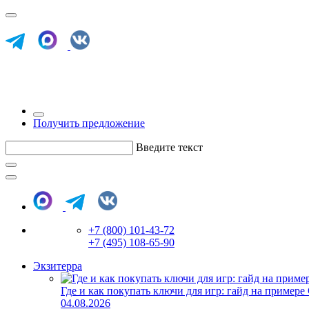
Получить предложение
Введите текст
+7 (800) 101-43-72
+7 (495) 108-65-90
Экзитерра
Где и как покупать ключи для игр: гайд на примере
04.08.2026