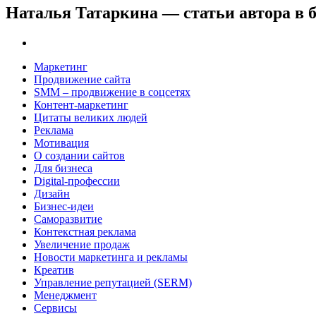
Наталья Татаркина — статьи автора в б
Маркетинг
Продвижение сайта
SMM – продвижение в соцсетях
Контент-маркетинг
Цитаты великих людей
Реклама
Мотивация
О создании сайтов
Для бизнеса
Digital-профессии
Дизайн
Бизнес-идеи
Саморазвитие
Контекстная реклама
Увеличение продаж
Новости маркетинга и рекламы
Креатив
Управление репутацией (SERM)
Менеджмент
Сервисы