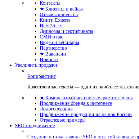
Контакты
★ Клиенты и кейсы
Отзывы клиентов
Книги Exiterra
Нам 26 лет
Дипломы и сертификаты
СМИ о нас
Видео и вебинары
Партнерство
★ Вакансии
Новости
Увеличить продажи!
Копирайтинг
Качественные тексты — один из наиболее эффектив
★ Комплексный интернет-маркетинг, цены
Продвижение бренда в интернете
Лидогенерация
Продвижение продукции на рынок России
Отраслевые примеры
SEO-продвижение
Создание потока заявок с SEO и оплатой за лиды: