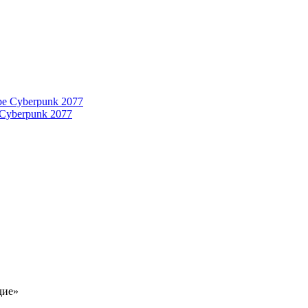
 Cyberpunk 2077
дие»