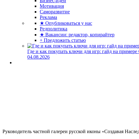
Бизнес-идеи
Мотивация
Саморазвитие
Реклама
★ Опубликоваться у нас
Редполитика
★ Вакансии: редактор, копирайтер
+ Предложить статью
Где и как покупать ключи для игр: гайд на примере
04.08.2026
Руководитель частной галереи русской иконы «Создавая Насле