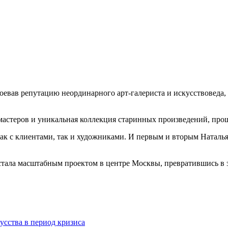
воевав репутацию неординарного арт-галериста и искусствоведа
мастеров и уникальная коллекция старинных произведений, про
 как с клиентами, так и художниками. И первым и вторым Натал
 стала масштабным проектом в центре Москвы, превратившись в 
усства в период кризиса