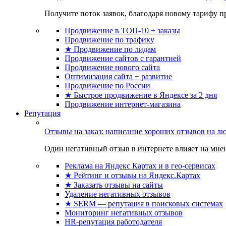
Получите поток заявок, благодаря новому тарифу пр
Продвижение в ТОП-10 + заказы
Продвижение по трафику
★ Продвижение по лидам
Продвижение сайтов с гарантией
Продвижение нового сайта
Оптимизация сайта + развитие
Продвижение по России
★ Быстрое продвижение в Яндексе за 2 дня
Продвижение интернет-магазина
Репутация
Отзывы на заказ: написание хороших отзывов на л
Один негативный отзыв в интернете влияет на мнен
Реклама на Яндекс Картах и в гео-сервисах
★ Рейтинг и отзывы на Яндекс.Картах
★ Заказать отзывы на сайты
Удаление негативных отзывов
★ SERM — репутация в поисковых системах
Мониторинг негативных отзывов
HR-репутация работодателя