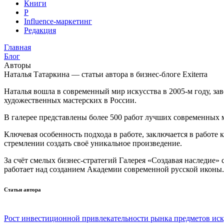
Книги
Р
Influence-маркетинг
Редакция
Главная
Блог
Авторы
Наталья Татаркина — статьи автора в бизнес-блоге Exiterra
Наталья вошла в современный мир искусства в 2005-м году, за
художественных мастерских в России.
В галерее представлены более 500 работ лучших современных 
Ключевая особенность подхода в работе, заключается в работе
стремлении создать своё уникальное произведение.
За счёт смелых бизнес-стратегий Галерея «Создавая наследие»
работает над созданием Академии современной русской иконы.
Статьи автора
Рост инвестиционной привлекательности рынка предметов иск