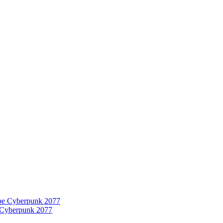
 Cyberpunk 2077