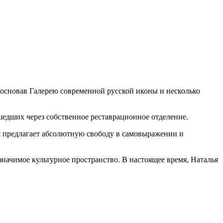
, основав Галерею современной русской иконы и несколько
шедших через собственное реставрационное отделение.
ья предлагает абсолютную свободу в самовыражении и
значимое культурное пространство. В настоящее время, Наталья