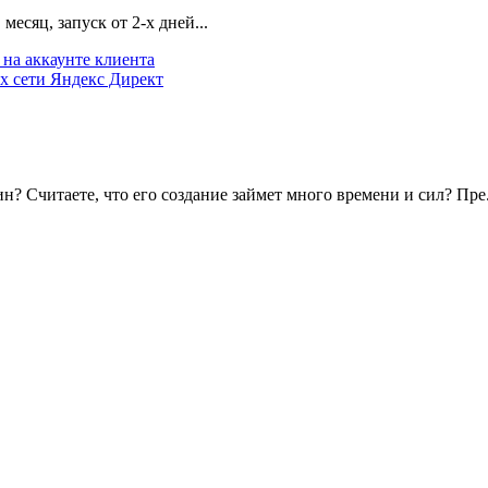
есяц, запуск от 2-х дней...
на аккаунте клиента
х сети Яндекс Директ
? Считаете, что его создание займет много времени и сил? Пре.