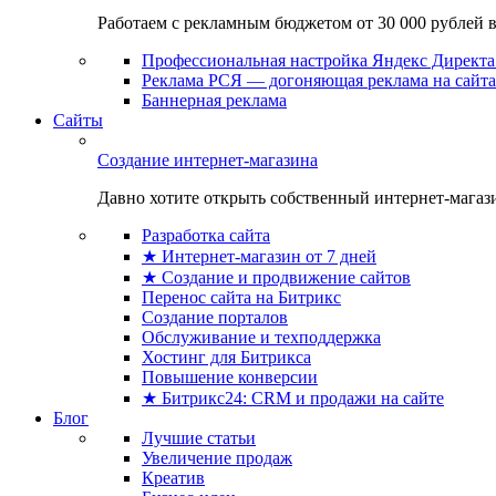
Работаем с рекламным бюджетом от 30 000 рублей в м
Профессиональная настройка Яндекс Директа 
Реклама РСЯ — догоняющая реклама на сайта
Баннерная реклама
Сайты
Создание интернет-магазина
Давно хотите открыть собственный интернет-магазин
Разработка сайта
★ Интернет-магазин от 7 дней
★ Создание и продвижение сайтов
Перенос сайта на Битрикс
Создание порталов
Обслуживание и техподдержка
Хостинг для Битрикса
Повышение конверсии
★ Битрикс24: CRM и продажи на сайте
Блог
Лучшие статьи
Увеличение продаж
Креатив