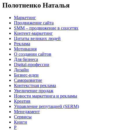
Полотненко Наталья
Маркетинг
Продвижение сайта
SMM – продвижение в соцсетях
Контент-маркетинг
Цитаты великих людей
Реклама
Мотивация
О создании сайтов
Для бизнеса
Digital-профессии
Дизайн
Бизнес-идеи
Саморазвитие
Контекстная реклама
Увеличение продаж
Новости маркетинга и рекламы
Креатив
Управление репутацией (SERM)
Менеджмент
Сервисы
Книги
Р