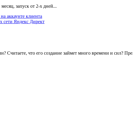
есяц, запуск от 2-х дней...
на аккаунте клиента
х сети Яндекс Директ
? Считаете, что его создание займет много времени и сил? Пре.