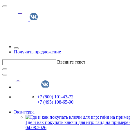
Получить предложение
Введите текст
+7 (800) 101-43-72
+7 (495) 108-65-90
Экзитерра
Где и как покупать ключи для игр: гайд на примере
04.08.2026