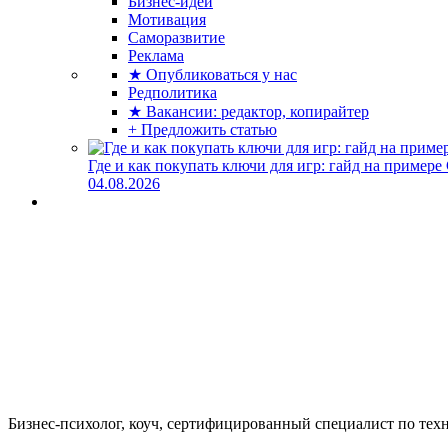
Бизнес-идеи
Мотивация
Саморазвитие
Реклама
★ Опубликоваться у нас
Редполитика
★ Вакансии: редактор, копирайтер
+ Предложить статью
Где и как покупать ключи для игр: гайд на примере
04.08.2026
Бизнес-психолог, коуч, сертифицированный специалист по техн