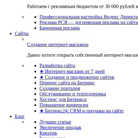
Работаем с рекламным бюджетом от 30 000 рублей в м
Профессиональная настройка Яндекс Директа 
Реклама РСЯ — догоняющая реклама на сайта
Баннерная реклама
Сайты
Создание интернет-магазина
Давно хотите открыть собственный интернет-магазин
Разработка сайта
★ Интернет-магазин от 7 дней
★ Создание и продвижение сайтов
Перенос сайта на Битрикс
Создание порталов
Обслуживание и техподдержка
Хостинг для Битрикса
Повышение конверсии
★ Битрикс24: CRM и продажи на сайте
Блог
Лучшие статьи
Увеличение продаж
Креатив