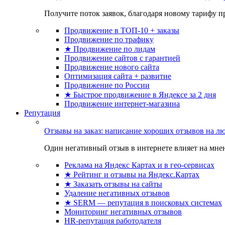
Получите поток заявок, благодаря новому тарифу пр
Продвижение в ТОП-10 + заказы
Продвижение по трафику
★ Продвижение по лидам
Продвижение сайтов с гарантией
Продвижение нового сайта
Оптимизация сайта + развитие
Продвижение по России
★ Быстрое продвижение в Яндексе за 2 дня
Продвижение интернет-магазина
Репутация
Отзывы на заказ: написание хороших отзывов на л
Один негативный отзыв в интернете влияет на мнен
Реклама на Яндекс Картах и в гео-сервисах
★ Рейтинг и отзывы на Яндекс.Картах
★ Заказать отзывы на сайты
Удаление негативных отзывов
★ SERM — репутация в поисковых системах
Мониторинг негативных отзывов
HR-репутация работодателя