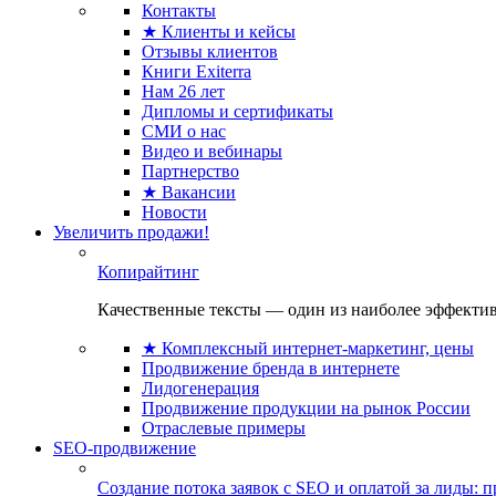
Контакты
★ Клиенты и кейсы
Отзывы клиентов
Книги Exiterra
Нам 26 лет
Дипломы и сертификаты
СМИ о нас
Видео и вебинары
Партнерство
★ Вакансии
Новости
Увеличить продажи!
Копирайтинг
Качественные тексты — один из наиболее эффектив
★ Комплексный интернет-маркетинг, цены
Продвижение бренда в интернете
Лидогенерация
Продвижение продукции на рынок России
Отраслевые примеры
SEO-продвижение
Создание потока заявок с SEO и оплатой за лиды: