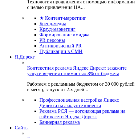
Технология продвижения с помощью информации
с целью привлечения ЦА...
★ Контент-маркетинг
Бренд-медиа
Крауд-маркетинг
Формирование имиджа
PR персоны
Антикризисный PR
Публикации в СМИ
Я.Директ
Контекстная реклама Яндекс Директ: закажите
услуги ведения стоимостью 8% от бюджета
Работаем с рекламным бюджетом от 30 000 рублей
в месяц, запуск от 2-х дней...
Профессиональная настройка Яндекс
Директа на аккаунте клиента
Реклама РСЯ — догоняющая реклама на
сайтах сети Яндекс Директ
Баннерная реклама
Сайты