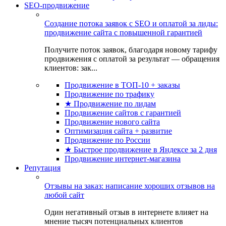
SEO-продвижение
Создание потока заявок с SEO и оплатой за лиды:
продвижение сайта с повышенной гарантией
Получите поток заявок, благодаря новому тарифу
продвижения с оплатой за результат — обращения
клиентов: зак...
Продвижение в ТОП-10 + заказы
Продвижение по трафику
★ Продвижение по лидам
Продвижение сайтов с гарантией
Продвижение нового сайта
Оптимизация сайта + развитие
Продвижение по России
★ Быстрое продвижение в Яндексе за 2 дня
Продвижение интернет-магазина
Репутация
Отзывы на заказ: написание хороших отзывов на
любой сайт
Один негативный отзыв в интернете влияет на
мнение тысяч потенциальных клиентов