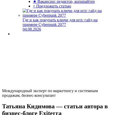
★ Вакансии: редактор, копирайтер
+ Предложить статью
Где и как покупать ключи для игр: гайд на
примере Cyberpunk 2077
04.08.2026
Международный эксперт по маркетингу и системным
продажам, бизнес-консультант
Татьяна Кидимова — статьи автора в
бизнес-блоге Exiterra