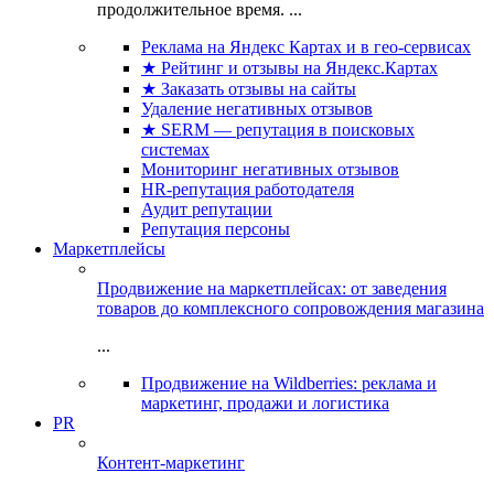
продолжительное время. ...
Реклама на Яндекс Картах и в гео-сервисах
★ Рейтинг и отзывы на Яндекс.Картах
★ Заказать отзывы на сайты
Удаление негативных отзывов
★ SERM — репутация в поисковых
системах
Мониторинг негативных отзывов
HR-репутация работодателя
Аудит репутации
Репутация персоны
Маркетплейсы
Продвижение на маркетплейсах: от заведения
товаров до комплексного сопровождения магазина
...
Продвижение на Wildberries: реклама и
маркетинг, продажи и логистика
PR
Контент-маркетинг