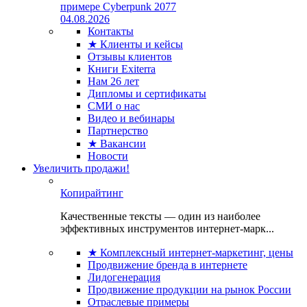
примере Cyberpunk 2077
04.08.2026
Контакты
★ Клиенты и кейсы
Отзывы клиентов
Книги Exiterra
Нам 26 лет
Дипломы и сертификаты
СМИ о нас
Видео и вебинары
Партнерство
★ Вакансии
Новости
Увеличить продажи!
Копирайтинг
Качественные тексты — один из наиболее
эффективных инструментов интернет-марк...
★ Комплексный интернет-маркетинг, цены
Продвижение бренда в интернете
Лидогенерация
Продвижение продукции на рынок России
Отраслевые примеры