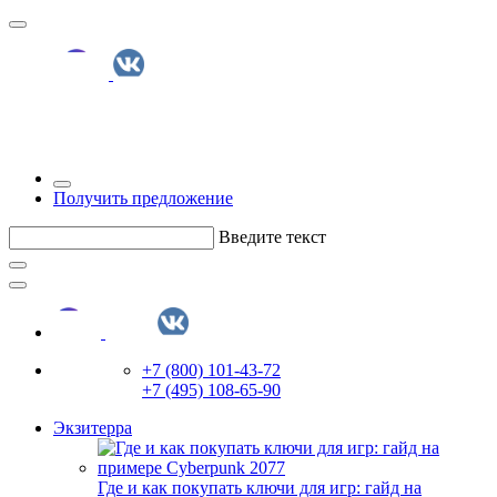
Получить предложение
Введите текст
+7 (800) 101-43-72
+7 (495) 108-65-90
Экзитерра
Где и как покупать ключи для игр: гайд на