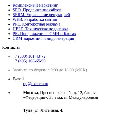
Комплексный маркетинг
SEO. Продвижение сайтов
SERM. Управление репутацией
WEB. Разработка сайтов
PPL. Контекстная реклама
HELP. Техническая поддержка
PR. Продвижение в СМИ и Блогах
CRM-маркетинг и лидогенерация
Контакты
+7 (800) 101-43-72
+7 (495) 108-65-90
Звоните по будням с 9:00 до 18:00 (МСК)
E-mail
op@exiterra.ru
Москва
, Пресненская наб., д. 12, башня
«Федерация», 35 этаж м. Международная
Тула
, ул. Литейная, 4.