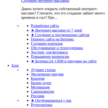
Создание интернет-магазина
Давно хотите открыть собственный интернет-
магазин? Считаете, что его создание займет много
времени и сил? Пре...
Разработка сайта
★ Интернет-магазин от 7 дней
★ Создание и продвижение сайтов
Перенос сайта на Битрикс
Создание порталов
Обслуживание и техподдержка
Хостинг для Битрикса
Повышение конверсии
★ Битрикс24: CRM и продажи на сайте
Блог
Лучшие статьи
Увеличение продаж
Креатив
Бизнес-идеи
Мотивация
Саморазвитие
Реклама
★ Опубликоваться у нас
Редполитика