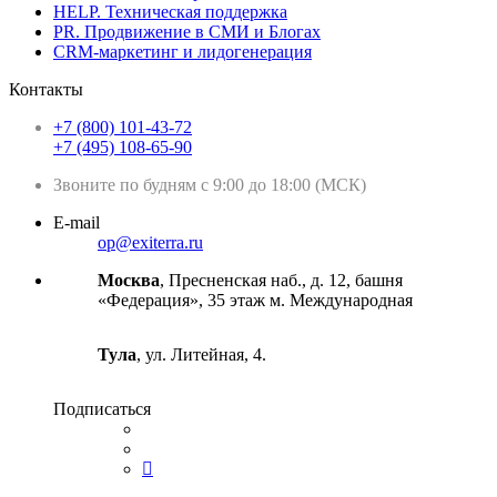
HELP. Техническая поддержка
PR. Продвижение в СМИ и Блогах
CRM-маркетинг и лидогенерация
Контакты
+7 (800) 101-43-72
+7 (495) 108-65-90
Звоните по будням с 9:00 до 18:00 (МСК)
E-mail
op@exiterra.ru
Москва
, Пресненская наб., д. 12, башня
«Федерация», 35 этаж м. Международная
Тула
, ул. Литейная, 4.
Подписаться