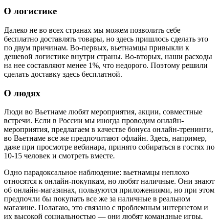
О логистике
Далеко не во всех странах мы можем позволить себе
бесплатно доставлять товары, но здесь пришлось сделать это
по двум причинам. Во-первых, вьетнамцы привыкли к
дешевой логистике внутри страны. Во-вторых, наши расходы
на нее составляют менее 1%, что недорого. Поэтому решили
сделать доставку здесь бесплатной.
О людях
Люди во Вьетнаме любят мероприятия, акции, совместные
встречи. Если в России мы иногда проводим онлайн-
мероприятия, предлагаем в качестве бонуса онлайн-тренинги,
во Вьетнаме все же предпочитают офлайн. Здесь, например,
даже при просмотре вебинара, принято собираться в гостях по
10-15 человек и смотреть вместе.
Одно парадоксальное наблюдение: вьетнамцы неплохо
относятся к онлайн-покупкам, но любят наличные. Они знают
об онлайн-магазинах, пользуются приложениями, но при этом
предпочли бы покупать все же за наличные в реальном
магазине. Полагаю, это связано с проблемным интернетом и
их высокой социальностью — они любят командные игры,