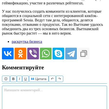
геймификацию, участие в различных рейтингах.
У нас получилось создать комьюнити из клиентов, которые
общаются в социальной сети с интегрированной кикбэк-
программой Sessia. Ведут там дела, общаются, делятся
покупками, отзывами о продуктах. Так во Вьетнаме удалось
объединить два из трех основных бизнесов. Вьетнамский
рынок быстро растет — мы в него верим.
раскрутка бизнеса
Комментируйте
😊
B
I
U
Цитата
↶
↷