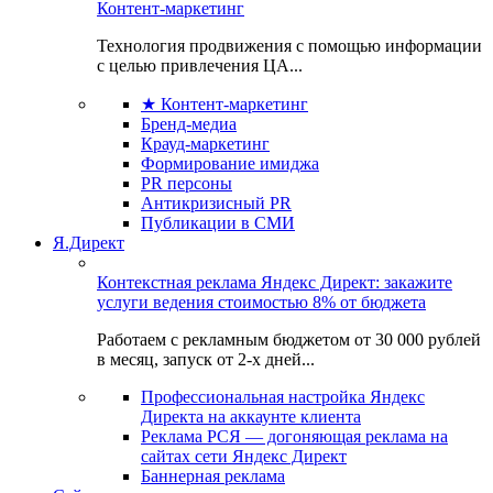
Контент-маркетинг
Технология продвижения с помощью информации
с целью привлечения ЦА...
★ Контент-маркетинг
Бренд-медиа
Крауд-маркетинг
Формирование имиджа
PR персоны
Антикризисный PR
Публикации в СМИ
Я.Директ
Контекстная реклама Яндекс Директ: закажите
услуги ведения стоимостью 8% от бюджета
Работаем с рекламным бюджетом от 30 000 рублей
в месяц, запуск от 2-х дней...
Профессиональная настройка Яндекс
Директа на аккаунте клиента
Реклама РСЯ — догоняющая реклама на
сайтах сети Яндекс Директ
Баннерная реклама