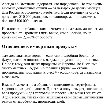
Аренда во Вьетнаме недорогая, что порадовало. Но там очень
высокие депозитные ставки — от четырех до десяти месяцев.
Для России это довольно необычно. Если помещение стоит,
допустим, $10 000 долларов, то единовременно выложить
больше $100 000 нелегко.
Из плюсов — с банковскими счетами и платежными шлюзами
проблем нет. Проценты чуть выше, чем в России, но не
критично — 2,5–3% от оборота.
Отношение к импортным продуктам
Там лояльная аудитория — если они полюбили бренд, то
будут долго им пользоваться, даже при условии роста цены.
Плюс к тому, они ценят продукты из Европы. Во Вьетнаме
много местных БАДов, но Франция (прим. — страна
производства продукции Project V) ассоциируется с высоким
качеством.
Важный момент: там обращают внимание на сертификаты и
хорошо в них разбираются. При этом получить разрешение на
ввоз продукции для торговли не просто. Это может занять от
3 до 6 месяцев, так как они защищают свой фармацевтический
рынок от зарубежных производителей.