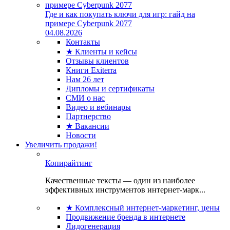
Где и как покупать ключи для игр: гайд на
примере Cyberpunk 2077
04.08.2026
Контакты
★ Клиенты и кейсы
Отзывы клиентов
Книги Exiterra
Нам 26 лет
Дипломы и сертификаты
СМИ о нас
Видео и вебинары
Партнерство
★ Вакансии
Новости
Увеличить продажи!
Копирайтинг
Качественные тексты — один из наиболее
эффективных инструментов интернет-марк...
★ Комплексный интернет-маркетинг, цены
Продвижение бренда в интернете
Лидогенерация