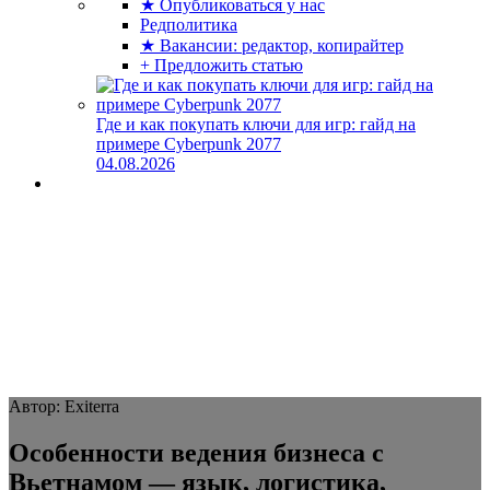
★ Опубликоваться у нас
Редполитика
★ Вакансии: редактор, копирайтер
+ Предложить статью
Где и как покупать ключи для игр: гайд на
примере Cyberpunk 2077
04.08.2026
Автор: Exiterra
Особенности ведения бизнеса с
Вьетнамом — язык, логистика,