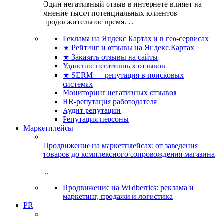
Один негативный отзыв в интернете влияет на
мнение тысяч потенциальных клиентов
продолжительное время. ...
Реклама на Яндекс Картах и в гео-сервисах
★ Рейтинг и отзывы на Яндекс.Картах
★ Заказать отзывы на сайты
Удаление негативных отзывов
★ SERM — репутация в поисковых
системах
Мониторинг негативных отзывов
HR-репутация работодателя
Аудит репутации
Репутация персоны
Маркетплейсы
Продвижение на маркетплейсах: от заведения
товаров до комплексного сопровождения магазина
...
Продвижение на Wildberries: реклама и
маркетинг, продажи и логистика
PR