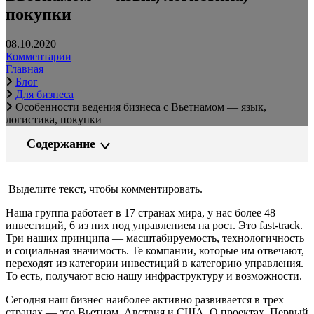
покупки
08.10.2020
Комментарии
Главная
Блог
Для бизнеса
Особенности ведения бизнеса с Вьетнамом — язык,
логистика, покупки
Содержание
Выделите текст, чтобы комментировать.
Наша группа работает в 17 странах мира, у нас более 48
инвестиций, 6 из них под управлением на рост. Это fast-track.
Три наших принципа — масштабируемость, технологичность
и социальная значимость. Те компании, которые им отвечают,
переходят из категории инвестиций в категорию управления.
То есть, получают всю нашу инфраструктуру и возможности.
Сегодня наш бизнес наиболее активно развивается в трех
странах — это Вьетнам, Австрия и США. О проектах. Первый