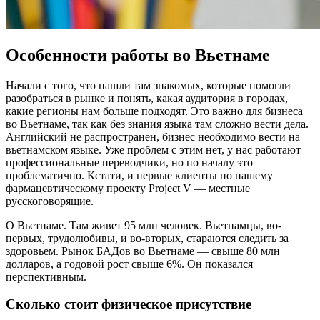
Особенности работы во Вьетнаме
Начали с того, что нашли там знакомых, которые помогли
разобраться в рынке и понять, какая аудитория в городах,
какие регионы нам больше подходят. Это важно для бизнеса
во Вьетнаме, так как без знания языка там сложно вести дела.
Английский не распространен, бизнес необходимо вести на
вьетнамском языке. Уже проблем с этим нет, у нас работают
профессиональные переводчики, но по началу это
проблематично. Кстати, и первые клиенты по нашему
фармацевтическому проекту Project V — местные
русскоговорящие.
О Вьетнаме. Там живет 95 млн человек. Вьетнамцы, во-
первых, трудолюбивы, и во-вторых, стараются следить за
здоровьем. Рынок БАДов во Вьетнаме — свыше 80 млн
долларов, а годовой рост свыше 6%. Он показался
перспективным.
Сколько стоит физическое присутствие