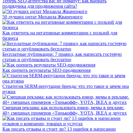
Теперь SEO-агентства вас не обманут: как выбрать
подрядчика для продвижения сайта?
50 лучших цитат Михаила Жванецкого
Как ответить на негативные комментарии с пользой для
бизнеса
Бесплатные публикации: 7 правил, как написать гостевую
статью и опубликовать бесплатно
Как оценить результаты SEO-продвижения
Стратегия SERM-репутации бренда: что это такое и зачем она
нужна
Смешная реклама: как использовать юмор, мемы в рекламе.
40+ смешных примеров «Тинькофф», YOTA, IKEA и других
Как писать отзывы и стоит ли? 13 ошибок в написании