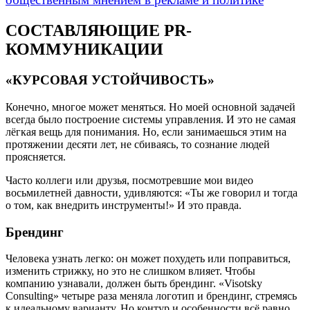
СОСТАВЛЯЮЩИЕ PR-
КОММУНИКАЦИИ
«КУРСОВАЯ УСТОЙЧИВОСТЬ»
Конечно, многое может меняться. Но моей основной задачей
всегда было построение системы управления. И это не самая
лёгкая вещь для понимания. Но, если занимаешься этим на
протяжении десяти лет, не сбиваясь, то сознание людей
проясняется.
Часто коллеги или друзья, посмотревшие мои видео
восьмилетней давности, удивляются: «Ты же говорил и тогда
о том, как внедрить инструменты!» И это правда.
Брендинг
Человека узнать легко: он может похудеть или поправиться,
изменить стрижку, но это не слишком влияет. Чтобы
компанию узнавали, должен быть брендинг. «Visotsky
Consulting» четыре раза меняла логотип и брендинг, стремясь
к идеальному варианту. Но контур и особенности всё равно