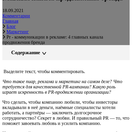
18.09.2021
Комментарии
Главная
Блог
Маркетинг
Pr - коммуникации в рекламе: 4 главных канала
продвижения бренда
Содержание
Выделите текст, чтобы комментировать.
Что такое пиар, реклама и маркетинг на самом деле? Что
требуется для качественной PR-кампании? Какую роль
играет искренность в PR-продвижении организации?
Что сделать, чтобы компанию любили, чтобы инвесторы
вкладывали в неё деньги, наёмные специалисты хотели
работать, а партнёры — заключить долгосрочное
сотрудничество? Секрет в любви. И правильный PR — то, что
поможет завоевать любовь и усилить компанию.