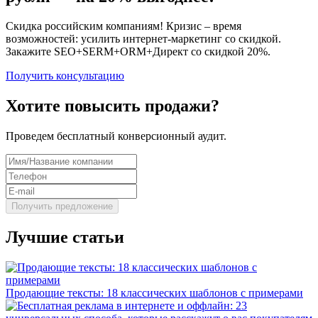
Скидка российским компаниям! Кризис – время
возможностей: усилить интернет-маркетинг со скидкой.
Закажите SEO+SERM+ORM+Директ со скидкой 20%.
Получить консультацию
Хотите повысить продажи?
Проведем бесплатный конверсионный аудит.
Лучшие статьи
Продающие тексты: 18 классических шаблонов с примерами