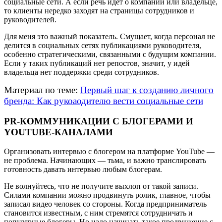
социальные сети. А если речь идёт о компании или владельце,
то клиенты нередко заходят на страницы сотрудников и
руководителей.
Для меня это важный показатель. Смущает, когда персонал не
делится в социальных сетях публикациями руководителя,
особенно стратегическими, связанными с будущим компании.
Если у таких публикаций нет репостов, значит, у идей
владельца нет поддержки среди сотрудников.
Материал по теме:
Первый шаг к созданию личного
бренда: Как рукоаодителю вести социальные сети
PR-КОММУНИКАЦИИ С БЛОГЕРАМИ И
YOUTUBE-КАНАЛАМИ
Организовать интервью с блогером на платформе YouTube —
не проблема. Начинающих — тьма, и важно транслировать
готовность давать интервью любым блогерам.
Не волнуйтесь, что не получите выхлоп от такой записи.
Силами компании можно продвинуть ролик, главное, чтобы
записал видео человек со стороны. Когда предприниматель
становится известным, с ним стремятся сотрудничать и
популярные блогеры. Но надо начинать такое продвижение с