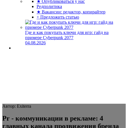
★ Опубликоваться у нас
Редполитика
★ Вакансии: редактор, копирайтер
+ Предложить статью
Где и как покупать ключи для игр: гайд на
примере Cyberpunk 2077
04.08.2026
Автор: Exiterra
Pr - коммуникации в рекламе: 4
главных канала продвижения бренда