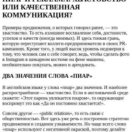
ИЛИ КАЧЕСТВЕННАЯ
КОММУНИКАЦИЯ?
Примеры продвижения, о которых говорил ранее, — это
хвастовство. То есть излишнее восхваление себя, достоинств,
успехов и качеств (иногда мнимых). И здесь тонкая грань,
которую переступают коллеги-предприниматели в своих PR-
кампаниях. Кроме того, у людей высок уровень недоверия к
тому, что человек сам о себе говорит, ведь, чтобы сделать фото
в Instagram в шикарном костюме на фоне машины,
необязательно покупать, можно и арендовать.
ДВА ЗНАЧЕНИЯ СЛОВА «ПИАР»
В английском языке у слова «пиар» два значения. И наиболее
распространённое — хвастовство. Если в англоязычной среде
скажете: «Этот парень увлекается пиаром», то окружающие
воспримут это как «Да он постоянно хвастается!».
Совсем другое — «public relations», то есть связи с
общественностью. Вот здесь уже речь о построении стратегии
продвижения и создании узнаваемости. Но чаще всего слово
«пиар» используют с негативной окраской, поэтому делайте