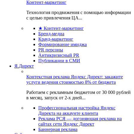
Контент-маркетинг
Технология продвижения с помощью информации
с целью привлечения ЦА...
★ Контент-маркетинг
Бренд-медиа
Крауд-маркетинг
Формирование имиджа
PR персоны
Антикризисный PR
Публикации в СМИ
Я.Директ
Контекстная реклама Яндекс Директ: закажите
услуги ведения стоимостью 8% от бюджета
Работаем с рекламным бюджетом от 30 000 рублей
в месяц, запуск от 2-х дней...
Профессиональная настройка Яндекс
Директа на аккаунте клиента
Реклама РСЯ — догоняющая реклама на
сайтах сети Яндекс Директ
Баннерная реклама