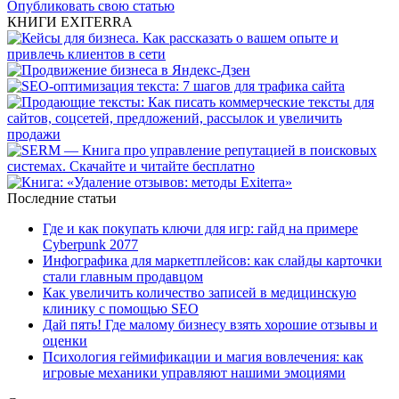
Опубликовать свою статью
КНИГИ EXITERRA
Последние статьи
Где и как покупать ключи для игр: гайд на примере
Cyberpunk 2077
Инфографика для маркетплейсов: как слайды карточки
стали главным продавцом
Как увеличить количество записей в медицинскую
клинику с помощью SEO
Дай пять! Где малому бизнесу взять хорошие отзывы и
оценки
Психология геймификации и магия вовлечения: как
игровые механики управляют нашими эмоциями