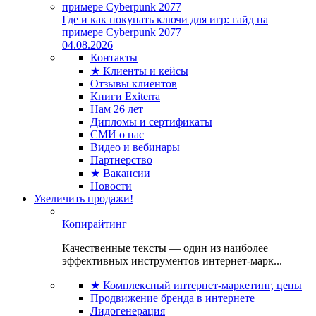
Где и как покупать ключи для игр: гайд на
примере Cyberpunk 2077
04.08.2026
Контакты
★ Клиенты и кейсы
Отзывы клиентов
Книги Exiterra
Нам 26 лет
Дипломы и сертификаты
СМИ о нас
Видео и вебинары
Партнерство
★ Вакансии
Новости
Увеличить продажи!
Копирайтинг
Качественные тексты — один из наиболее
эффективных инструментов интернет-марк...
★ Комплексный интернет-маркетинг, цены
Продвижение бренда в интернете
Лидогенерация