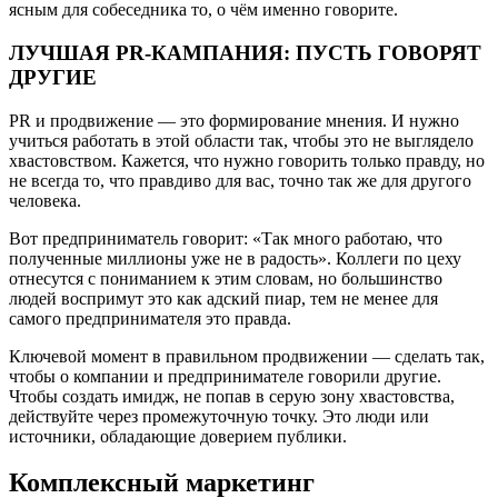
ясным для собеседника то, о чём именно говорите.
ЛУЧШАЯ PR-КАМПАНИЯ: ПУСТЬ ГОВОРЯТ
ДРУГИЕ
PR и продвижение — это формирование мнения. И нужно
учиться работать в этой области так, чтобы это не выглядело
хвастовством. Кажется, что нужно говорить только правду, но
не всегда то, что правдиво для вас, точно так же для другого
человека.
Вот предприниматель говорит: «Так много работаю, что
полученные миллионы уже не в радость». Коллеги по цеху
отнесутся с пониманием к этим словам, но большинство
людей воспримут это как адский пиар, тем не менее для
самого предпринимателя это правда.
Ключевой момент в правильном продвижении — сделать так,
чтобы о компании и предпринимателе говорили другие.
Чтобы создать имидж, не попав в серую зону хвастовства,
действуйте через промежуточную точку. Это люди или
источники, обладающие доверием публики.
Комплексный маркетинг