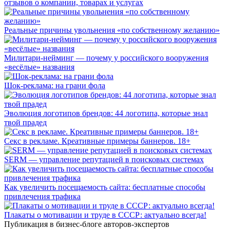
отзывов о компании, товарах и услугах
Реальные причины увольнения «по собственному желанию»
Милитари-нейминг — почему у российского вооружения
«весёлые» названия
Шок-реклама: на грани фола
Эволюция логотипов брендов: 44 логотипа, которые знал
твой прадед
Секс в рекламе. Креативные примеры баннеров. 18+
SERM — управление репутацией в поисковых системах
Как увеличить посещаемость сайта: бесплатные способы
привлечения трафика
Плакаты о мотивации и труде в СССР: актуально всегда!
Публикация в бизнес-блоге авторов-экспертов