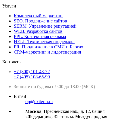
Услуги
Комплексный маркетинг
SEO. Продвижение сайтов
SERM. Управление репутацией
WEB. Разработка сайтов
PPL. Контекстная реклама
HELP. Техническая поддержка
PR. Продвижение в СМИ и Блогах
CRM-маркетинг и лидогенерация
Контакты
+7 (800) 101-43-72
+7 (495) 108-65-90
Звоните по будням с 9:00 до 18:00 (МСК)
E-mail
op@exiterra.ru
Москва
, Пресненская наб., д. 12, башня
«Федерация», 35 этаж м. Международная