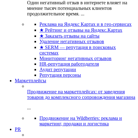
Один негативный отзыв в интернете влияет на
мнение тысяч потенциальных клиентов
продолжительное время. ...
Реклама на Яндекс Картах и в гео-сервисах
★ Рейтинг и отзывы на Яндекс.Картах
★ Заказать отзывы на сайты
Удаление негативных отзывов
★ SERM — репутация в поисковых
системах
Мониторинг негативных отзывов
HR-репутация работодателя
Аудит репутации
Репутация персоны
Маркетплейсы
Продвижение на маркетплейсах: от заведения
товаров до комплексного сопровождения магазина
...
Продвижение на Wildberries: реклама и
маркетинг, продажи и логистика
PR