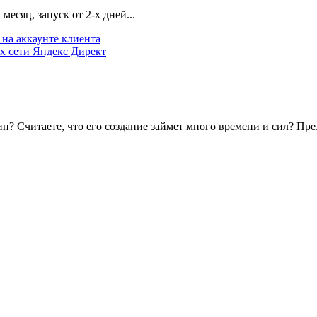
есяц, запуск от 2-х дней...
на аккаунте клиента
х сети Яндекс Директ
? Считаете, что его создание займет много времени и сил? Пре.