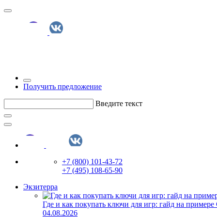
Получить предложение
Введите текст
+7 (800) 101-43-72
+7 (495) 108-65-90
Экзитерра
Где и как покупать ключи для игр: гайд на примере
04.08.2026