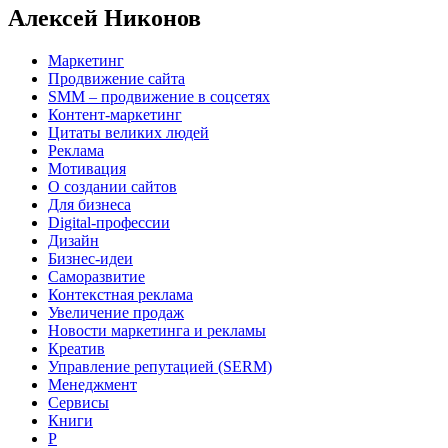
Алексей Никонов
Маркетинг
Продвижение сайта
SMM – продвижение в соцсетях
Контент-маркетинг
Цитаты великих людей
Реклама
Мотивация
О создании сайтов
Для бизнеса
Digital-профессии
Дизайн
Бизнес-идеи
Саморазвитие
Контекстная реклама
Увеличение продаж
Новости маркетинга и рекламы
Креатив
Управление репутацией (SERM)
Менеджмент
Сервисы
Книги
Р