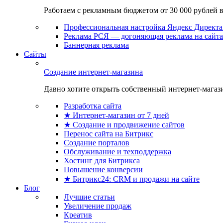
Работаем с рекламным бюджетом от 30 000 рублей в м
Профессиональная настройка Яндекс Директа 
Реклама РСЯ — догоняющая реклама на сайта
Баннерная реклама
Сайты
Создание интернет-магазина
Давно хотите открыть собственный интернет-магазин
Разработка сайта
★ Интернет-магазин от 7 дней
★ Создание и продвижение сайтов
Перенос сайта на Битрикс
Создание порталов
Обслуживание и техподдержка
Хостинг для Битрикса
Повышение конверсии
★ Битрикс24: CRM и продажи на сайте
Блог
Лучшие статьи
Увеличение продаж
Креатив