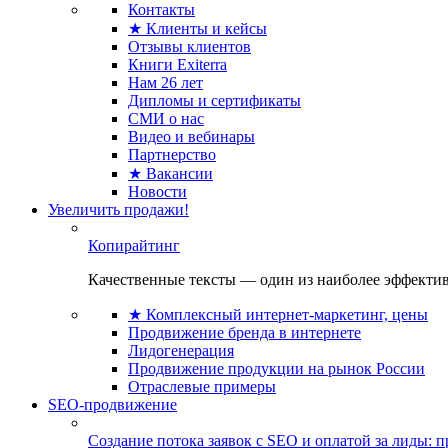
Контакты
★ Клиенты и кейсы
Отзывы клиентов
Книги Exiterra
Нам 26 лет
Дипломы и сертификаты
СМИ о нас
Видео и вебинары
Партнерство
★ Вакансии
Новости
Увеличить продажи!
Копирайтинг
Качественные тексты — один из наиболее эффектив
★ Комплексный интернет-маркетинг, цены
Продвижение бренда в интернете
Лидогенерация
Продвижение продукции на рынок России
Отраслевые примеры
SEO-продвижение
Создание потока заявок с SEO и оплатой за лиды: