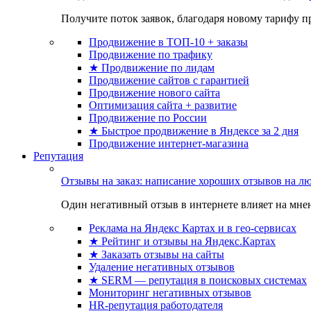
Получите поток заявок, благодаря новому тарифу пр
Продвижение в ТОП-10 + заказы
Продвижение по трафику
★ Продвижение по лидам
Продвижение сайтов с гарантией
Продвижение нового сайта
Оптимизация сайта + развитие
Продвижение по России
★ Быстрое продвижение в Яндексе за 2 дня
Продвижение интернет-магазина
Репутация
Отзывы на заказ: написание хороших отзывов на л
Один негативный отзыв в интернете влияет на мнен
Реклама на Яндекс Картах и в гео-сервисах
★ Рейтинг и отзывы на Яндекс.Картах
★ Заказать отзывы на сайты
Удаление негативных отзывов
★ SERM — репутация в поисковых системах
Мониторинг негативных отзывов
HR-репутация работодателя