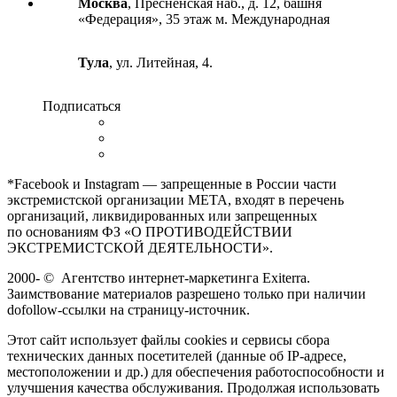
Москва
, Пресненская наб., д. 12, башня
«Федерация», 35 этаж м. Международная
Тула
, ул. Литейная, 4.
Подписаться
*Facebook и Instagram — запрещенные в России части
экстремистской организации META, входят в перечень
организаций, ликвидированных или запрещенных
по основаниям ФЗ «О ПРОТИВОДЕЙСТВИИ
ЭКСТРЕМИСТСКОЙ ДЕЯТЕЛЬНОСТИ».
2000-
©
Агентство интернет-маркетинга Exiterra.
Заимствование материалов разрешено только при наличии
dofollow-ссылки на страницу-источник.
Этот сайт использует файлы cookies и сервисы сбора
технических данных посетителей (данные об IP-адресе,
местоположении и др.) для обеспечения работоспособности и
улучшения качества обслуживания. Продолжая использовать