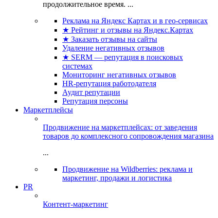
продолжительное время. ...
Реклама на Яндекс Картах и в гео-сервисах
★ Рейтинг и отзывы на Яндекс.Картах
★ Заказать отзывы на сайты
Удаление негативных отзывов
★ SERM — репутация в поисковых
системах
Мониторинг негативных отзывов
HR-репутация работодателя
Аудит репутации
Репутация персоны
Маркетплейсы
Продвижение на маркетплейсах: от заведения
товаров до комплексного сопровождения магазина
...
Продвижение на Wildberries: реклама и
маркетинг, продажи и логистика
PR
Контент-маркетинг