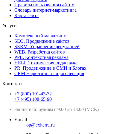
Правила пользования сайтом
Словарь интернет-маркетинга
Карта сайта
Услуги
Комплексный маркетинг
SEO. Продвижение сайтов
SERM. Управление репутацией
WEB. Разработка сайтов
PPL. Контекстная реклама
HELP. Техническая поддержка
PR. Продвижение в СМИ и Блогах
CRM-маркетинг и лидогенерация
Контакты
+7 (800) 101-43-72
+7 (495) 108-65-90
Звоните по будням с 9:00 до 18:00 (МСК)
E-mail
op@exiterra.ru