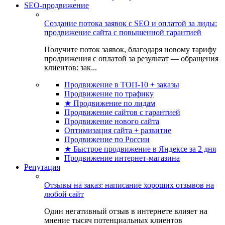
SEO-продвижение
Создание потока заявок с SEO и оплатой за лиды:
продвижение сайта с повышенной гарантией
Получите поток заявок, благодаря новому тарифу
продвижения с оплатой за результат — обращения
клиентов: зак...
Продвижение в ТОП-10 + заказы
Продвижение по трафику
★ Продвижение по лидам
Продвижение сайтов с гарантией
Продвижение нового сайта
Оптимизация сайта + развитие
Продвижение по России
★ Быстрое продвижение в Яндексе за 2 дня
Продвижение интернет-магазина
Репутация
Отзывы на заказ: написание хороших отзывов на
любой сайт
Один негативный отзыв в интернете влияет на
мнение тысяч потенциальных клиентов