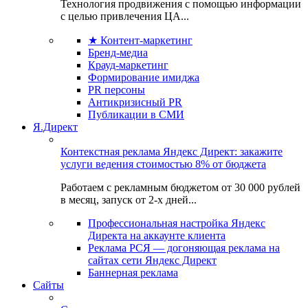
Технология продвижения с помощью информации
с целью привлечения ЦА...
★ Контент-маркетинг
Бренд-медиа
Крауд-маркетинг
Формирование имиджа
PR персоны
Антикризисный PR
Публикации в СМИ
Я.Директ
Контекстная реклама Яндекс Директ: закажите
услуги ведения стоимостью 8% от бюджета
Работаем с рекламным бюджетом от 30 000 рублей
в месяц, запуск от 2-х дней...
Профессиональная настройка Яндекс
Директа на аккаунте клиента
Реклама РСЯ — догоняющая реклама на
сайтах сети Яндекс Директ
Баннерная реклама
Сайты