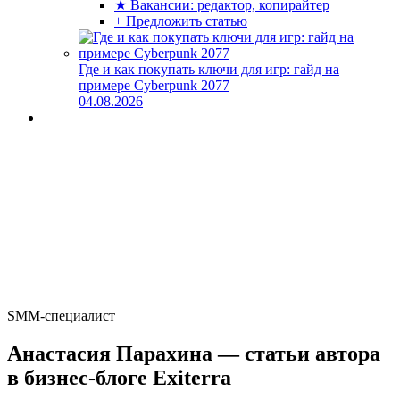
★ Вакансии: редактор, копирайтер
+ Предложить статью
Где и как покупать ключи для игр: гайд на
примере Cyberpunk 2077
04.08.2026
SMM-специалист
Анастасия Парахина — статьи автора
в бизнес-блоге Exiterra