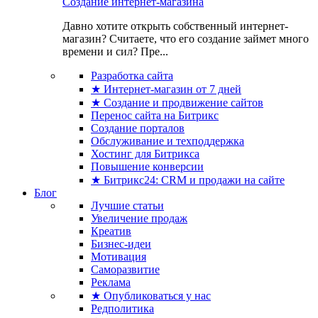
Создание интернет-магазина
Давно хотите открыть собственный интернет-
магазин? Считаете, что его создание займет много
времени и сил? Пре...
Разработка сайта
★ Интернет-магазин от 7 дней
★ Создание и продвижение сайтов
Перенос сайта на Битрикс
Создание порталов
Обслуживание и техподдержка
Хостинг для Битрикса
Повышение конверсии
★ Битрикс24: CRM и продажи на сайте
Блог
Лучшие статьи
Увеличение продаж
Креатив
Бизнес-идеи
Мотивация
Саморазвитие
Реклама
★ Опубликоваться у нас
Редполитика