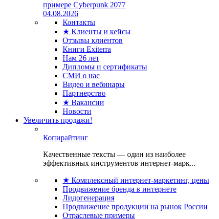
примере Cyberpunk 2077
04.08.2026
Контакты
★ Клиенты и кейсы
Отзывы клиентов
Книги Exiterra
Нам 26 лет
Дипломы и сертификаты
СМИ о нас
Видео и вебинары
Партнерство
★ Вакансии
Новости
Увеличить продажи!
Копирайтинг
Качественные тексты — один из наиболее
эффективных инструментов интернет-марк...
★ Комплексный интернет-маркетинг, цены
Продвижение бренда в интернете
Лидогенерация
Продвижение продукции на рынок России
Отраслевые примеры