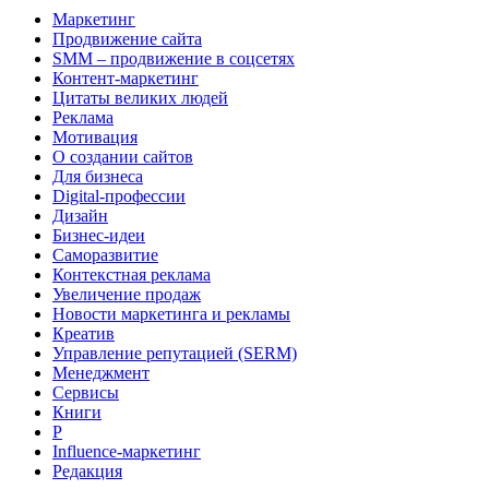
Маркетинг
Продвижение сайта
SMM – продвижение в соцсетях
Контент-маркетинг
Цитаты великих людей
Реклама
Мотивация
О создании сайтов
Для бизнеса
Digital-профессии
Дизайн
Бизнес-идеи
Саморазвитие
Контекстная реклама
Увеличение продаж
Новости маркетинга и рекламы
Креатив
Управление репутацией (SERM)
Менеджмент
Сервисы
Книги
Р
Influence-маркетинг
Редакция