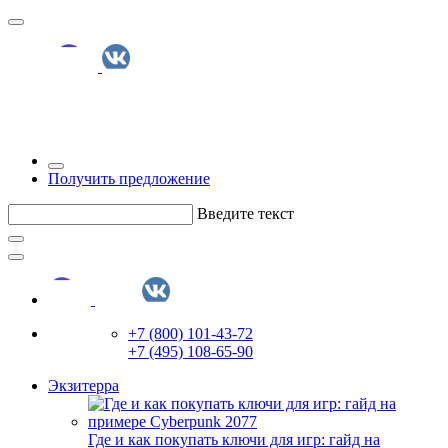
Получить предложение
Введите текст
+7 (800) 101-43-72
+7 (495) 108-65-90
Экзитерра
Где и как покупать ключи для игр: гайд на