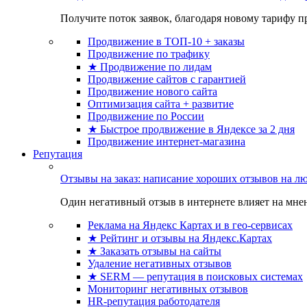
Получите поток заявок, благодаря новому тарифу пр
Продвижение в ТОП-10 + заказы
Продвижение по трафику
★ Продвижение по лидам
Продвижение сайтов с гарантией
Продвижение нового сайта
Оптимизация сайта + развитие
Продвижение по России
★ Быстрое продвижение в Яндексе за 2 дня
Продвижение интернет-магазина
Репутация
Отзывы на заказ: написание хороших отзывов на л
Один негативный отзыв в интернете влияет на мнен
Реклама на Яндекс Картах и в гео-сервисах
★ Рейтинг и отзывы на Яндекс.Картах
★ Заказать отзывы на сайты
Удаление негативных отзывов
★ SERM — репутация в поисковых системах
Мониторинг негативных отзывов
HR-репутация работодателя