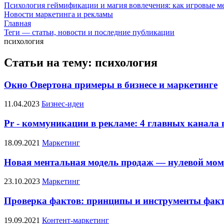
Психология геймификации и магия вовлечения: как игровые 
Новости маркетинга и рекламы
Главная
Теги — статьи, новости и последние публикации
психология
Статьи на тему: психология
Окно Овертона примеры в бизнесе и маркетинге
11.04.2023
Бизнес-идеи
Pr - коммуникации в рекламе: 4 главных канала
18.09.2021
Маркетинг
Новая ментальная модель продаж — нулевой мо
23.10.2023
Маркетинг
Проверка фактов: принципы и инструменты фак
19.09.2021
Контент-маркетинг