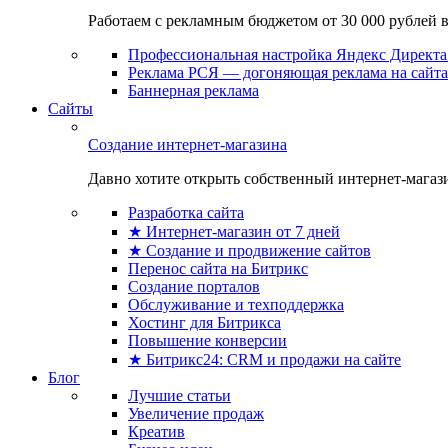
Работаем с рекламным бюджетом от 30 000 рублей в м
Профессиональная настройка Яндекс Директа 
Реклама РСЯ — догоняющая реклама на сайта
Баннерная реклама
Сайты
Создание интернет-магазина
Давно хотите открыть собственный интернет-магазин
Разработка сайта
★ Интернет-магазин от 7 дней
★ Создание и продвижение сайтов
Перенос сайта на Битрикс
Создание порталов
Обслуживание и техподдержка
Хостинг для Битрикса
Повышение конверсии
★ Битрикс24: CRM и продажи на сайте
Блог
Лучшие статьи
Увеличение продаж
Креатив