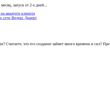
есяц, запуск от 2-х дней...
на аккаунте клиента
х сети Яндекс Директ
? Считаете, что его создание займет много времени и сил? Пре.