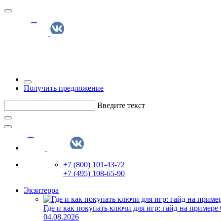
Получить предложение
Введите текст
+7 (800) 101-43-72
+7 (495) 108-65-90
Экзитерра
Где и как покупать ключи для игр: гайд на примере
04.08.2026