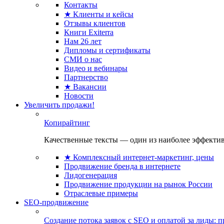
Контакты
★ Клиенты и кейсы
Отзывы клиентов
Книги Exiterra
Нам 26 лет
Дипломы и сертификаты
СМИ о нас
Видео и вебинары
Партнерство
★ Вакансии
Новости
Увеличить продажи!
Копирайтинг
Качественные тексты — один из наиболее эффектив
★ Комплексный интернет-маркетинг, цены
Продвижение бренда в интернете
Лидогенерация
Продвижение продукции на рынок России
Отраслевые примеры
SEO-продвижение
Создание потока заявок с SEO и оплатой за лиды: