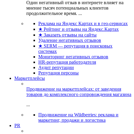
Один негативный отзыв в интернете влияет на
мнение тысяч потенциальных клиентов
продолжительное время. ...
Реклама на Яндекс Картах и в гео-сервисах
★ Рейтинг и отзывы на Яндекс.Картах
★ Заказать отзывы на сайты
Удаление негативных отзывов
★ SERM — репутация в поисковых
системах
Мониторинг негативных отзывов
HR-репутация работодателя
Аудит репутации
Репутация персоны
Маркетплейсы
Продвижение на маркетплейсах: от заведения
товаров до комплексного сопровождения магазина
...
Продвижение на Wildberries: реклама и
маркетинг, продажи и логистика
PR