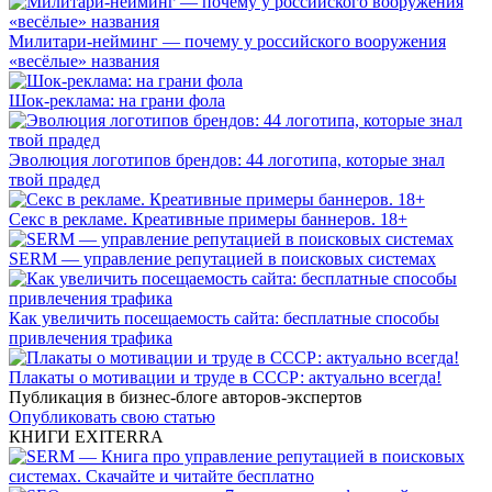
Милитари-нейминг — почему у российского вооружения
«весёлые» названия
Шок-реклама: на грани фола
Эволюция логотипов брендов: 44 логотипа, которые знал
твой прадед
Секс в рекламе. Креативные примеры баннеров. 18+
SERM — управление репутацией в поисковых системах
Как увеличить посещаемость сайта: бесплатные способы
привлечения трафика
Плакаты о мотивации и труде в СССР: актуально всегда!
Публикация в бизнес-блоге авторов-экспертов
Опубликовать свою статью
КНИГИ EXITERRA