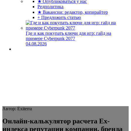
★ Опубликоваться у нас
Редполитика
★ Вакансии: редактор, копирайтер
+ Предложить статью
Где и как покупать ключи для игр: гайд на
примере Cyberpunk 2077
04.08.2026
Автор: Exiterra
Онлайн-калькулятор расчета Ex-
индекса репутации компании, бренда