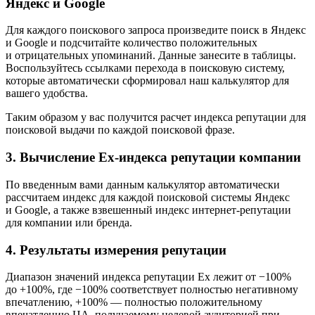
Яндекс и Google
Для каждого поискового запроса произведите поиск в Яндекс
и Google и подсчитайте количество положительных
и отрицательных упоминаний. Данные занесите в таблицы.
Воспользуйтесь ссылками перехода в поисковую систему,
которые автоматически сформировал наш калькулятор для
вашего удобства.
Таким образом у вас получится расчет индекса репутации для
поисковой выдачи по каждой поисковой фразе.
3. Вычисление Ex-индекса репутации компании
По введенным вами данным калькулятор автоматически
рассчитаем индекс для каждой поисковой системы Яндекс
и Google, а также взвешенный индекс интернет-репутации
для компании или бренда.
4. Результаты измерения репутации
Диапазон значений индекса репутации Ex лежит от −100%
до +100%, где −100% соответствует полностью негативному
впечатлению, +100% — полностью положительному
впечатлению ЦА, получаемому целевой аудиторией при