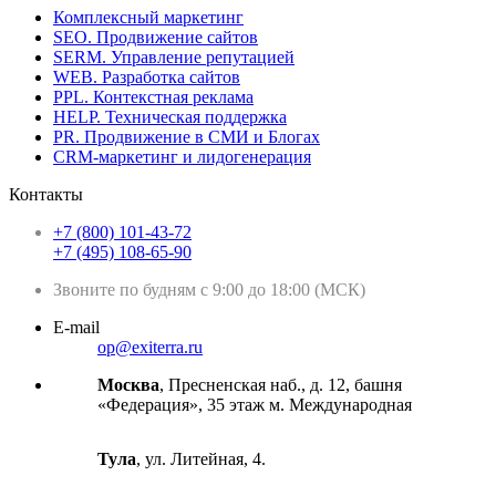
Комплексный маркетинг
SEO. Продвижение сайтов
SERM. Управление репутацией
WEB. Разработка сайтов
PPL. Контекстная реклама
HELP. Техническая поддержка
PR. Продвижение в СМИ и Блогах
CRM-маркетинг и лидогенерация
Контакты
+7 (800) 101-43-72
+7 (495) 108-65-90
Звоните по будням с 9:00 до 18:00 (МСК)
E-mail
op@exiterra.ru
Москва
, Пресненская наб., д. 12, башня
«Федерация», 35 этаж м. Международная
Тула
, ул. Литейная, 4.