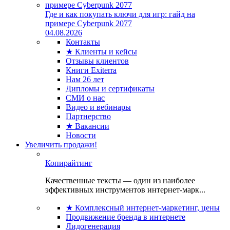
Где и как покупать ключи для игр: гайд на
примере Cyberpunk 2077
04.08.2026
Контакты
★ Клиенты и кейсы
Отзывы клиентов
Книги Exiterra
Нам 26 лет
Дипломы и сертификаты
СМИ о нас
Видео и вебинары
Партнерство
★ Вакансии
Новости
Увеличить продажи!
Копирайтинг
Качественные тексты — один из наиболее
эффективных инструментов интернет-марк...
★ Комплексный интернет-маркетинг, цены
Продвижение бренда в интернете
Лидогенерация