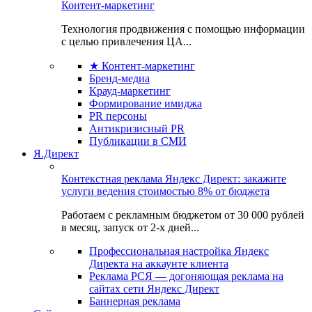
Контент-маркетинг
Технология продвижения с помощью информации
с целью привлечения ЦА...
★ Контент-маркетинг
Бренд-медиа
Крауд-маркетинг
Формирование имиджа
PR персоны
Антикризисный PR
Публикации в СМИ
Я.Директ
Контекстная реклама Яндекс Директ: закажите
услуги ведения стоимостью 8% от бюджета
Работаем с рекламным бюджетом от 30 000 рублей
в месяц, запуск от 2-х дней...
Профессиональная настройка Яндекс
Директа на аккаунте клиента
Реклама РСЯ — догоняющая реклама на
сайтах сети Яндекс Директ
Баннерная реклама