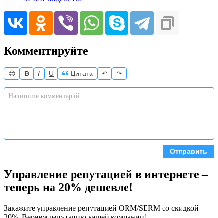
Комментируйте
😊
B
I
U
Цитата
↶
↷
Отправить
Управление репутацией в интернете –
теперь на 20% дешевле!
Закажите управление репутацией ORM/SERM со скидкой
20%. Вернем репутацию вашей компании!