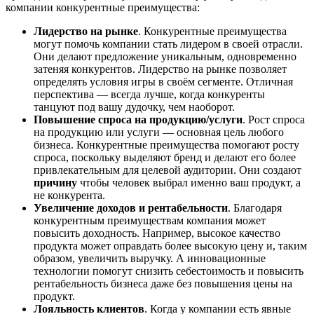
компании конкурентные преимущества:
Лидерство на рынке
. Конкурентные преимущества
могут помочь компании стать лидером в своей отрасли.
Они делают предложение уникальным, одновременно
затеняя конкурентов. Лидерство на рынке позволяет
определять условия игры в своём сегменте. Отличная
перспектива — всегда лучше, когда конкуренты
танцуют под вашу дудочку, чем наоборот.
Повышение спроса на продукцию/услуги
. Рост спроса
на продукцию или услуги — основная цель любого
бизнеса. Конкурентные преимущества помогают росту
спроса, поскольку выделяют бренд и делают его более
привлекательным для целевой аудитории. Они создают
причину
чтобы человек выбрал именно ваш продукт, а
не конкурента.
Увеличение доходов и рентабельности
. Благодаря
конкурентным преимуществам компания может
повысить доходность. Например, высокое качество
продукта может оправдать более высокую цену и, таким
образом, увеличить выручку. А инновационные
технологии помогут снизить себестоимость и повысить
рентабельность бизнеса даже без повышения цены на
продукт.
Лояльность клиентов
. Когда у компании есть явные