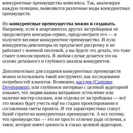
конкурентные преимущества комплекса. Так, анализируя
каждую позицию, выявляются различные виды конкурентных
преимуществ.
Но
конкурентные преимущества можно и создавать
.
Например, если в апартаментах других застройщиков не
предусмотрен консьерж-сервис, предусмотрите его — и
получите весомое конкурентное преимущество. И если
конкуренты-девелоперы не предлагают рассрочку и не
работают с военной ипотекой, а вы будете это делать, это тоже
станет плюсом проекта. В любом случае делается это на
основе детального и глубокого анализа конкурентов.
Дополнительно для создания конкурентных преимуществ
можно использовать такой инструмент, как исследование
потребностей клиентов. Возможно,
кастдев (Customer
Development)
, или глубинное интервью с целевой аудиторией
покажет, что людям важны витражное остекление или
наличие мастер-спальни, или отделка от застройщика — всё
это можно будет учесть ещё на стадии проектирования и
составления сметы проекта. И эти характеристики станут
базой стратегии конкурентных преимуществ. А все потому,
что преимущество — это не просто отличие ради отличия, а
такое, которое имеет ценность в глазах целевой аудитории.