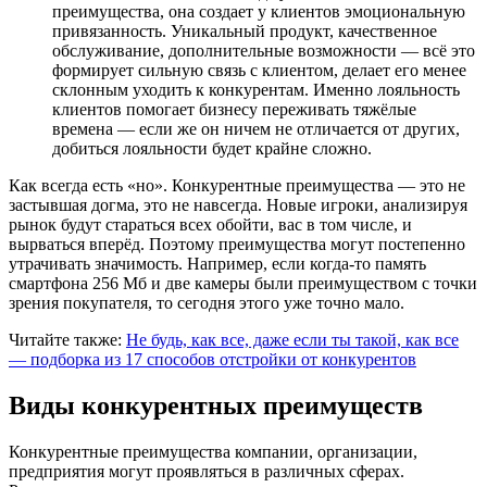
преимущества, она создает у клиентов эмоциональную
привязанность. Уникальный продукт, качественное
обслуживание, дополнительные возможности — всё это
формирует сильную связь с клиентом, делает его менее
склонным уходить к конкурентам. Именно лояльность
клиентов помогает бизнесу переживать тяжёлые
времена — если же он ничем не отличается от других,
добиться лояльности будет крайне сложно.
Как всегда есть «но». Конкурентные преимущества — это не
застывшая догма, это не навсегда. Новые игроки, анализируя
рынок будут стараться всех обойти, вас в том числе, и
вырваться вперёд. Поэтому преимущества могут постепенно
утрачивать значимость. Например, если когда-то память
смартфона 256 Мб и две камеры были преимуществом с точки
зрения покупателя, то сегодня этого уже точно мало.
Читайте также:
Не будь, как все, даже если ты такой, как все
— подборка из 17 способов отстройки от конкурентов
Виды конкурентных преимуществ
Конкурентные преимущества компании, организации,
предприятия могут проявляться в различных сферах.