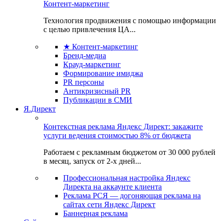
Контент-маркетинг
Технология продвижения с помощью информации
с целью привлечения ЦА...
★ Контент-маркетинг
Бренд-медиа
Крауд-маркетинг
Формирование имиджа
PR персоны
Антикризисный PR
Публикации в СМИ
Я.Директ
Контекстная реклама Яндекс Директ: закажите
услуги ведения стоимостью 8% от бюджета
Работаем с рекламным бюджетом от 30 000 рублей
в месяц, запуск от 2-х дней...
Профессиональная настройка Яндекс
Директа на аккаунте клиента
Реклама РСЯ — догоняющая реклама на
сайтах сети Яндекс Директ
Баннерная реклама