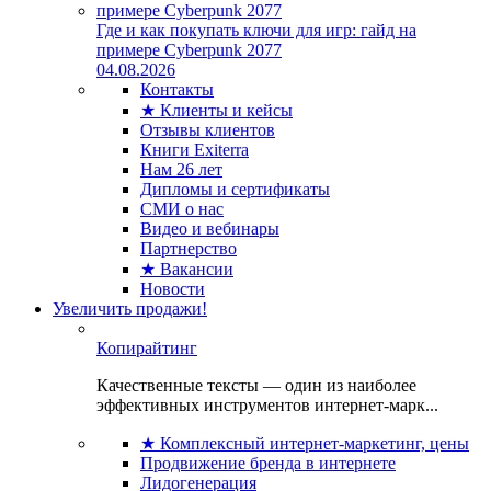
Где и как покупать ключи для игр: гайд на
примере Cyberpunk 2077
04.08.2026
Контакты
★ Клиенты и кейсы
Отзывы клиентов
Книги Exiterra
Нам 26 лет
Дипломы и сертификаты
СМИ о нас
Видео и вебинары
Партнерство
★ Вакансии
Новости
Увеличить продажи!
Копирайтинг
Качественные тексты — один из наиболее
эффективных инструментов интернет-марк...
★ Комплексный интернет-маркетинг, цены
Продвижение бренда в интернете
Лидогенерация