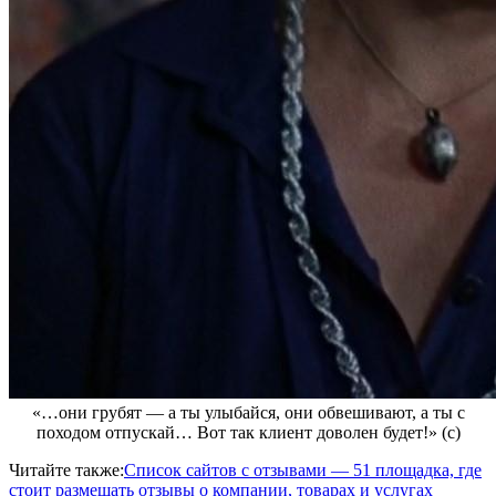
«…они грубят — а ты улыбайся, они обвешивают, а ты с
походом отпускай… Вот так клиент доволен будет!» (с)
Читайте также:
Список сайтов с отзывами — 51 площадка, где
стоит размещать отзывы о компании, товарах и услугах