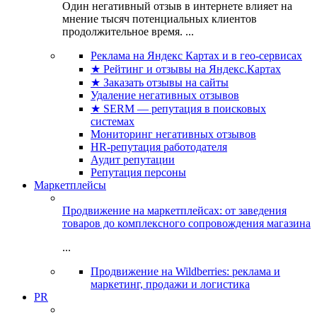
Один негативный отзыв в интернете влияет на
мнение тысяч потенциальных клиентов
продолжительное время. ...
Реклама на Яндекс Картах и в гео-сервисах
★ Рейтинг и отзывы на Яндекс.Картах
★ Заказать отзывы на сайты
Удаление негативных отзывов
★ SERM — репутация в поисковых
системах
Мониторинг негативных отзывов
HR-репутация работодателя
Аудит репутации
Репутация персоны
Маркетплейсы
Продвижение на маркетплейсах: от заведения
товаров до комплексного сопровождения магазина
...
Продвижение на Wildberries: реклама и
маркетинг, продажи и логистика
PR