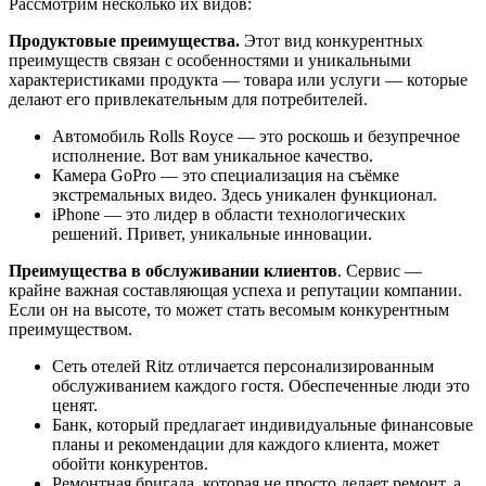
Рассмотрим несколько их видов:
Продуктовые преимущества.
Этот вид конкурентных
преимуществ связан с особенностями и уникальными
характеристиками продукта — товара или услуги — которые
делают его привлекательным для потребителей.
Автомобиль Rolls Royce — это роскошь и безупречное
исполнение. Вот вам уникальное качество.
Камера GoPro — это специализация на съёмке
экстремальных видео. Здесь уникален функционал.
iPhone — это лидер в области технологических
решений. Привет, уникальные инновации.
Преимущества в обслуживании клиентов
. Сервис —
крайне важная составляющая успеха и репутации компании.
Если он на высоте, то может стать весомым конкурентным
преимуществом.
Сеть отелей Ritz отличается персонализированным
обслуживанием каждого гостя. Обеспеченные люди это
ценят.
Банк, который предлагает индивидуальные финансовые
планы и рекомендации для каждого клиента, может
обойти конкурентов.
Ремонтная бригада, которая не просто делает ремонт, а