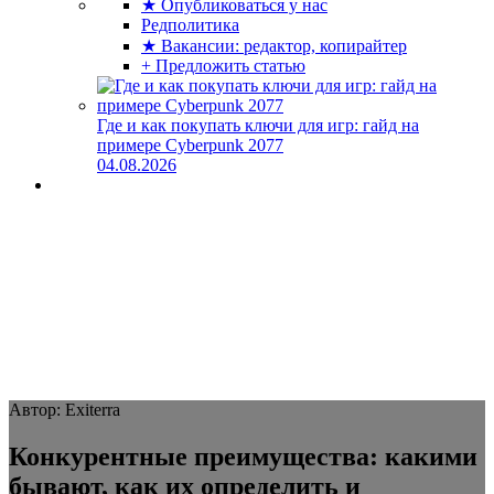
★ Опубликоваться у нас
Редполитика
★ Вакансии: редактор, копирайтер
+ Предложить статью
Где и как покупать ключи для игр: гайд на
примере Cyberpunk 2077
04.08.2026
Автор: Exiterra
Конкурентные преимущества: какими
бывают, как их определить и