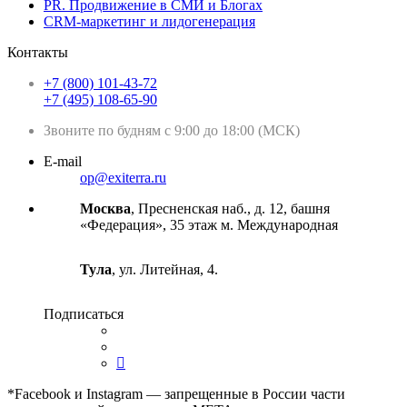
PR. Продвижение в СМИ и Блогах
CRM-маркетинг и лидогенерация
Контакты
+7 (800) 101-43-72
+7 (495) 108-65-90
Звоните по будням с 9:00 до 18:00 (МСК)
E-mail
op@exiterra.ru
Москва
, Пресненская наб., д. 12, башня
«Федерация», 35 этаж м. Международная
Тула
, ул. Литейная, 4.
Подписаться
*Facebook и Instagram — запрещенные в России части