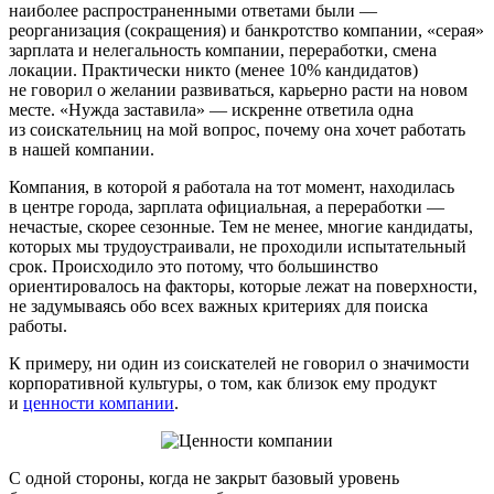
наиболее распространенными ответами были —
реорганизация (сокращения) и банкротство компании, «серая»
зарплата и нелегальность компании, переработки, смена
локации. Практически никто (менее 10% кандидатов)
не говорил о желании развиваться, карьерно расти на новом
месте. «Нужда заставила» — искренне ответила одна
из соискательниц на мой вопрос, почему она хочет работать
в нашей компании.
Компания, в которой я работала на тот момент, находилась
в центре города, зарплата официальная, а переработки —
нечастые, скорее сезонные. Тем не менее, многие кандидаты,
которых мы трудоустраивали, не проходили испытательный
срок. Происходило это потому, что большинство
ориентировалось на факторы, которые лежат на поверхности,
не задумываясь обо всех важных критериях для поиска
работы.
К примеру, ни один из соискателей
не говорил о значимости
корпоративной культуры, о том, как близок ему продукт
и
ценности компании
.
С одной стороны, когда не закрыт базовый уровень