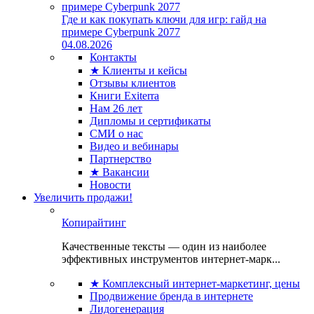
Где и как покупать ключи для игр: гайд на
примере Cyberpunk 2077
04.08.2026
Контакты
★ Клиенты и кейсы
Отзывы клиентов
Книги Exiterra
Нам 26 лет
Дипломы и сертификаты
СМИ о нас
Видео и вебинары
Партнерство
★ Вакансии
Новости
Увеличить продажи!
Копирайтинг
Качественные тексты — один из наиболее
эффективных инструментов интернет-марк...
★ Комплексный интернет-маркетинг, цены
Продвижение бренда в интернете
Лидогенерация