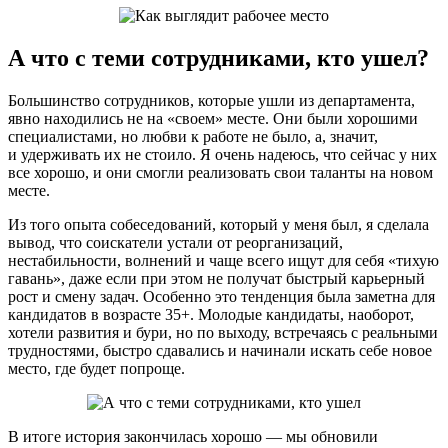
А что с теми сотрудниками, кто ушел?
Большинство сотрудников, которые ушли из департамента,
явно находились не на «своем» месте. Они были хорошими
специалистами, но любви к работе не было, а, значит,
и удерживать их не стоило. Я очень надеюсь, что сейчас у них
все хорошо, и они смогли реализовать свои таланты на новом
месте.
Из того опыта собеседований, который у меня был, я сделала
вывод, что соискатели устали от реорганизаций,
нестабильности, волнений и чаще всего ищут для себя «тихую
гавань», даже если при этом не получат быстрый карьерный
рост и смену задач. Особенно это тенденция была заметна для
кандидатов в возрасте 35+. Молодые кандидаты, наоборот,
хотели развития и бури, но по выходу, встречаясь с реальными
трудностями, быстро сдавались и начинали искать себе новое
место, где будет попроще.
В итоге история закончилась хорошо — мы обновили