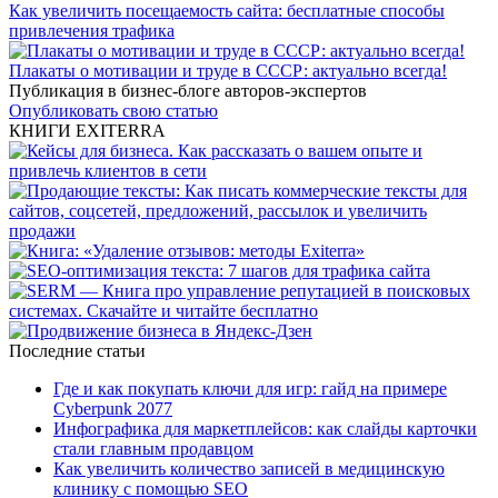
Как увеличить посещаемость сайта: бесплатные способы
привлечения трафика
Плакаты о мотивации и труде в СССР: актуально всегда!
Публикация в бизнес-блоге авторов-экспертов
Опубликовать свою статью
КНИГИ EXITERRA
Последние статьи
Где и как покупать ключи для игр: гайд на примере
Cyberpunk 2077
Инфографика для маркетплейсов: как слайды карточки
стали главным продавцом
Как увеличить количество записей в медицинскую
клинику с помощью SEO