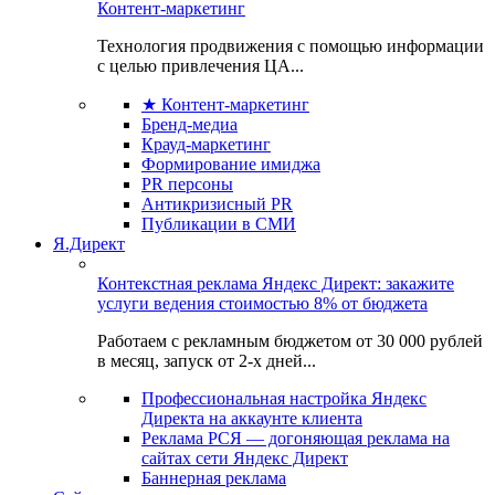
Контент-маркетинг
Технология продвижения с помощью информации
с целью привлечения ЦА...
★ Контент-маркетинг
Бренд-медиа
Крауд-маркетинг
Формирование имиджа
PR персоны
Антикризисный PR
Публикации в СМИ
Я.Директ
Контекстная реклама Яндекс Директ: закажите
услуги ведения стоимостью 8% от бюджета
Работаем с рекламным бюджетом от 30 000 рублей
в месяц, запуск от 2-х дней...
Профессиональная настройка Яндекс
Директа на аккаунте клиента
Реклама РСЯ — догоняющая реклама на
сайтах сети Яндекс Директ
Баннерная реклама