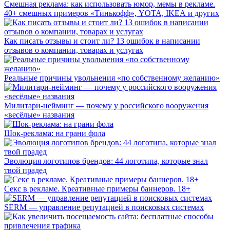
Смешная реклама: как использовать юмор, мемы в рекламе.
40+ смешных примеров «Тинькофф», YOTA, IKEA и других
Как писать отзывы и стоит ли? 13 ошибок в написании
отзывов о компании, товарах и услугах
Реальные причины увольнения «по собственному желанию»
Милитари-нейминг — почему у российского вооружения
«весёлые» названия
Шок-реклама: на грани фола
Эволюция логотипов брендов: 44 логотипа, которые знал
твой прадед
Секс в рекламе. Креативные примеры баннеров. 18+
SERM — управление репутацией в поисковых системах