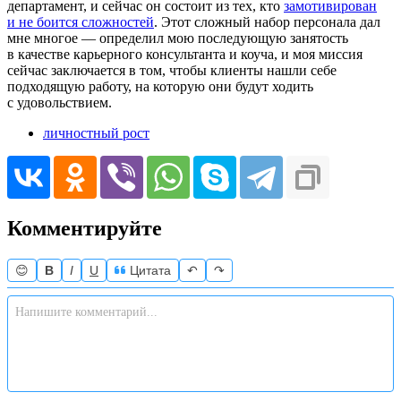
департамент, и сейчас он состоит из тех, кто
замотивирован
и не боится сложностей
. Этот сложный набор персонала дал
мне многое — определил мою последующую занятость
в качестве карьерного консультанта и коуча, и моя миссия
сейчас заключается в том, чтобы клиенты нашли себе
подходящую работу, на которую они будут ходить
с удовольствием
.
личностный рост
Комментируйте
😊
B
I
U
Цитата
↶
↷