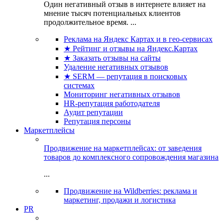
Один негативный отзыв в интернете влияет на
мнение тысяч потенциальных клиентов
продолжительное время. ...
Реклама на Яндекс Картах и в гео-сервисах
★ Рейтинг и отзывы на Яндекс.Картах
★ Заказать отзывы на сайты
Удаление негативных отзывов
★ SERM — репутация в поисковых
системах
Мониторинг негативных отзывов
HR-репутация работодателя
Аудит репутации
Репутация персоны
Маркетплейсы
Продвижение на маркетплейсах: от заведения
товаров до комплексного сопровождения магазина
...
Продвижение на Wildberries: реклама и
маркетинг, продажи и логистика
PR