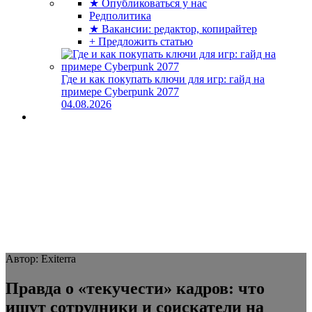
★ Опубликоваться у нас
Редполитика
★ Вакансии: редактор, копирайтер
+ Предложить статью
Где и как покупать ключи для игр: гайд на
примере Cyberpunk 2077
04.08.2026
Автор: Exiterra
Правда о «текучести» кадров: что
ищут сотрудники и соискатели на